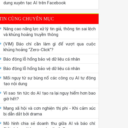
dung xuyên tạc AI trên Facebook
TIN CÙNG CHUYÊN MỤC
Nâng cao năng lực xử lý tin giả, thông tin sai lệch
và khủng hoảng truyền thông
(VIM) Báo chí cần làm gì để vượt qua cuộc
khủng hoảng “Zero-Click”?
Báo động lỗ hổng bảo vệ dữ liệu cá nhân
Báo động lỗ hổng bảo vệ dữ liệu cá nhân
Mối nguy từ sự bùng nổ các công cụ AI tự động
tạo nội dung
Vì sao tin tức do AI tạo ra lại nguy hiểm hơn bao
giờ hết?
Mạng xã hội và cơn nghiện thị phi - Khi cảm xúc
bị dẫn dắt bởi drama
Mô hình chia sẻ doanh thu giữa AI và báo chí: