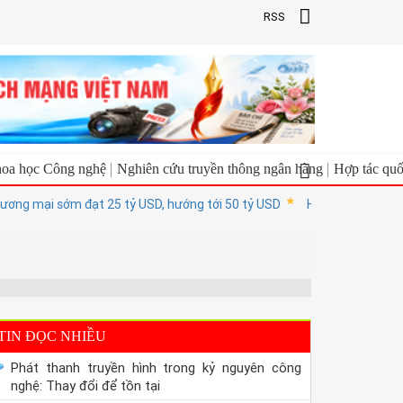
RSS
oa học Công nghệ
Nghiên cứu truyền thông ngân hàng
Hợp tác quố
g mại sớm đạt 25 tỷ USD, hướng tới 50 tỷ USD
Hiệu trưởng, hiệu phó
TIN ĐỌC NHIỀU
Phát thanh truyền hình trong kỷ nguyên công
nghệ: Thay đổi để tồn tại