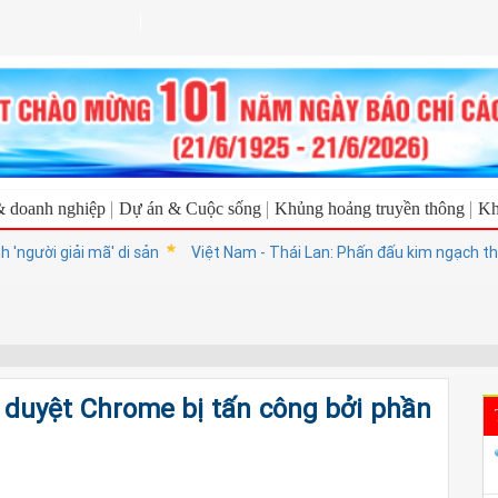
& doanh nghiệp
Dự án & Cuộc sống
Khủng hoảng truyền thông
Kh
gười giải mã' di sản
Việt Nam - Thái Lan: Phấn đấu kim ngạch thươn
 duyệt Chrome bị tấn công bởi phần