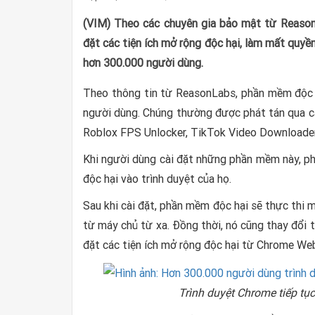
(VIM) Theo các chuyên gia bảo mật từ Reason
đặt các tiện ích mở rộng độc hại, làm mất quyề
hơn 300.000 người dùng.
Theo thông tin từ ReasonLabs, phần mềm độc h
người dùng. Chúng thường được phát tán qua 
Roblox FPS Unlocker, TikTok Video Downloader,
Khi người dùng cài đặt những phần mềm này, ph
độc hại vào trình duyệt của họ.
Sau khi cài đặt, phần mềm độc hại sẽ thực thi 
từ máy chủ từ xa. Đồng thời, nó cũng thay đổi 
đặt các tiện ích mở rộng độc hại từ Chrome We
Trình duyệt Chrome tiếp tụ