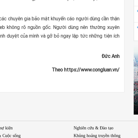
 các chuyên gia bảo mật khuyến cáo người dùng cần thận
web không rõ nguồn gốc. Người dùng nên thường xuyên
rình duyệt của mình và gỡ bỏ ngay lập tức những tiện ích
Đức Anh
Theo https://www.congluan.vn/
 sự kiện
Nghiên cứu & Đào tạo
& Cuộc sống
Khủng hoảng truyền thông