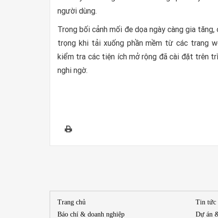
người dùng.
Trong bối cảnh mối đe dọa ngày càng gia tăng,
trọng khi tải xuống phần mềm từ các trang 
kiểm tra các tiện ích mở rộng đã cài đặt trên t
nghi ngờ.
Trang chủ
Tin tức
Báo chí & doanh nghiệp
Dự án 