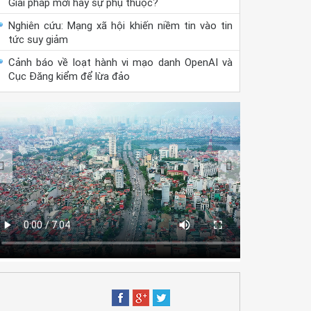
Giải pháp mới hay sự phụ thuộc?
Nghiên cứu: Mạng xã hội khiến niềm tin vào tin
tức suy giảm
Cảnh báo về loạt hành vi mạo danh OpenAI và
Cục Đăng kiểm để lừa đảo