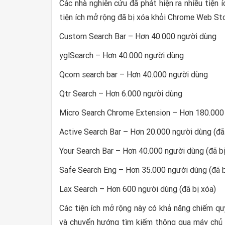
Các nhà nghiên cứu đã phát hiện ra nhiều tiện 
tiện ích mở rộng đã bị xóa khỏi Chrome Web St
Custom Search Bar – Hơn 40.000 người dùng
yglSearch – Hơn 40.000 người dùng
Qcom search bar – Hơn 40.000 người dùng
Qtr Search – Hơn 6.000 người dùng
Micro Search Chrome Extension – Hơn 180.000 
Active Search Bar – Hơn 20.000 người dùng (đã 
Your Search Bar – Hơn 40.000 người dùng (đã bị
Safe Search Eng – Hơn 35.000 người dùng (đã b
Lax Search – Hơn 600 người dùng (đã bị xóa)
Các tiện ích mở rộng này có khả năng chiếm quy
và chuyển hướng tìm kiếm thông qua máy chủ c