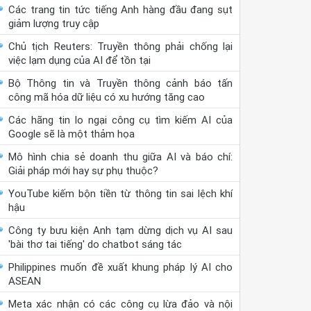
Các trang tin tức tiếng Anh hàng đầu đang sụt
giảm lượng truy cập
Chủ tịch Reuters: Truyền thông phải chống lại
việc lạm dụng của AI để tồn tại
Bộ Thông tin và Truyền thông cảnh báo tấn
công mã hóa dữ liệu có xu hướng tăng cao
Các hãng tin lo ngại công cụ tìm kiếm AI của
Google sẽ là một thảm họa
Mô hình chia sẻ doanh thu giữa AI và báo chí:
Giải pháp mới hay sự phụ thuộc?
YouTube kiếm bộn tiền từ thông tin sai lệch khí
hậu
Công ty bưu kiện Anh tạm dừng dịch vụ AI sau
'bài thơ tai tiếng' do chatbot sáng tác
Philippines muốn đề xuất khung pháp lý AI cho
ASEAN
Meta xác nhận có các công cụ lừa đảo và nội