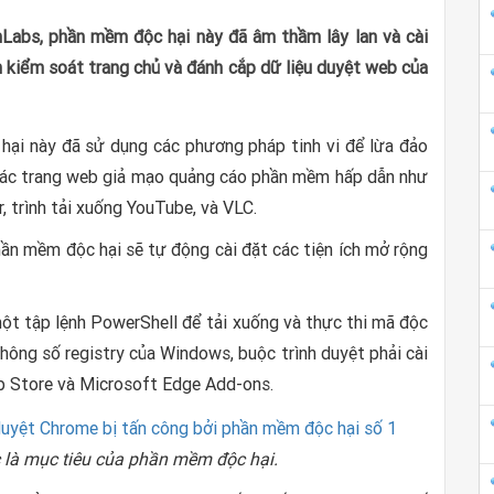
Labs, phần mềm độc hại này đã âm thầm lây lan và cài
n kiểm soát trang chủ và đánh cắp dữ liệu duyệt web của
ại này đã sử dụng các phương pháp tinh vi để lừa đảo
các trang web giả mạo quảng cáo phần mềm hấp dẫn như
 trình tải xuống YouTube, và VLC.
ần mềm độc hại sẽ tự động cài đặt các tiện ích mở rộng
một tập lệnh PowerShell để tải xuống và thực thi mã độc
thông số registry của Windows, buộc trình duyệt phải cài
b Store và Microsoft Edge Add-ons.
c là mục tiêu của phần mềm độc hại.