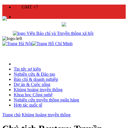
GMT +7
Tin tức sự kiện
Nghiên cứu & Đào tạo
Báo chí & doanh nghiệp
Dự án & Cuộc sống
Khủng hoảng truyền thông
Khoa học Công nghệ
Nghiên cứu truyền thông ngân hàng
Hợp tác quốc tế
Trang chủ
Khủng hoảng truyền thông