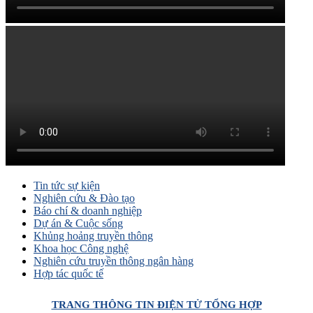
Tin tức sự kiện
Nghiên cứu & Đào tạo
Báo chí & doanh nghiệp
Dự án & Cuộc sống
Khủng hoảng truyền thông
Khoa học Công nghệ
Nghiên cứu truyền thông ngân hàng
Hợp tác quốc tế
TRANG THÔNG TIN ĐIỆN TỬ TỔNG HỢP