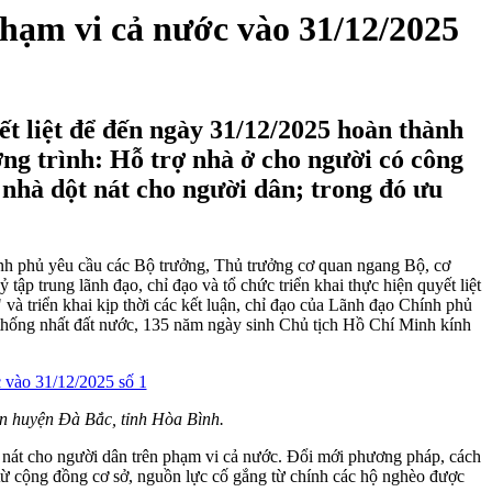
hạm vi cả nước vào 31/12/2025
 liệt để đến ngày 31/12/2025 hoàn thành
ng trình: Hỗ trợ nhà ở cho người có công
 nhà dột nát cho người dân; trong đó ưu
nh phủ yêu cầu các Bộ trưởng, Thủ trưởng cơ quan ngang Bộ, cơ
ập trung lãnh đạo, chỉ đạo và tổ chức triển khai thực hiện quyết liệt
à triển khai kịp thời các kết luận, chỉ đạo của Lãnh đạo Chính phủ
thống nhất đất nước, 135 năm ngày sinh Chủ tịch Hồ Chí Minh kính
àn huyện Đà Bắc, tỉnh Hòa Bình.
 nát cho người dân trên phạm vi cả nước. Đổi mới phương pháp, cách
từ cộng đồng cơ sở, nguồn lực cố gắng từ chính các hộ nghèo được