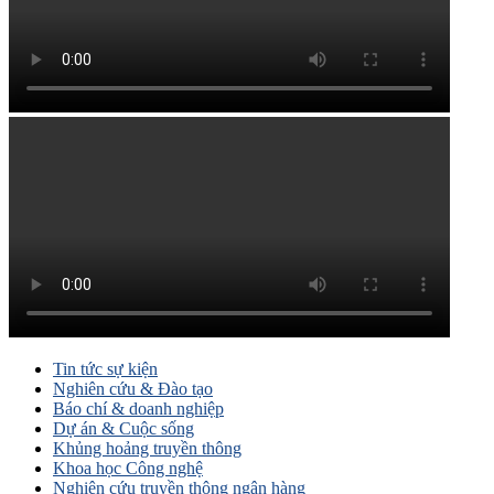
Tin tức sự kiện
Nghiên cứu & Đào tạo
Báo chí & doanh nghiệp
Dự án & Cuộc sống
Khủng hoảng truyền thông
Khoa học Công nghệ
Nghiên cứu truyền thông ngân hàng