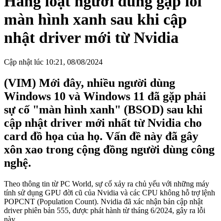
Hàng loạt người dùng gặp lỗi
màn hình xanh sau khi cập
nhật driver mới từ Nvidia
Cập nhật lúc 10:21, 08/08/2024
(VIM) Mới đây, nhiều người dùng
Windows 10 và Windows 11 đã gặp phải
sự cố "màn hình xanh" (BSOD) sau khi
cập nhật driver mới nhất từ Nvidia cho
card đồ họa của họ. Vấn đề này đã gây
xôn xao trong cộng đồng người dùng công
nghệ.
Theo thông tin từ PC World, sự cố xảy ra chủ yếu với những máy
tính sử dụng GPU đời cũ của Nvidia và các CPU không hỗ trợ lệnh
POPCNT (Population Count). Nvidia đã xác nhận bản cập nhật
driver phiên bản 555, được phát hành từ tháng 6/2024, gây ra lỗi
này.