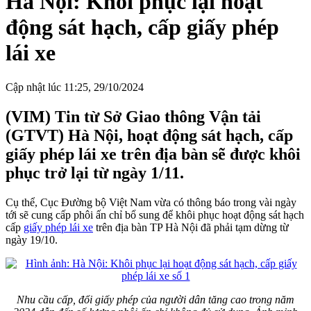
Hà Nội: Khôi phục lại hoạt
động sát hạch, cấp giấy phép
lái xe
Cập nhật lúc 11:25, 29/10/2024
(VIM) Tin từ Sở Giao thông Vận tải
(GTVT) Hà Nội, hoạt động sát hạch, cấp
giấy phép lái xe trên địa bàn sẽ được khôi
phục trở lại từ ngày 1/11.
Cụ thể, Cục Đường bộ Việt Nam vừa có thông báo trong vài ngày
tới sẽ cung cấp phôi ấn chỉ bổ sung để khôi phục hoạt động sát hạch
cấp
giấy phép lái xe
trên địa bàn TP Hà Nội đã phải tạm dừng từ
ngày 19/10.
Nhu cầu cấp, đổi giấy phép của người dân tăng cao trong năm