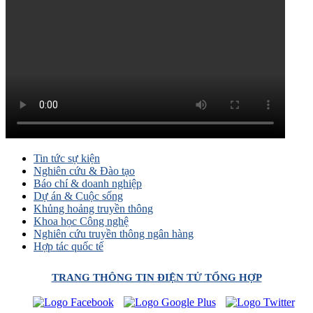
Tin tức sự kiện
Nghiên cứu & Đào tạo
Báo chí & doanh nghiệp
Dự án & Cuộc sống
Khủng hoảng truyền thông
Khoa học Công nghệ
Nghiên cứu truyền thông ngân hàng
Hợp tác quốc tế
TRANG THÔNG TIN ĐIỆN TỬ TỔNG HỢP