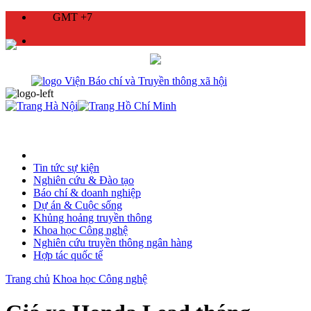
GMT +7
Tin tức sự kiện
Nghiên cứu & Đào tạo
Báo chí & doanh nghiệp
Dự án & Cuộc sống
Khủng hoảng truyền thông
Khoa học Công nghệ
Nghiên cứu truyền thông ngân hàng
Hợp tác quốc tế
Trang chủ
Khoa học Công nghệ