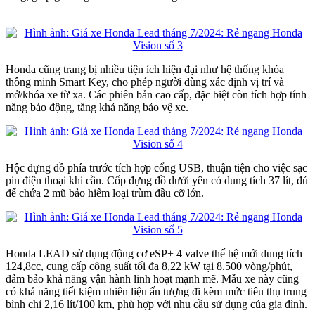
Honda cũng trang bị nhiều tiện ích hiện đại như hệ thống khóa
thông minh Smart Key, cho phép người dùng xác định vị trí và
mở/khóa xe từ xa. Các phiên bản cao cấp, đặc biệt còn tích hợp tính
năng báo động, tăng khả năng bảo vệ xe.
Hộc đựng đồ phía trước tích hợp cổng USB, thuận tiện cho việc sạc
pin điện thoại khi cần. Cốp đựng đồ dưới yên có dung tích 37 lít, đủ
để chứa 2 mũ bảo hiểm loại trùm đầu cỡ lớn.
Honda LEAD sử dụng động cơ eSP+ 4 valve thế hệ mới dung tích
124,8cc, cung cấp công suất tối đa 8,22 kW tại 8.500 vòng/phút,
đảm bảo khả năng vận hành linh hoạt mạnh mẽ. Mẫu xe này cũng
có khả năng tiết kiệm nhiên liệu ấn tượng đi kèm mức tiêu thụ trung
bình chỉ 2,16 lít/100 km, phù hợp với nhu cầu sử dụng của gia đình.