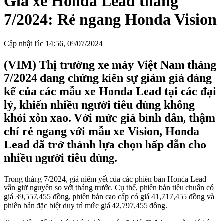
Giá xe Honda Lead tháng
7/2024: Rẻ ngang Honda Vision
Cập nhật lúc 14:56, 09/07/2024
(VIM) Thị trường xe máy Việt Nam tháng
7/2024 đang chứng kiến sự giảm giá đáng
kể của các mẫu xe Honda Lead tại các đại
lý, khiến nhiều người tiêu dùng không
khỏi xôn xao. Với mức giá bình dân, thậm
chí rẻ ngang với mẫu xe Vision, Honda
Lead đã trở thành lựa chọn hấp dẫn cho
nhiều người tiêu dùng.
Trong tháng 7/2024, giá niêm yết của các phiên bản Honda Lead
vẫn giữ nguyên so với tháng trước. Cụ thể, phiên bản tiêu chuẩn có
giá 39,557,455 đồng, phiên bản cao cấp có giá 41,717,455 đồng và
phiên bản đặc biệt duy trì mức giá 42,797,455 đồng.