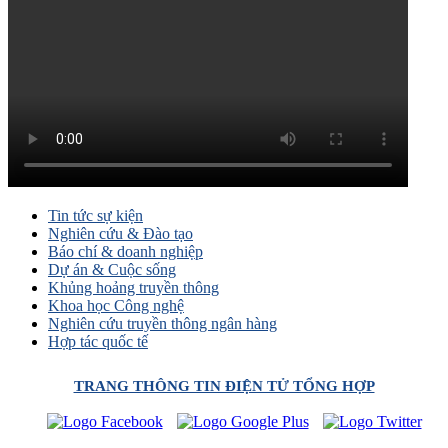
Tin tức sự kiện
Nghiên cứu & Đào tạo
Báo chí & doanh nghiệp
Dự án & Cuộc sống
Khủng hoảng truyền thông
Khoa học Công nghệ
Nghiên cứu truyền thông ngân hàng
Hợp tác quốc tế
TRANG THÔNG TIN ĐIỆN TỬ TỔNG HỢP