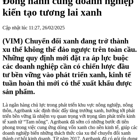
Đồng hành cùng doanh nghiệp
kiến tạo tương lai xanh
Cập nhật lúc 11:27, 26/02/2025
(VIM) Chuyển đổi xanh đang trở thành
xu thế không thể đảo ngược trên toàn cầu.
Những quy định mới đặt ra áp lực buộc
các doanh nghiệp cần có chiến lược đầu
tư bền vững vào phát triển xanh, kinh tế
tuần hoàn thì mới có thể xuất khẩu được
sản phẩm.
Là ngân hàng chủ lực trong phát triển khu vực nông nghiệp, nông
thôn, Agribank xác định thúc đẩy tăng trưởng xanh, hướng tới phát
triển bền vững là nhiệm vụ quan trọng với trọng tâm phát triển kinh
tế xanh từ “Tam nông”. Agribank đã sớm có những bước đi tiên
phong trong việc cung ứng dòng vốn xanh cho nền kinh tế, giúp các
doanh nghiệp biến những thách thức của xu thế chuyển đổi xanh
thành cơ hội kinh doanh. Từ năm 2017, Agribank đã có gói tín dụng