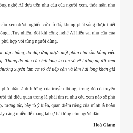
công nghệ AI dựa trên nhu cầu của người xem, thỏa mãn nhu
.
 cầu xem được nghiên cứu từ đó, khung phát sóng được thiết
 sóng…Tuy nhiên, đôi khi công nghệ AI hiểu sai nhu cầu của
 phù hợp với từng người dùng.
 tin đại chúng, đã đáp ứng được một phần nhu cầu bằng việc
ng. Thang đo nhu cầu hài lòng là con số về lượng người xem
thường xuyên làm cơ sở để tiếp cận và làm hài lòng khán giả
phủ nhận ảnh hưởng của truyền thông, trong đó có truyền
ời thì điều quan trọng là phải tìm ra nhu cầu xem nào sẽ phù
, tương tác, bày tỏ ý kiến, quan điểm riêng của mình là hoàn
gày càng nhiều để mang lại sự hài lòng cho người dân.
Hoà Giang