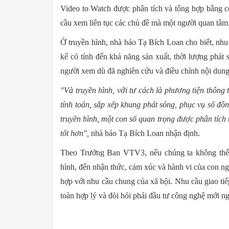
Video to Watch được phân tích và tổng hợp bằng 
cầu xem liên tục các chủ đề mà một người quan tâm
Ở truyền hình, nhà báo Tạ Bích Loan cho biết, nhu
kế có tính đến khả năng sản xuất, thời lượng phát
người xem dù đã nghiên cứu và điều chỉnh nội dung
"Và truyền hình, với tư cách là phương tiện thông
tính toán, sắp xếp khung phát sóng, phục vụ số đô
truyền hình, một con số quan trọng được phân tích 
tốt hơn",
nhà báo Tạ Bích Loan nhận định.
Theo Trưởng Ban VTV3, nếu chúng ta không thể 
hình, đến nhận thức, cảm xúc và hành vi của con ngư
hợp với nhu cầu chung của xã hội. Nhu cầu giao tiếp
toàn hợp lý và đòi hỏi phải đầu tư công nghệ mới n