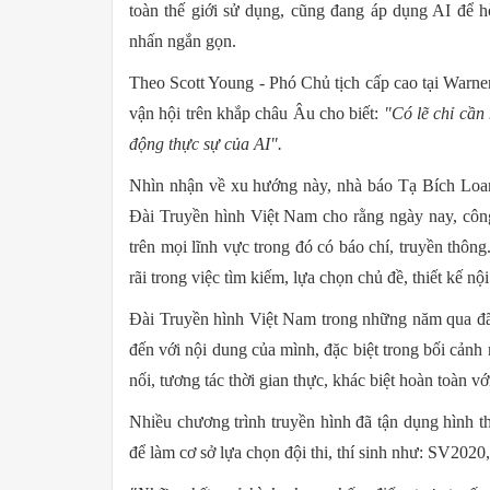
toàn thế giới sử dụng, cũng đang áp dụng AI để 
nhấn ngắn gọn.
Theo Scott Young - Phó Chủ tịch cấp cao tại Warner
vận hội trên khắp châu Âu cho biết:
"Có lẽ chỉ cần
động thực sự của AI".
Nhìn nhận về xu hướng này, nhà báo Tạ Bích Loan
Đài Truyền hình Việt Nam cho rằng ngày nay, côn
trên mọi lĩnh vực trong đó có báo chí, truyền thôn
rãi trong việc tìm kiếm, lựa chọn chủ đề, thiết kế 
Đài Truyền hình Việt Nam trong những năm qua đã 
đến với nội dung của mình, đặc biệt trong bối cảnh 
nối, tương tác thời gian thực, khác biệt hoàn toàn v
Nhiều chương trình truyền hình đã tận dụng hình
để làm cơ sở lựa chọn đội thi, thí sinh như: SV2020