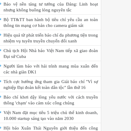
Bảo vệ nền tảng tư tưởng của Đảng: Linh hoạt
nhưng không buông lỏng nguyên tắc
Bộ TT&TT ban hành bộ tiêu chí yêu cầu an toàn
thông tin mạng cơ bản cho camera giám sát
Hiệu quả từ phát triển báo chí đa phương tiện trong
nhiệm vụ tuyên truyền chuyển đổi xanh
Chủ tịch Hội Nhà báo Việt Nam tiếp xã giao đoàn
Đại sứ Cuba
Người làm báo với hải trình mang mùa xuân đến
các nhà giàn DK1
Tích cực hưởng ứng tham gia Giải báo chí "Vì sự
nghiệp Đại đoàn kết toàn dân tộc" lần thứ 16
Báo chí khơi dậy lòng yêu nước với cách truyền
thông 'chạm' vào cảm xúc công chúng
Việt Nam đặt mục tiêu 5 triệu chủ thể kinh doanh,
10.000 startup sáng tạo vào năm 2030
Hội báo Xuân Thái Nguyên giới thiệu đến công