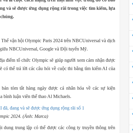
ang và sẽ được ứng dụng rộng rãi trong việc tìm kiếm, lựa
 chúng.
 Thế vận hội Olympic Paris 2024 trên NBCUniversal và dịch
i giữa NBCUniversal, Google và Đội tuyển Mỹ.
địa điểm tổ chức Olympic sẽ giúp người xem cảm nhận được
 có thể trả lời các câu hỏi về cuộc thi bằng tìm kiếm AI của
 bản tóm tắt hàng ngày được cá nhân hóa về các sự kiện
a bình luận viên thể thao Al Michaels.
ympic 2024. (Ảnh: Marca)
i dung trung lập có thể được các công ty truyền thông trên