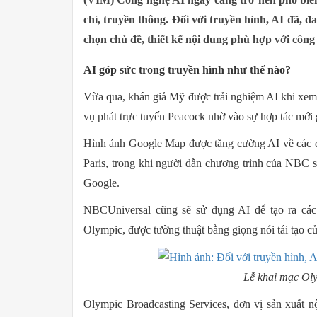
chí, truyền thông. Đối với truyền hình, AI đã, đ
chọn chủ đề, thiết kế nội dung phù hợp với công
AI góp sức trong truyền hình như thế nào?
Vừa qua, khán giả Mỹ được trải nghiệm AI khi xem
vụ phát trực tuyến Peacock nhờ vào sự hợp tác mớ
Hình ảnh Google Map được tăng cường AI về các 
Paris, trong khi người dẫn chương trình của NBC sẽ
Google.
NBCUniversal cũng sẽ sử dụng AI để tạo ra các
Olympic, được tường thuật bằng giọng nói tái tạo củ
Lễ khai mạc Ol
Olympic Broadcasting Services, đơn vị sản xuất nộ