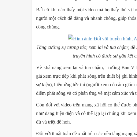
Bất cứ khi nào thấy một video mà họ thấy thú vị h
người một cách dễ dàng và nhanh chóng, giúp thỏa
công chúng.
Tăng cường sự tương tác; xem lại và tua chậm; đề 
truyền hình có được sự gắn kết c
Về khả năng xem lại và tua chậm, Trưởng Ban VT
giả xem trực tiếp khi phát sóng trên thiết bị ghi h
sự kiện), hiệu ứng tức thì (người xem có cảm giác n
điểm phát sóng và có phản ứng về mặt cảm xúc và tin
Còn đối với video trên mạng xã hội có thể được p
như đang hiện diện và có thể lặp lại chúng khi xem 
đủ và triệt để hơn.
Đối với thuật toán đề xuất trên các nền tảng mạng x