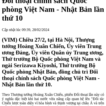
Đối thoại chính sách Quốc
phòng Việt Nam - Nhật Bản lần
thứ 10
Cập nhật lúc 09:39, 28/02/2024
(VIM) Chiều 27/2, tại Hà Nội, Thượng
tướng Hoàng Xuân Chiến, Ủy viên Trung
ương Đảng, Ủy viên Quân ủy Trung ương,
Thứ trưởng Bộ Quốc phòng Việt Nam và
ngài Serizawa Kiyoshi, Thứ trưởng Bộ
Quốc phòng Nhật Bản, đồng chủ trì Đối
thoại chính sách Quốc phòng Việt Nam -
Nhật Bản lần thứ 10.
Theo Thượng tướng Hoàng Xuân Chiến, phiên Đối thoại lần này có
ý nghĩa đặc biệt khi hai nước vừa nâng cấp quan hệ lên "Đối tác
Chiến lược toàn diện vì hòa bình và thịnh vượng tại châu Á và trên