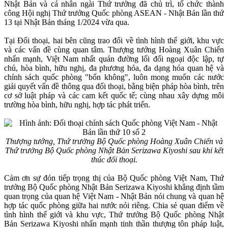
Nhật Bản và cá nhân ngài Thứ trưởng đã chủ trì, tổ chức thành
công Hội nghị Thứ trưởng Quốc phòng ASEAN - Nhật Bản lần thứ
13 tại Nhật Bản tháng 1/2024 vừa qua.
Tại Đối thoại, hai bên cũng trao đổi về tình hình thế giới, khu vực
và các vấn đề cùng quan tâm. Thượng tướng Hoàng Xuân Chiến
nhấn mạnh, Việt Nam nhất quán đường lối đối ngoại độc lập, tự
chủ, hòa bình, hữu nghị, đa phương hóa, đa dạng hóa quan hệ và
chính sách quốc phòng "bốn không", luôn mong muốn các nước
giải quyết vấn đề thông qua đối thoại, bằng biện pháp hòa bình, trên
cơ sở luật pháp và các cam kết quốc tế; cùng nhau xây dựng môi
trường hòa bình, hữu nghị, hợp tác phát triển.
Thượng tướng, Thứ trưởng Bộ Quốc phòng Hoàng Xuân Chiến và
Thứ trưởng Bộ Quốc phòng Nhật Bản Serizawa Kiyoshi sau khi kết
thúc đối thoại.
Cảm ơn sự đón tiếp trọng thị của Bộ Quốc phòng Việt Nam, Thứ
trưởng Bộ Quốc phòng Nhật Bản Serizawa Kiyoshi khẳng định tầm
quan trọng của quan hệ Việt Nam - Nhật Bản nói chung và quan hệ
hợp tác quốc phòng giữa hai nước nói riêng. Chia sẻ quan điểm về
tình hình thế giới và khu vực, Thứ trưởng Bộ Quốc phòng Nhật
Bản Serizawa Kiyoshi nhấn mạnh tinh thần thượng tôn pháp luật,