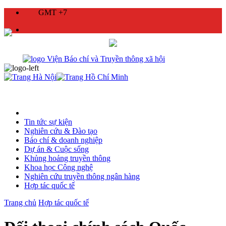
GMT +7
Tin tức sự kiện
Nghiên cứu & Đào tạo
Báo chí & doanh nghiệp
Dự án & Cuộc sống
Khủng hoảng truyền thông
Khoa học Công nghệ
Nghiên cứu truyền thông ngân hàng
Hợp tác quốc tế
Trang chủ
Hợp tác quốc tế