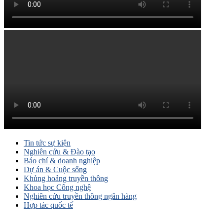
Tin tức sự kiện
Nghiên cứu & Đào tạo
Báo chí & doanh nghiệp
Dự án & Cuộc sống
Khủng hoảng truyền thông
Khoa học Công nghệ
Nghiên cứu truyền thông ngân hàng
Hợp tác quốc tế