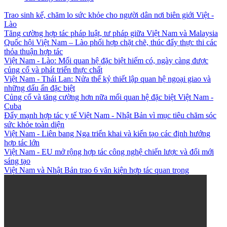
Trao sinh kế, chăm lo sức khỏe cho người dân nơi biên giới Việt -
Lào
Tăng cường hợp tác pháp luật, tư pháp giữa Việt Nam và Malaysia
Quốc hội Việt Nam – Lào phối hợp chặt chẽ, thúc đẩy thực thi các
thỏa thuận hợp tác
Việt Nam - Lào: Mối quan hệ đặc biệt hiếm có, ngày càng được
củng cố và phát triển thực chất
Việt Nam - Thái Lan: Nửa thế kỷ thiết lập quan hệ ngoại giao và
những dấu ấn đặc biệt
Củng cố và tăng cường hơn nữa mối quan hệ đặc biệt Việt Nam -
Cuba
Đẩy mạnh hợp tác y tế Việt Nam - Nhật Bản vì mục tiêu chăm sóc
sức khỏe toàn diện
Việt Nam - Liên bang Nga triển khai và kiến tạo các định hướng
hợp tác lớn
Việt Nam - EU mở rộng hợp tác công nghệ chiến lược và đổi mới
sáng tạo
Việt Nam và Nhật Bản trao 6 văn kiện hợp tác quan trọng