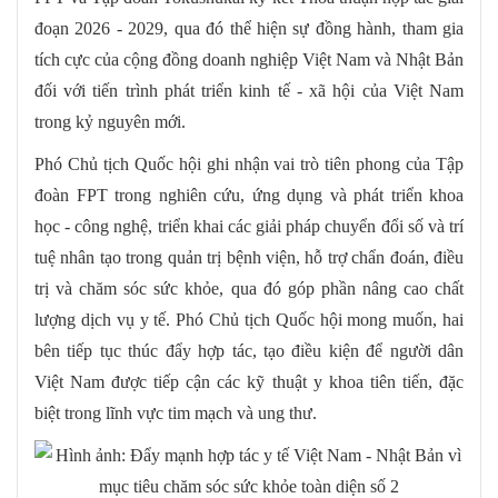
đoạn 2026 - 2029, qua đó thể hiện sự đồng hành, tham gia
tích cực của cộng đồng doanh nghiệp Việt Nam và Nhật Bản
đối với tiến trình phát triển kinh tế - xã hội của Việt Nam
trong kỷ nguyên mới.
Phó Chủ tịch Quốc hội ghi nhận vai trò tiên phong của Tập
đoàn FPT trong nghiên cứu, ứng dụng và phát triển khoa
học - công nghệ, triển khai các giải pháp chuyển đổi số và trí
tuệ nhân tạo trong quản trị bệnh viện, hỗ trợ chẩn đoán, điều
trị và chăm sóc sức khỏe, qua đó góp phần nâng cao chất
lượng dịch vụ y tế. Phó Chủ tịch Quốc hội mong muốn, hai
bên tiếp tục thúc đẩy hợp tác, tạo điều kiện để người dân
Việt Nam được tiếp cận các kỹ thuật y khoa tiên tiến, đặc
biệt trong lĩnh vực tim mạch và ung thư.