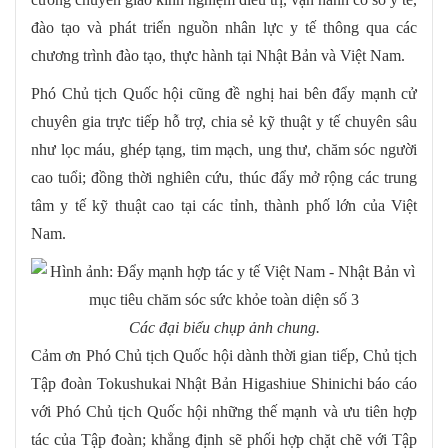
đào tạo và phát triển nguồn nhân lực y tế thông qua các
chương trình đào tạo, thực hành tại Nhật Bản và Việt Nam.
Phó Chủ tịch Quốc hội cũng đề nghị hai bên đẩy mạnh cử
chuyên gia trực tiếp hỗ trợ, chia sẻ kỹ thuật y tế chuyên sâu
như lọc máu, ghép tạng, tim mạch, ung thư, chăm sóc người
cao tuổi; đồng thời nghiên cứu, thúc đẩy mở rộng các trung
tâm y tế kỹ thuật cao tại các tỉnh, thành phố lớn của Việt
Nam.
Các đại biểu chụp ảnh chung.
Cảm ơn Phó Chủ tịch Quốc hội dành thời gian tiếp, Chủ tịch
Tập đoàn Tokushukai Nhật Bản Higashiue Shinichi báo cáo
với Phó Chủ tịch Quốc hội những thế mạnh và ưu tiên hợp
tác của Tập đoàn; khẳng định sẽ phối hợp chặt chẽ với Tập