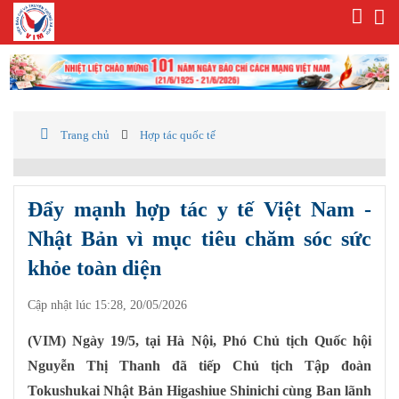
Trang chủ
Hợp tác quốc tế
Đẩy mạnh hợp tác y tế Việt Nam -
Nhật Bản vì mục tiêu chăm sóc sức
khỏe toàn diện
Cập nhật lúc 15:28, 20/05/2026
(VIM) Ngày 19/5, tại Hà Nội, Phó Chủ tịch Quốc hội
Nguyễn Thị Thanh đã tiếp Chủ tịch Tập đoàn
Tokushukai Nhật Bản Higashiue Shinichi cùng Ban lãnh