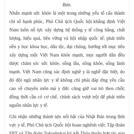
Bản.
Nhấn mạnh sức khỏe là một trong những yếu tố cấu thành
chỉ số hạnh phúc, Phó Chủ tịch Quốc hội khẳng định Việt
Nam luôn nỗ lực xây dựng hệ thống y tế công bằng, chất
lượng, hiệu quả, bền vững và hội nhập quốc tế; phát triển
nền y học khoa học, dân tộc, đại chúng, hướng tới mục tiêu
xây dựng một Việt Nam khỏe mạnh, mọi người dân đều
được chăm sóc sức khỏe, sống lâu, sống khỏe, sống lành
mạnh. Việt Nam cũng xác định nghề y là nghề đặc biệt, do
đó đội ngũ nhân lực y tế không chỉ phải đáp ứng yêu cầu
cao về chuyên môn mà y đức cũng giữ vai trò then chốt;
đồng thời cần có cơ chế, chính sách vượt trội để phát triển
nguồn nhân lực y tế.
Ghi nhận những thành tựu nổi bật của Nhật Bản trong lĩnh
vực y tế, Phó Chủ tịch Quốc hội hoan nghênh việc Tập đoàn
FPT và Tập đoàn Tokushukai ký kết Thỏa thuận hợp tác giai