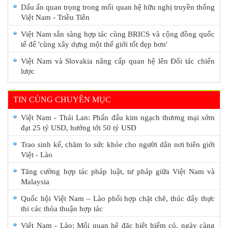
Dấu ấn quan trọng trong mối quan hệ hữu nghị truyền thống
Việt Nam - Triều Tiên
Việt Nam sẵn sàng hợp tác cùng BRICS và cộng đồng quốc
tế để 'cùng xây dựng một thế giới tốt đẹp hơn'
Việt Nam và Slovakia nâng cấp quan hệ lên Đối tác chiến
lược
TIN CÙNG CHUYÊN MỤC
Việt Nam - Thái Lan: Phấn đấu kim ngạch thương mại sớm
đạt 25 tỷ USD, hướng tới 50 tỷ USD
Trao sinh kế, chăm lo sức khỏe cho người dân nơi biên giới
Việt - Lào
Tăng cường hợp tác pháp luật, tư pháp giữa Việt Nam và
Malaysia
Quốc hội Việt Nam – Lào phối hợp chặt chẽ, thúc đẩy thực
thi các thỏa thuận hợp tác
Việt Nam - Lào: Mối quan hệ đặc biệt hiếm có, ngày càng