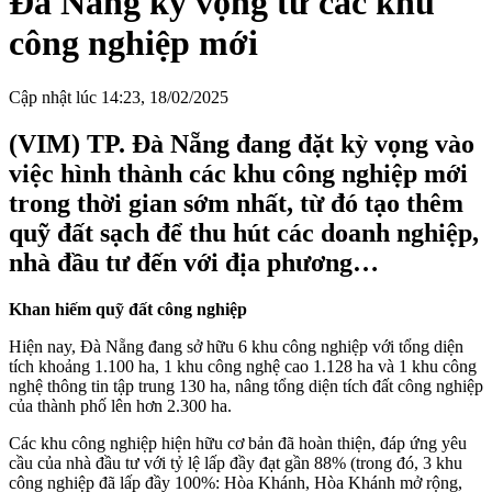
Đà Nẵng kỳ vọng từ các khu
công nghiệp mới
Cập nhật lúc 14:23, 18/02/2025
(VIM) TP. Đà Nẵng đang đặt kỳ vọng vào
việc hình thành các khu công nghiệp mới
trong thời gian sớm nhất, từ đó tạo thêm
quỹ đất sạch để thu hút các doanh nghiệp,
nhà đầu tư đến với địa phương…
Khan hiếm quỹ đất công nghiệp
Hiện nay, Đà Nẵng đang sở hữu 6 khu công nghiệp với tổng diện
tích khoảng 1.100 ha, 1 khu công nghệ cao 1.128 ha và 1 khu công
nghệ thông tin tập trung 130 ha, nâng tổng diện tích đất công nghiệp
của thành phố lên hơn 2.300 ha.
Các khu công nghiệp hiện hữu cơ bản đã hoàn thiện, đáp ứng yêu
cầu của nhà đầu tư với tỷ lệ lấp đầy đạt gần 88% (trong đó, 3 khu
công nghiệp đã lấp đầy 100%: Hòa Khánh, Hòa Khánh mở rộng,