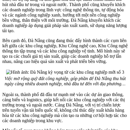
hút nhà đầu tư trong và ngoài nước. Thành phố cũng khuyến khích
các doanh nghiệp trong lĩnh vực công nghệ thông tin, tự động hóa
và các ngành công nghiệp xanh, hướng tới một nền công nghiệp
bền vững, thân thiện với môi trường. Đà Nẵng khuyến khích các
doanh nghiệp áp dụng giải pháp sản xuất xanh, sử dụng năng lượng
tái tạo.
Bên cạnh đó, Đà Nẵng cũng đang thúc đẩy hình thành các cụm liên
kết giữa các khu công nghiệp, Khu Công nghệ cao, Khu Công nghệ
thông tin tập trung và các khu công nghiệp vệ tinh. Mô hình này sẽ
tạo ra các chuỗi giá trị sản xuất, giúp các doanh nghiệp hỗ trợ lẫn
nhau, nâng cao hiệu quả sản xuất và phát triển bền vững.
Việc mở rộng quỹ đất công nghiệp, góp phần để Đà Nẵng thu hút
ngày càng nhiều doanh nghiệp, nhà đầu tư đến với địa phương…
Ngoài ra, thành phố đã đầu tư mạnh mẽ vào các dự án giao thông,
cảng biển và logistics, giúp kết nối các khu công nghiệp với các thị
trường trong và ngoài nước. Cảng Đà Nẵng, với vị trí chiến lược
trên tuyến vận tải biển quốc tế, không chỉ thúc đẩy xuất khẩu hàng
hóa từ các khu công nghiệp mà còn tạo ra những cơ hội hợp tác cho
các doanh nghiệp trong khu vực.