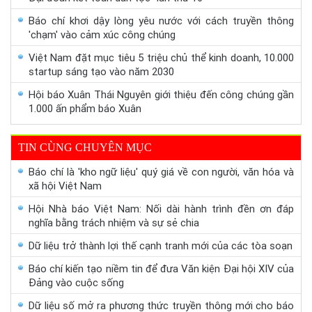
Báo chí khơi dậy lòng yêu nước với cách truyền thông
'chạm' vào cảm xúc công chúng
Việt Nam đặt mục tiêu 5 triệu chủ thể kinh doanh, 10.000
startup sáng tạo vào năm 2030
Hội báo Xuân Thái Nguyên giới thiệu đến công chúng gần
1.000 ấn phẩm báo Xuân
TIN CÙNG CHUYÊN MỤC
Báo chí là 'kho ngữ liệu' quý giá về con người, văn hóa và
xã hội Việt Nam
Hội Nhà báo Việt Nam: Nối dài hành trình đền ơn đáp
nghĩa bằng trách nhiệm và sự sẻ chia
Dữ liệu trở thành lợi thế cạnh tranh mới của các tòa soạn
Báo chí kiến tạo niềm tin để đưa Văn kiện Đại hội XIV của
Đảng vào cuộc sống
Dữ liệu số mở ra phương thức truyền thông mới cho báo