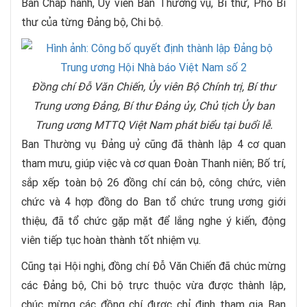
Ban Chấp hành, Uỷ viên Ban Thường vụ, Bí thư, Phó Bí
thư của từng Đảng bộ, Chi bộ.
Đồng chí Đỗ Văn Chiến, Ủy viên Bộ Chính trị, Bí thư
Trung ương Đảng, Bí thư Đảng ủy, Chủ tịch Ủy ban
Trung ương MTTQ Việt Nam phát biểu tại buổi lễ.
Ban Thường vụ Đảng uỷ cũng đã thành lập 4 cơ quan
tham mưu, giúp việc và cơ quan Đoàn Thanh niên; Bố trí,
sắp xếp toàn bộ 26 đồng chí cán bộ, công chức, viên
chức và 4 hợp đồng do Ban tổ chức trung ương giới
thiệu, đã tổ chức gặp mặt để lắng nghe ý kiến, động
viên tiếp tục hoàn thành tốt nhiệm vụ.
Cũng tại Hội nghị, đồng chí Đỗ Văn Chiến đã chúc mừng
các Đảng bộ, Chi bộ trực thuộc vừa được thành lập,
chúc mừng các đồng chí được chỉ định tham gia Ban