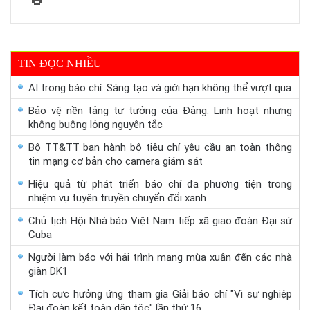
TIN ĐỌC NHIỀU
AI trong báo chí: Sáng tạo và giới hạn không thể vượt qua
Bảo vệ nền tảng tư tưởng của Đảng: Linh hoạt nhưng
không buông lỏng nguyên tắc
Bộ TT&TT ban hành bộ tiêu chí yêu cầu an toàn thông
tin mạng cơ bản cho camera giám sát
Hiệu quả từ phát triển báo chí đa phương tiện trong
nhiệm vụ tuyên truyền chuyển đổi xanh
Chủ tịch Hội Nhà báo Việt Nam tiếp xã giao đoàn Đại sứ
Cuba
Người làm báo với hải trình mang mùa xuân đến các nhà
giàn DK1
Tích cực hưởng ứng tham gia Giải báo chí "Vì sự nghiệp
Đại đoàn kết toàn dân tộc" lần thứ 16