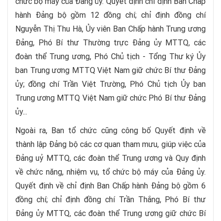
chức bộ máy của Đảng ủy. Quyết định chỉ định Ban Chấp
hành Đảng bộ gồm 12 đồng chí; chỉ định đồng chí
Nguyễn Thị Thu Hà, Ủy viên Ban Chấp hành Trung ương
Đảng, Phó Bí thư Thường trực Đảng ủy MTTQ, các
đoàn thể Trung ương, Phó Chủ tịch - Tổng Thư ký Ủy
ban Trung ương MTTQ Việt Nam giữ chức Bí thư Đảng
ủy; đồng chí Trần Việt Trường, Phó Chủ tịch Ủy ban
Trung ương MTTQ Việt Nam giữ chức Phó Bí thư Đảng
ủy...
Ngoài ra, Ban tổ chức cũng công bố Quyết định về
thành lập Đảng bộ các cơ quan tham mưu, giúp việc của
Đảng uỷ MTTQ, các đoàn thể Trung ương và Quy định
về chức năng, nhiệm vụ, tổ chức bộ máy của Đảng ủy.
Quyết định về chỉ định Ban Chấp hành Đảng bộ gồm 6
đồng chí; chỉ định đồng chí Trần Thắng, Phó Bí thư
Đảng ủy MTTQ, các đoàn thể Trung ương giữ chức Bí