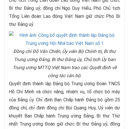
Chủ tịch Tổng Liên đoàn Lao động Việt Nam giữ chức
Bí thư Đảng uỷ; đồng chí Ngọ Duy Hiểu, Phó Chủ tịch
Tổng Liên đoàn Lao động Việt Nam giữ chức Phó Bí
thư Đảng uỷ.
Đồng chí Đỗ Văn Chiến, Ủy viên Bộ Chính trị, Bí thư
Trung ương Đảng, Bí thư Đảng ủy, Chủ tịch Ủy ban
Trung ương MTTQ Việt Nam trao các Quyết định về
công tác cán bộ.
Quyết định thành lập Đảng bộ Trung ương Đoàn TNCS
Hồ Chí Minh và chức năng, nhiệm vụ, tổ chức bộ máy
của Đảng ủy. Chỉ định Ban Chấp hành Đảng bộ gồm 25
đồng chí; chỉ định đồng chí Bùi Quang Huy, Uỷ viên dự
khuyết Ban Chấp hành Trung ương Đảng, Bí thư Thứ
nhất Trung ương Đoàn giữ chức Bí thư Đảng uỷ; đồng