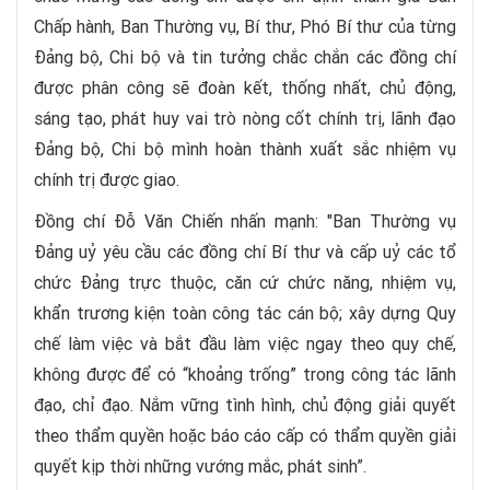
Chấp hành, Ban Thường vụ, Bí thư, Phó Bí thư của từng
Đảng bộ, Chi bộ và tin tưởng chắc chắn các đồng chí
được phân công sẽ đoàn kết, thống nhất, chủ động,
sáng tạo, phát huy vai trò nòng cốt chính trị, lãnh đạo
Đảng bộ, Chi bộ mình hoàn thành xuất sắc nhiệm vụ
chính trị được giao.
Đồng chí Đỗ Văn Chiến nhấn mạnh: "Ban Thường vụ
Đảng uỷ yêu cầu các đồng chí Bí thư và cấp uỷ các tổ
chức Đảng trực thuộc, căn cứ chức năng, nhiệm vụ,
khẩn trương kiện toàn công tác cán bộ; xây dựng Quy
chế làm việc và bắt đầu làm việc ngay theo quy chế,
không được để có “khoảng trống” trong công tác lãnh
đạo, chỉ đạo. Nắm vững tình hình, chủ động giải quyết
theo thẩm quyền hoặc báo cáo cấp có thẩm quyền giải
quyết kịp thời những vướng mắc, phát sinh”.