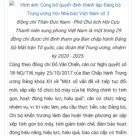
Đồng chí Thân Đức Nam - Phó Chủ tịch Hội Cựu
Thanh niên xung phong Việt Nam là một trong 29
đồng chí được chỉ định tham gia Ban chấp hành Đảng
bộ Mặt trận Tổ quốc, các đoàn thể Trung ương, nhiệm
kỳ 2020 - 2025.
Cũng theo đồng chí Đỗ Văn Chiến, căn cứ Nghị quyết số
18-NQ/TW, ngày 25/10/2017 của Ban Chấp hành Trung
ương Đảng khóa XII về “Một số vấn đề về tiếp tục đổi
mới, sắp xếp tổ chức bộ máy của hệ thống chính trị tinh
gọn, hoạt động hiệu lực, hiệu quả”; căn cứ chức năng,
nhiệm vụ, vị trí việc làm, yêu cầu thực tiễn, các Đảng bộ,
Chi bộ khẩn trương lãnh đạo hoàn thiện phương án sắp
xếp tinh gọn bộ máy, tinh giảm biên chế, đảm bảo hoạt
động hiệu năng, hiệu lực, hiệu quả, báo cáo cấp có thẩm