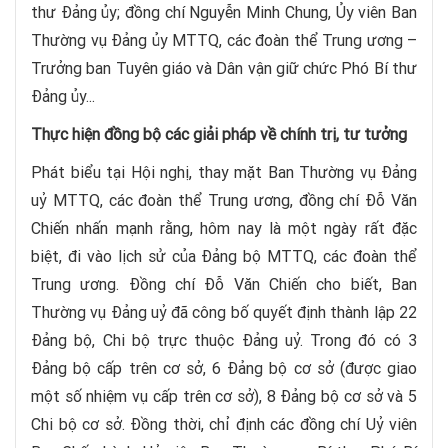
thư Đảng ủy; đồng chí Nguyễn Minh Chung, Ủy viên Ban
Thường vụ Đảng ủy MTTQ, các đoàn thể Trung ương –
Trưởng ban Tuyên giáo và Dân vận giữ chức Phó Bí thư
Đảng ủy...
Thực hiện đồng bộ các giải pháp về chính trị, tư tưởng
Phát biểu tại Hội nghị, thay mặt Ban Thường vụ Đảng
uỷ MTTQ, các đoàn thể Trung ương, đồng chí Đỗ Văn
Chiến nhấn mạnh rằng, hôm nay là một ngày rất đặc
biệt, đi vào lịch sử của Đảng bộ MTTQ, các đoàn thể
Trung ương. Đồng chí Đỗ Văn Chiến cho biết, Ban
Thường vụ Đảng uỷ đã công bố quyết định thành lập 22
Đảng bộ, Chi bộ trực thuộc Đảng uỷ. Trong đó có 3
Đảng bộ cấp trên cơ sở, 6 Đảng bộ cơ sở (được giao
một số nhiệm vụ cấp trên cơ sở), 8 Đảng bộ cơ sở và 5
Chi bộ cơ sở. Đồng thời, chỉ định các đồng chí Uỷ viên