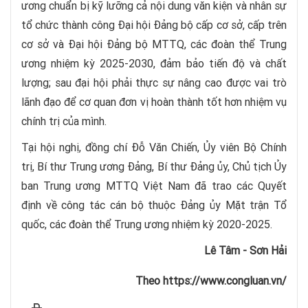
ương chuẩn bị kỹ lưỡng cả nội dung văn kiện và nhân sự
tổ chức thành công Đại hội Đảng bộ cấp cơ sở, cấp trên
cơ sở và Đại hội Đảng bộ MTTQ, các đoàn thể Trung
ương nhiệm kỳ 2025-2030, đảm bảo tiến độ và chất
lượng; sau đại hội phải thực sự nâng cao được vai trò
lãnh đạo để cơ quan đơn vị hoàn thành tốt hơn nhiệm vụ
chính trị của mình.
Tại hội nghị, đồng chí Đỗ Văn Chiến, Ủy viên Bộ Chính
trị, Bí thư Trung ương Đảng, Bí thư Đảng ủy, Chủ tịch Ủy
ban Trung ương MTTQ Việt Nam đã trao các Quyết
định về công tác cán bộ thuộc Đảng ủy Mặt trận Tổ
quốc, các đoàn thể Trung ương nhiệm kỳ 2020-2025.
Lê Tâm - Sơn Hải
Theo https://www.congluan.vn/