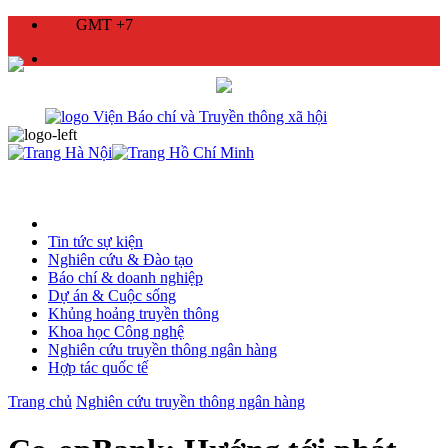
GMT +7
Tin tức sự kiện
Nghiên cứu & Đào tạo
Báo chí & doanh nghiệp
Dự án & Cuộc sống
Khủng hoảng truyền thông
Khoa học Công nghệ
Nghiên cứu truyền thông ngân hàng
Hợp tác quốc tế
Trang chủ
Nghiên cứu truyền thông ngân hàng