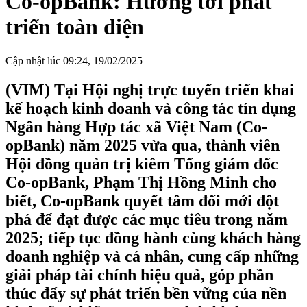
Co-opBank: Hướng tới phát
triển toàn diện
Cập nhật lúc 09:24, 19/02/2025
(VIM) Tại Hội nghị trực tuyến triển khai
kế hoạch kinh doanh và công tác tín dụng
Ngân hàng Hợp tác xã Việt Nam (Co-
opBank) năm 2025 vừa qua, thành viên
Hội đồng quản trị kiêm Tổng giám đốc
Co-opBank, Phạm Thị Hồng Minh cho
biết, Co-opBank quyết tâm đổi mới đột
phá để đạt được các mục tiêu trong năm
2025; tiếp tục đồng hành cùng khách hàng
doanh nghiệp và cá nhân, cung cấp những
giải pháp tài chính hiệu quả, góp phần
thúc đẩy sự phát triển bền vững của nền