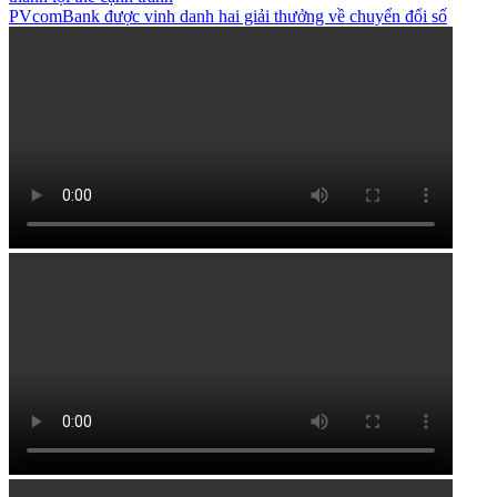
PVcomBank được vinh danh hai giải thưởng về chuyển đổi số