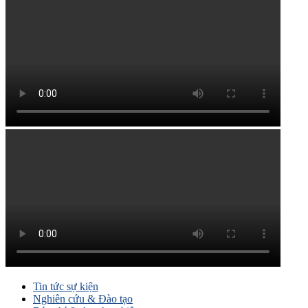
Tin tức sự kiện
Nghiên cứu & Đào tạo