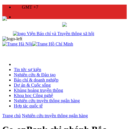
GMT +7
Tin tức sự kiện
Nghiên cứu & Đào tạo
Báo chí & doanh nghiệp
Dự án & Cuộc sống
Khủng hoảng truyền thông
Khoa học Công nghệ
Nghiên cứu truyền thông ngân hàng
Hợp tác quốc tế
Trang chủ
Nghiên cứu truyền thông ngân hàng