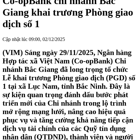
Co-opBank chi nhánh Bắc
Giang khai trương Phòng giao
dịch số 1
Cập nhật lúc 09:00, 02/12/2025
(VIM) Sáng ngày 29/11/2025, Ngân hàng
Hợp tác xã Việt Nam (Co-opBank) Chi
nhánh Bắc Giang đã long trọng tổ chức
Lễ khai trương Phòng giao dịch (PGD) số
1 tại xã Lục Nam, tỉnh Bắc Ninh. Đây là
sự kiện quan trọng đánh dấu bước phát
triển mới của Chi nhánh trong lộ trình
mở rộng mạng lưới, nâng cao hiệu quả
phục vụ và tăng cường khả năng tiếp cận
dịch vụ tài chính của các Quỹ tín dụng
nhân dân (QTDND), thành viên và người