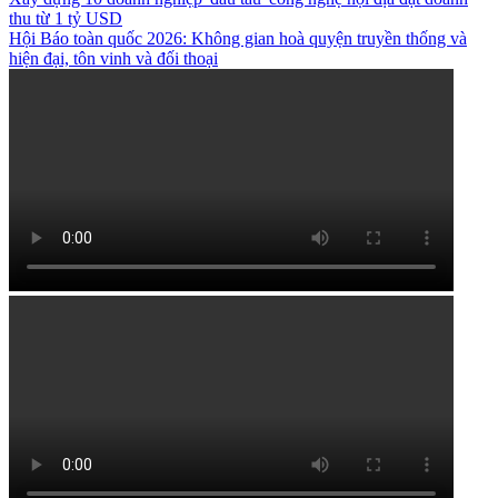
thu từ 1 tỷ USD
Hội Báo toàn quốc 2026: Không gian hoà quyện truyền thống và
hiện đại, tôn vinh và đối thoại