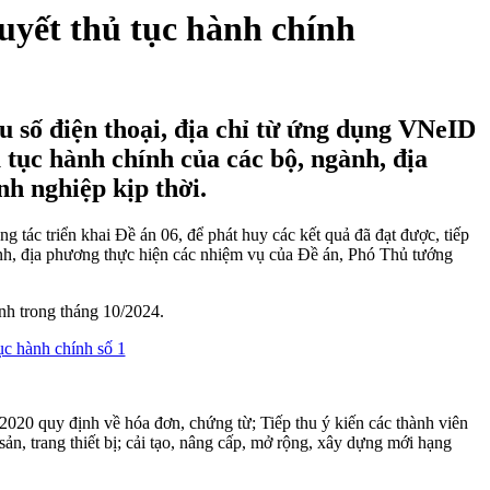
quyết thủ tục hành chính
 số điện thoại, địa chỉ từ ứng dụng VNeID
 tục hành chính của các bộ, ngành, địa
nh nghiệp kịp thời.
c triển khai Đề án 06, để phát huy các kết quả đã đạt được, tiếp
nh, địa phương thực hiện các nhiệm vụ của Đề án, Phó Thủ tướng
nh trong tháng 10/2024.
020 quy định về hóa đơn, chứng từ; Tiếp thu ý kiến các thành viên
n, trang thiết bị; cải tạo, nâng cấp, mở rộng, xây dựng mới hạng