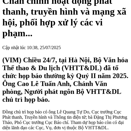
Chấn chỉnh hoạt động phát
thanh, truyền hình và mạng xã
hội, phối hợp xử lý các vi
phạm...
Cập nhật lúc 10:38, 25/07/2025
(VIM) Chiều 24/7, tại Hà Nội, Bộ Văn hóa
Thể thao & Du lịch (VHTT&DL) đã tổ
chức họp báo thường kỳ Quý II năm 2025.
Ông Cao Lê Tuấn Anh, Chánh Văn
phòng, Người phát ngôn Bộ VHTT&DL
chủ trì họp báo.
Đồng chủ trì họp báo có ông Lê Quang Tự Do, Cục trưởng Cục
Phát thanh, Truyền hình và Thông tin điện tử; bà Đặng Thị Phương
Thảo, Phó Cục trưởng Cục Báo chí. Tham dự họp báo còn có đại
diện lãnh đạo các Cục, Vụ, đơn vị thuộc Bộ VHTT&DL.