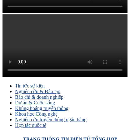
Tin tức sự kiện
Nghiên cứu & Đào tạo
Báo chí & doanh nghiệp
Dự án & Cuộc sống
Khủng hoảng truyền thông
Khoa học Công nghệ
Nghiên cứu truyền thông ngân hàng
Hợp tác quốc tế
TRANG THÔNG TIN ĐIỆN TỬ TỔNG HỢP