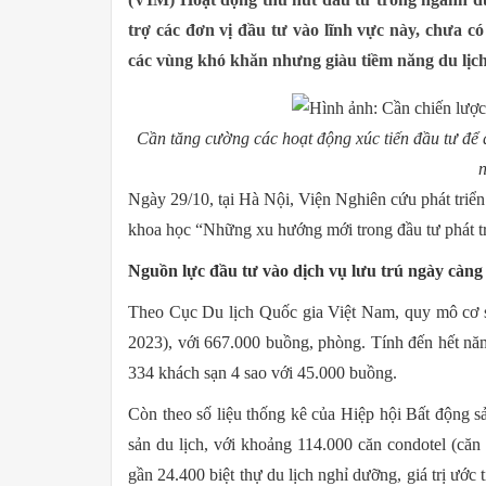
trợ các đơn vị đầu tư vào lĩnh vực này, chưa có
các vùng khó khăn nhưng giàu tiềm năng du lịch
Cần tăng cường các hoạt động xúc tiến đầu tư để 
n
Ngày 29/10, tại Hà Nội, Viện Nghiên cứu phát triển
khoa học “Những xu hướng mới trong đầu tư phát tr
Nguồn lực đầu tư vào dịch vụ lưu trú ngày càng
Theo Cục Du lịch Quốc gia Việt Nam, quy mô cơ sở
2023), với 667.000 buồng, phòng. Tính đến hết nă
334 khách sạn 4 sao với 45.000 buồng.
Còn theo số liệu thống kê của Hiệp hội Bất động
sản du lịch, với khoảng 114.000 căn condotel (căn 
gần 24.400 biệt thự du lịch nghỉ dưỡng, giá trị ướ