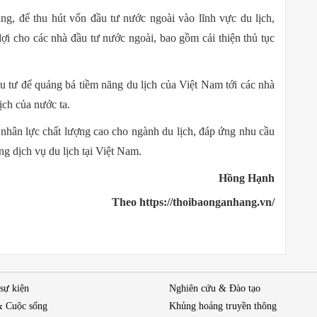
ng, để thu hút vốn đầu tư nước ngoài vào lĩnh vực du lịch,
ợi cho các nhà đầu tư nước ngoài, bao gồm cải thiện thủ tục
u tư để quảng bá tiềm năng du lịch của Việt Nam tới các nhà
ịch của nước ta.
nhân lực chất lượng cao cho ngành du lịch, đáp ứng nhu cầu
g dịch vụ du lịch tại Việt Nam.
Hồng Hạnh
Theo https://thoibaonganhang.vn/
 sự kiện
Nghiên cứu & Đào tạo
& Cuộc sống
Khủng hoảng truyền thông