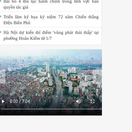
Bãi bỏ 4 thủ tục hành chính trong lĩnh vực bản
quyền tác giả
Triển lãm ký họa kỷ niệm 72 năm Chiến thắng
Điện Biên Phủ
Hà Nội dự kiến thí điểm 'vùng phát thải thấp' tại
phường Hoàn Kiếm từ 1/7