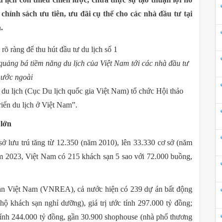
 chính sách ưu tiên, ưu đãi cụ thể cho các nhà đầu tư tại
.
quảng bá tiềm năng du lịch của Việt Nam tới các nhà đầu tư
ước ngoài
 du lịch (Cục Du lịch quốc gia Việt Nam) tổ chức Hội thảo
iển du lịch ở Việt Nam”.
 lớn
 lưu trú tăng từ 12.350 (năm 2010), lên 33.330 cơ sở (năm
m 2023, Việt Nam có 215 khách sạn 5 sao với 72.000 buồng,
 sản Việt Nam (VNREA), cả nước hiện có 239 dự án bất động
hộ khách sạn nghỉ dưỡng), giá trị ước tính 297.000 tỷ đồng;
c tính 244.000 tỷ đồng, gần 30.900 shophouse (nhà phố thương