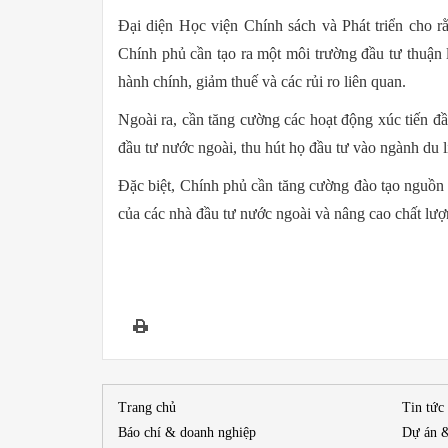
Đại diện Học viện Chính sách và Phát triển cho rằ
Chính phủ cần tạo ra một môi trường đầu tư thuận l
hành chính, giảm thuế và các rủi ro liên quan.
Ngoài ra, cần tăng cường các hoạt động xúc tiến đầ
đầu tư nước ngoài, thu hút họ đầu tư vào ngành du l
Đặc biệt, Chính phủ cần tăng cường đào tạo nguồn 
của các nhà đầu tư nước ngoài và nâng cao chất lượn
Trang chủ
Tin tức
Báo chí & doanh nghiệp
Dự án 