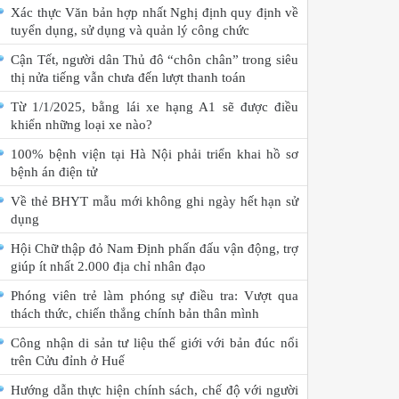
Xác thực Văn bản hợp nhất Nghị định quy định về
tuyển dụng, sử dụng và quản lý công chức
Cận Tết, người dân Thủ đô “chôn chân” trong siêu
thị nửa tiếng vẫn chưa đến lượt thanh toán
Từ 1/1/2025, bằng lái xe hạng A1 sẽ được điều
khiển những loại xe nào?
100% bệnh viện tại Hà Nội phải triển khai hồ sơ
bệnh án điện tử
Về thẻ BHYT mẫu mới không ghi ngày hết hạn sử
dụng
Hội Chữ thập đỏ Nam Định phấn đấu vận động, trợ
giúp ít nhất 2.000 địa chỉ nhân đạo
Phóng viên trẻ làm phóng sự điều tra: Vượt qua
thách thức, chiến thắng chính bản thân mình
Công nhận di sản tư liệu thế giới với bản đúc nổi
trên Cửu đỉnh ở Huế
Hướng dẫn thực hiện chính sách, chế độ với người