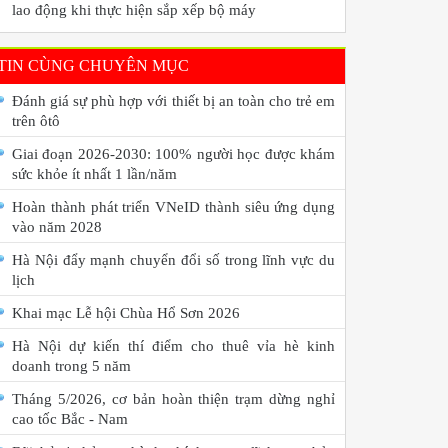
lao động khi thực hiện sắp xếp bộ máy
TIN CÙNG CHUYÊN MỤC
Đánh giá sự phù hợp với thiết bị an toàn cho trẻ em
trên ôtô
Giai đoạn 2026-2030: 100% người học được khám
sức khỏe ít nhất 1 lần/năm
Hoàn thành phát triển VNeID thành siêu ứng dụng
vào năm 2028
Hà Nội đẩy mạnh chuyển đổi số trong lĩnh vực du
lịch
Khai mạc Lễ hội Chùa Hổ Sơn 2026
Hà Nội dự kiến thí điểm cho thuê vỉa hè kinh
doanh trong 5 năm
Tháng 5/2026, cơ bản hoàn thiện trạm dừng nghỉ
cao tốc Bắc - Nam