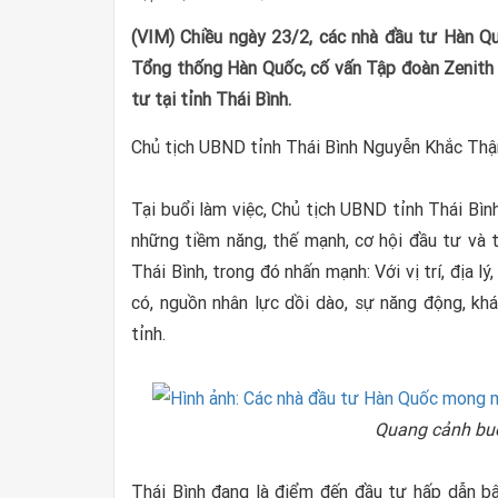
(VIM) Chiều ngày 23/2, các nhà đầu tư Hàn Q
Tổng thống Hàn Quốc, cố vấn Tập đoàn Zenith 
tư tại tỉnh Thái Bình.
Chủ tịch UBND tỉnh Thái Bình Nguyễn Khắc Thận 
Tại buổi làm việc, Chủ tịch UBND tỉnh Thái Bìn
những tiềm năng, thế mạnh, cơ hội đầu tư và tì
Thái Bình, trong đó nhấn mạnh: Với vị trí, địa l
có, nguồn nhân lực dồi dào, sự năng động, khá
tỉnh.
Quang cảnh buổ
Thái Bình đang là điểm đến đầu tư hấp dẫn b