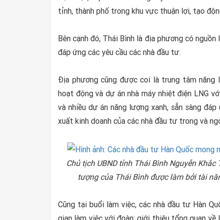
tỉnh, thành phố trong khu vực thuận lợi, tạo độn
Bên cạnh đó, Thái Bình là địa phương có nguồn 
đáp ứng các yêu cầu các nhà đầu tư.
Địa phương cũng được coi là trung tâm năng l
hoạt động và dự án nhà máy nhiệt điện LNG vớ
và nhiều dự án năng lượng xanh, sẵn sàng đáp
xuất kinh doanh của các nhà đầu tư trong và ngo
Chủ tịch UBND tỉnh Thái Bình Nguyễn Khắc
tượng của Thái Bình được làm bởi tài năn
Cũng tại buổi làm việc, các nhà đầu tư Hàn Qu
gian làm việc với đoàn; giới thiệu tổng quan về 