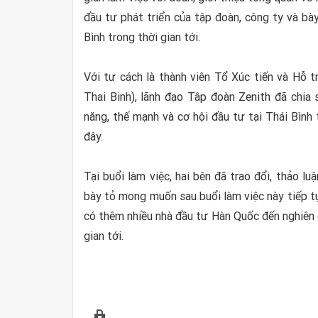
đầu tư phát triển của tập đoàn, công ty và b
Bình trong thời gian tới.
Với tư cách là thành viên Tổ Xúc tiến và Hỗ t
Thai Binh), lãnh đạo Tập đoàn Zenith đã chia
năng, thế mạnh và cơ hội đầu tư tại Thái Bình
đây.
Tại buổi làm việc, hai bên đã trao đổi, thảo lu
bày tỏ mong muốn sau buổi làm việc này tiếp t
có thêm nhiều nhà đầu tư Hàn Quốc đến nghiên c
gian tới.