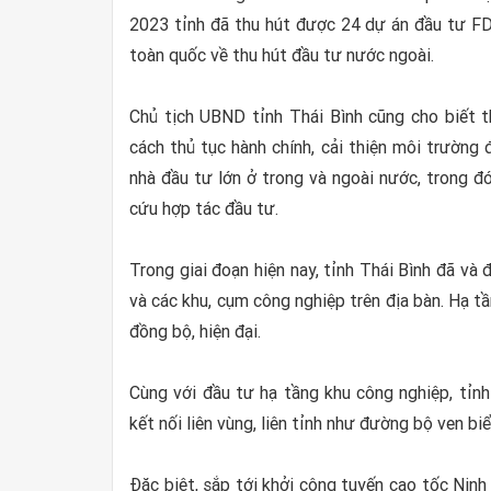
2023 tỉnh đã thu hút được 24 dự án đầu tư FD
toàn quốc về thu hút đầu tư nước ngoài.
Chủ tịch UBND tỉnh Thái Bình cũng cho biết th
cách thủ tục hành chính, cải thiện môi trường
nhà đầu tư lớn ở trong và ngoài nước, trong đ
cứu hợp tác đầu tư.
Trong giai đoạn hiện nay, tỉnh Thái Bình đã và
và các khu, cụm công nghiệp trên địa bàn. Hạ t
đồng bộ, hiện đại.
Cùng với đầu tư hạ tầng khu công nghiệp, tỉn
kết nối liên vùng, liên tỉnh như đường bộ ven b
Đặc biệt, sắp tới khởi công tuyến cao tốc Ninh 