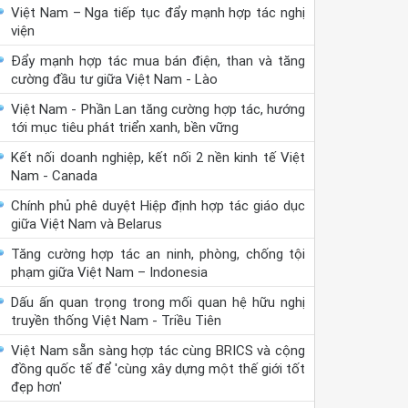
Việt Nam – Nga tiếp tục đẩy mạnh hợp tác nghị
viện
Đẩy mạnh hợp tác mua bán điện, than và tăng
cường đầu tư giữa Việt Nam - Lào
Việt Nam - Phần Lan tăng cường hợp tác, hướng
tới mục tiêu phát triển xanh, bền vững
Kết nối doanh nghiệp, kết nối 2 nền kinh tế Việt
Nam - Canada
Chính phủ phê duyệt Hiệp định hợp tác giáo dục
giữa Việt Nam và Belarus
Tăng cường hợp tác an ninh, phòng, chống tội
phạm giữa Việt Nam – Indonesia
Dấu ấn quan trọng trong mối quan hệ hữu nghị
truyền thống Việt Nam - Triều Tiên
Việt Nam sẵn sàng hợp tác cùng BRICS và cộng
đồng quốc tế để 'cùng xây dựng một thế giới tốt
đẹp hơn'