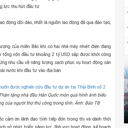
g lực thu hút đầu tư.
lao động dồi dào, nhất là nguồn lao động đã qua đào tạo,
ượng của miền Bắc khi có hai nhà máy nhiệt điện đang
i tổng vốn đầu tư khoảng 2 tỷ USD sắp được khởi công
 ứng nhu cầu về năng lượng sạch phục vụ hoạt động sản
ài nước khi đầu tư vào địa bàn.
 Thận tặng nhà đầu Hàn Quốc món quà hình ảnh biểu
g của người thợ thủ công trong tỉnh. Ảnh: Báo TB
ốc cảm ơn lãnh đạo tỉnh tiếp đón trọng thị và dành thời
lịch sử phát triển, năng lực, lĩnh vực hoạt động, kế hoạch