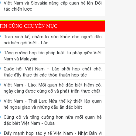
Việt Nam và Slovakia nâng cấp quan hệ lên Đối
tác chiến lược
TIN CÙNG CHUYÊN MỤC
Trao sinh kế, chăm lo sức khỏe cho người dân
nơi biên giới Việt - Lào
Tăng cường hợp tác pháp luật, tư pháp giữa Việt
Nam và Malaysia
Quốc hội Việt Nam – Lào phối hợp chặt chẽ,
thúc đẩy thực thi các thỏa thuận hợp tác
Việt Nam - Lào: Mối quan hệ đặc biệt hiếm có,
ngày càng được củng cố và phát triển thực chất
Việt Nam - Thái Lan: Nửa thế kỷ thiết lập quan
hệ ngoại giao và những dấu ấn đặc biệt
Củng cố và tăng cường hơn nữa mối quan hệ
đặc biệt Việt Nam - Cuba
Đẩy mạnh hợp tác y tế Việt Nam - Nhật Bản vì