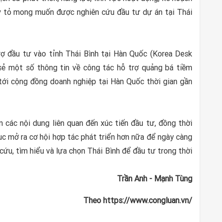
ày tỏ mong muốn được nghiên cứu đầu tư dự án tại Thái
rợ đầu tư vào tỉnh Thái Bình tại Hàn Quốc (Korea Desk
 sẻ một số thông tin về công tác hỗ trợ quảng bá tiềm
 tới cộng đồng doanh nghiệp tại Hàn Quốc thời gian gần
ận các nội dung liên quan đến xúc tiến đầu tư, đồng thời
ục mở ra cơ hội hợp tác phát triển hơn nữa để ngày càng
ứu, tìm hiểu và lựa chọn Thái Bình để đầu tư trong thời
Trần Anh - Mạnh Tùng
Theo https://www.congluan.vn/