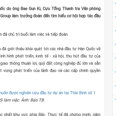
uốc do ông Bae Gun Ki, Cựu Tổng Thanh tra Văn phòng
Group làm trưởng đoàn đến tìm hiểu cơ hội hợp tác đầu
đã chủ trì buổi làm việc và tiếp đoàn.
h đã giới thiệu khái quát tới các nhà đầu tư Hàn Quốc về
nh hình phát triển, kinh tế - xã hội, thu hút đầu tư của
ý, giao thông thuận lợi, quỹ đất công nghiệp đủ lớn và sẵn
t vọng phát triển của lãnh đạo và các cấp chính quyền
i làm việc. Ảnh: Báo TB
ậc nhất khu vực phía Bắc. Thực tế đã chứng minh, năm