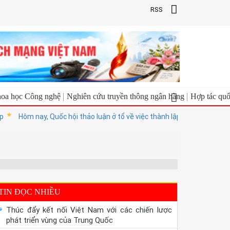
RSS
oa học Công nghệ
Nghiên cứu truyền thông ngân hàng
Hợp tác quố
Hôm nay, Quốc hội thảo luận ở tổ về việc thành lập TP Quảng Ninh và
TIN ĐỌC NHIỀU
Thúc đẩy kết nối Việt Nam với các chiến lược
phát triển vùng của Trung Quốc