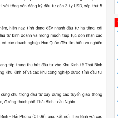
I với tổng vốn đăng ký đầu tư gần 3 tỷ USD, xếp thứ 5
êm, hiện nay, tỉnh đang đẩy nhanh đầu tư hạ tầng, cải
 đầu tư kinh doanh và mong muốn tiếp tục đón nhận các
ó có các doanh nghiệp Hàn Quốc đến tìm hiểu và nghiên
 đang tập trung thu hút đầu tư vào Khu Kinh tế Thái Bình
ầng Khu Kinh tế và các khu công nghiệp được tỉnh đầu tư
h cũng chú trọng đầu tư xây dựng các tuyến giao thông
iển, đường thành phố Thái Bình - cầu Nghìn…
Bình - Hải Phòng (CT.08), giúp kết nối Thái Bình với các