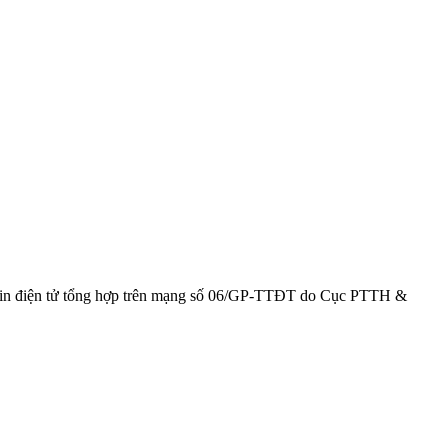
g tin điện tử tổng hợp trên mạng số 06/GP-TTĐT do Cục PTTH &