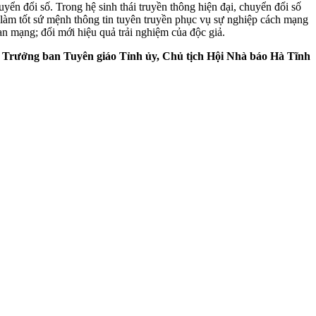
uyển đổi số. Trong hệ sinh thái truyền thông hiện đại, chuyển đổi số
; làm tốt sứ mệnh thông tin tuyên truyền phục vụ sự nghiệp cách mạng
an mạng; đổi mới hiệu quả trải nghiệm của độc giả.
Trưởng ban Tuyên giáo Tỉnh ủy, Chủ tịch Hội Nhà báo Hà Tĩnh