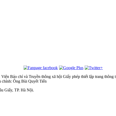
 Viện Báo chí và Truyền thông xã hội
Giấy phép thiết lập trang thôn
m chính: Ông Bùi Quyết Tiến
u Giấy, TP. Hà Nội.