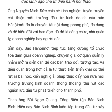
Các lãnh đạo chủ trì điều hành hội thảo.
Ông Nguyễn Minh Đức chia sẻ kinh nghiệm tuyên truyền
cải thiện môi trường đầu tư kinh doanh của báo
Hànộimới đó là chuyển tải nội dung phong phú, đa dạng
và dễ hiểu đối với bạn đọc, dù đó là công chức, nhà quản
lý, doanh nghiệp hay người dân.
Gần đây, Báo Hànộimới tiếp tục tăng cường tổ chức
tọa đàm giữa doanh nghiệp, chuyên gia, cơ quan quản lý
nhằm mở ra diễn đàn để các bên trao đổi, tương tác. Và
điều quan trọng hơn cả là từ thực tiễn triển khai có thể
rút ra bài học, kiến nghị giải pháp thúc đẩy hơn nữa môi
trường trường kinh doanh thông thoáng, thu hút các
nguồn lực đầu tư phát triển cho thành phố.
Theo ông Bùi Ngọc Quang, Tổng Biên tập Báo Ninh
Bình: Hiện nay Báo Ninh Bình luôn tập trung đầu tư xây