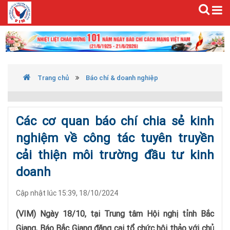
Trang chủ
Báo chí & doanh nghiệp
Các cơ quan báo chí chia sẻ kinh
nghiệm về công tác tuyên truyền
cải thiện môi trường đầu tư kinh
doanh
Cập nhật lúc 15:39, 18/10/2024
(VIM) Ngày 18/10, tại Trung tâm Hội nghị tỉnh Bắc
Giang, Báo Bắc Giang đăng cai tổ chức hội thảo với chủ