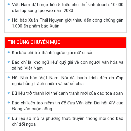
Việt Nam đặt mục tiêu 5 triệu chủ thể kinh doanh, 10.000
startup sáng tạo vào năm 2030
Hội báo Xuân Thái Nguyên giới thiệu đến công chúng gần
1.000 ấn phẩm báo Xuân
TIN CÙNG CHUYÊN MỤC
Khi báo chí trở thành 'người giải mã' di sản
Báo chí là 'kho ngữ liệu' quý giá về con người, văn hóa và
xã hội Việt Nam
Hội Nhà báo Việt Nam: Nối dài hành trình đền ơn đáp
nghĩa bằng trách nhiệm và sự sẻ chia
Dữ liệu trở thành lợi thế cạnh tranh mới của các tòa soạn
Báo chí kiến tạo niềm tin để đưa Văn kiện Đại hội XIV của
Đảng vào cuộc sống
Dữ liệu số mở ra phương thức truyền thông mới cho báo
chí đối ngoại