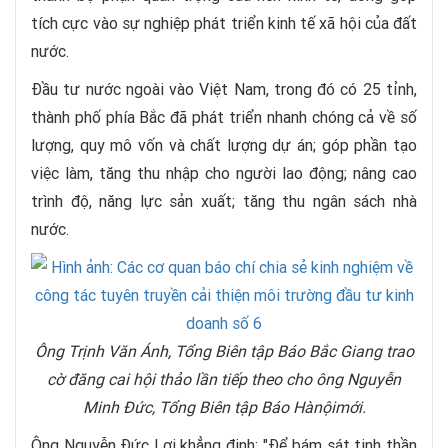
tích cực vào sự nghiệp phát triển kinh tế xã hội của đất
nước.
Đầu tư nước ngoài vào Việt Nam, trong đó có 25 tỉnh,
thành phố phía Bắc đã phát triển nhanh chóng cả về số
lượng, quy mô vốn và chất lượng dự án; góp phần tạo
việc làm, tăng thu nhập cho người lao động; nâng cao
trình độ, năng lực sản xuất; tăng thu ngân sách nhà
nước.
Ông Trịnh Văn Ánh, Tổng Biên tập Báo Bắc Giang trao
cờ đăng cai hội thảo lần tiếp theo cho ông Nguyễn
Minh Đức, Tổng Biên tập Báo Hànộimới.
Ông Nguyễn Đức Lợi khẳng định: "Để bám sát tinh thần