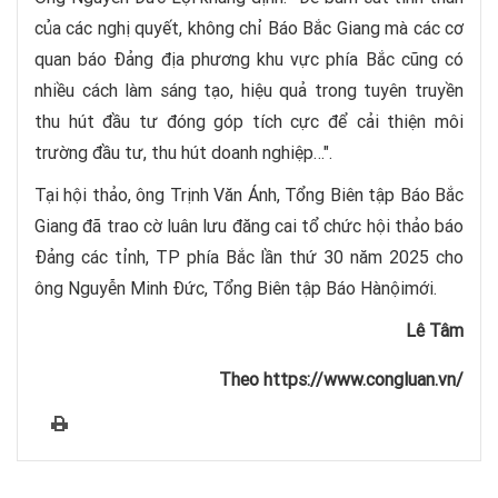
của các nghị quyết, không chỉ Báo Bắc Giang mà các cơ
quan báo Đảng địa phương khu vực phía Bắc cũng có
nhiều cách làm sáng tạo, hiệu quả trong tuyên truyền
thu hút đầu tư đóng góp tích cực để cải thiện môi
trường đầu tư, thu hút doanh nghiệp…".
Tại hội thảo, ông Trịnh Văn Ánh, Tổng Biên tập Báo Bắc
Giang đã trao cờ luân lưu đăng cai tổ chức hội thảo báo
Đảng các tỉnh, TP phía Bắc lần thứ 30 năm 2025 cho
ông Nguyễn Minh Đức, Tổng Biên tập Báo Hànộimới.
Lê Tâm
Theo https://www.congluan.vn/