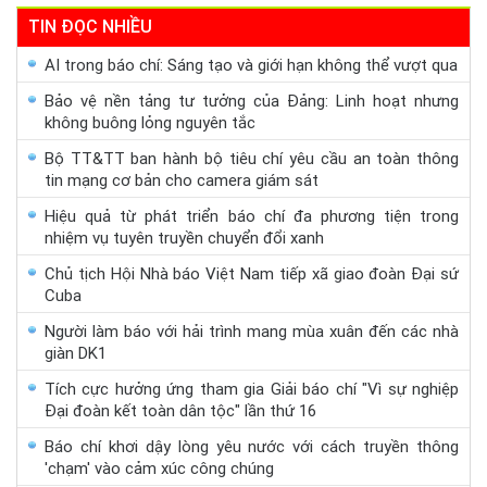
TIN ĐỌC NHIỀU
AI trong báo chí: Sáng tạo và giới hạn không thể vượt qua
Bảo vệ nền tảng tư tưởng của Đảng: Linh hoạt nhưng
không buông lỏng nguyên tắc
Bộ TT&TT ban hành bộ tiêu chí yêu cầu an toàn thông
tin mạng cơ bản cho camera giám sát
Hiệu quả từ phát triển báo chí đa phương tiện trong
nhiệm vụ tuyên truyền chuyển đổi xanh
Chủ tịch Hội Nhà báo Việt Nam tiếp xã giao đoàn Đại sứ
Cuba
Người làm báo với hải trình mang mùa xuân đến các nhà
giàn DK1
Tích cực hưởng ứng tham gia Giải báo chí "Vì sự nghiệp
Đại đoàn kết toàn dân tộc" lần thứ 16
Báo chí khơi dậy lòng yêu nước với cách truyền thông
'chạm' vào cảm xúc công chúng