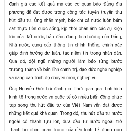
đánh giá cao kết quả mà các cơ quan báo Đảng địa
phương đã đạt được trong công tác tuyên truyền thu
hút đầu tư. Ông nhấn mạnh, báo chí cả nước luôn bám
sát thực tiễn cuộc sống, kịp thời phản ánh các sự kiện
lớn của đất nước; bảo đảm đúng định hướng của Đảng,
Nhà nước; cung cấp thông tin chính thống, chính xác
giúp định hướng dư luận, tạo niềm tin trong nhân dân.
Qua đó, đội ngũ những người làm báo từng bước
trưởng thành về bản lĩnh chính trị, đạo đức nghề nghiệp
và nâng cao trình độ chuyên môn, nghiệp vụ.
Ông Nguyễn Đức Lợi đánh giá: Thời gian qua, tình hình
kinh tế trong nước và quốc tế có nhiều biến động phức
tạp song thu hút đầu tư của Việt Nam vẫn đạt được
những kết quả khả quan. Trong đó, thu hút đầu tư nước
ngoài có thành tựu lớn, đưa đầu tư nước ngoài trở
thành bộ phận quan trọng của nền kinh tế, đóng góp