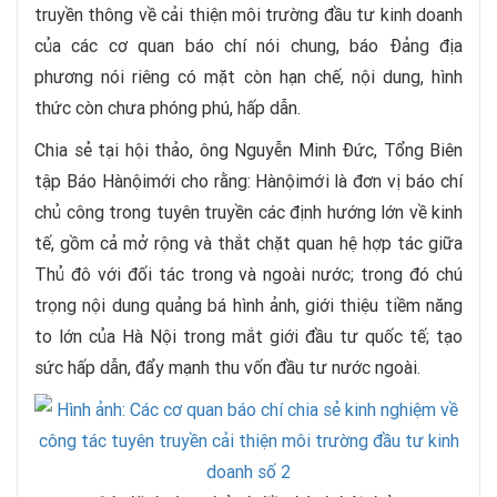
truyền thông về cải thiện môi trường đầu tư kinh doanh
của các cơ quan báo chí nói chung, báo Đảng địa
phương nói riêng có mặt còn hạn chế, nội dung, hình
thức còn chưa phóng phú, hấp dẫn.
Chia sẻ tại hội thảo, ông Nguyễn Minh Đức, Tổng Biên
tập Báo Hànộimới cho rằng: Hànộimới là đơn vị báo chí
chủ công trong tuyên truyền các định hướng lớn về kinh
tế, gồm cả mở rộng và thắt chặt quan hệ hợp tác giữa
Thủ đô với đối tác trong và ngoài nước; trong đó chú
trọng nội dung quảng bá hình ảnh, giới thiệu tiềm năng
to lớn của Hà Nội trong mắt giới đầu tư quốc tế; tạo
sức hấp dẫn, đẩy mạnh thu vốn đầu tư nước ngoài.