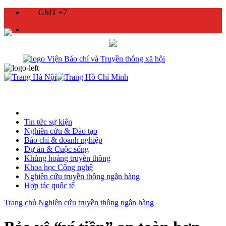
GMT +7
Tin tức sự kiện
Nghiên cứu & Đào tạo
Báo chí & doanh nghiệp
Dự án & Cuộc sống
Khủng hoảng truyền thông
Khoa học Công nghệ
Nghiên cứu truyền thông ngân hàng
Hợp tác quốc tế
Trang chủ
Nghiên cứu truyền thông ngân hàng