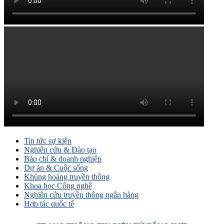
Tin tức sự kiện
Nghiên cứu & Đào tạo
Báo chí & doanh nghiệp
Dự án & Cuộc sống
Khủng hoảng truyền thông
Khoa học Công nghệ
Nghiên cứu truyền thông ngân hàng
Hợp tác quốc tế