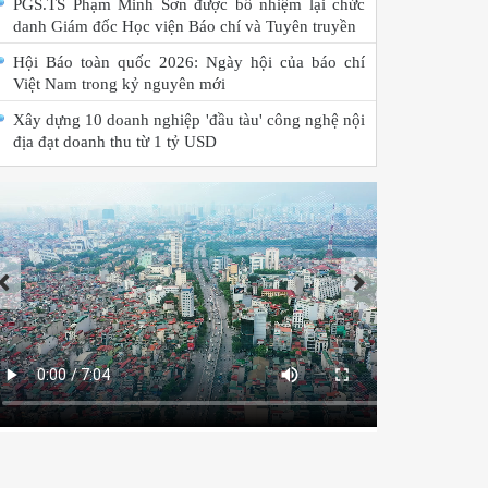
PGS.TS Phạm Minh Sơn được bổ nhiệm lại chức
danh Giám đốc Học viện Báo chí và Tuyên truyền
Hội Báo toàn quốc 2026: Ngày hội của báo chí
Việt Nam trong kỷ nguyên mới
Xây dựng 10 doanh nghiệp 'đầu tàu' công nghệ nội
địa đạt doanh thu từ 1 tỷ USD