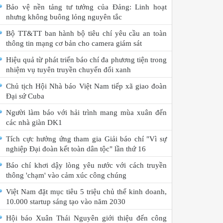
Bảo vệ nền tảng tư tưởng của Đảng: Linh hoạt
nhưng không buông lỏng nguyên tắc
Bộ TT&TT ban hành bộ tiêu chí yêu cầu an toàn
thông tin mạng cơ bản cho camera giám sát
Hiệu quả từ phát triển báo chí đa phương tiện trong
nhiệm vụ tuyên truyền chuyển đổi xanh
Chủ tịch Hội Nhà báo Việt Nam tiếp xã giao đoàn
Đại sứ Cuba
Người làm báo với hải trình mang mùa xuân đến
các nhà giàn DK1
Tích cực hưởng ứng tham gia Giải báo chí "Vì sự
nghiệp Đại đoàn kết toàn dân tộc" lần thứ 16
Báo chí khơi dậy lòng yêu nước với cách truyền
thông 'chạm' vào cảm xúc công chúng
Việt Nam đặt mục tiêu 5 triệu chủ thể kinh doanh,
10.000 startup sáng tạo vào năm 2030
Hội báo Xuân Thái Nguyên giới thiệu đến công