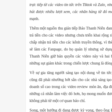
trực tiếp từ các video tin tức trên Tiktok và Zalo,
hút được nhiều lượt xem, các nhãn hàng từ đó m
mạnh.
Thêm một nguồn thu gián tiếp Báo Thanh Niên đang
trả tiền cho các video nhưng chưa triển khai rộng
chấp nhận trả tiền cho các kênh truyền thông, vì t
sẽ làm các Fanpage, do họ quản lý nhưng sử dụng
Thanh Niên giữ bản quyền các video này và hai b
những sụt giảm khác trong chiến lược chung là đóng
Về sự gia tăng người sáng tạo nội dung về tin tứ
cũng đã phải nhường bớt sân cho các nhà sáng tạ
doanh số cao trong các video review món ăn, địa 
những cá nhân làm việc đó hơn, họ mong muốn đượ
không phải từ một cơ quan báo chí.
Song, một hướng đi đang được kỳ vọng, theo ông P