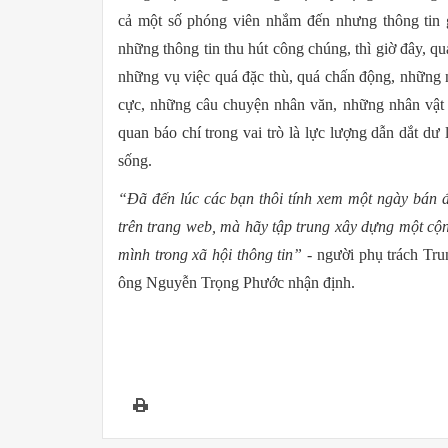
cả một số phóng viên nhắm đến nhưng thông tin giật
những thông tin thu hút công chúng, thì giờ đây, q
những vụ việc quá đặc thù, quá chấn động, những 
cực, những câu chuyện nhân văn, những nhân vật t
quan báo chí trong vai trò là lực lượng dẫn dắt dư
sống.
“Đã đến lúc các bạn thôi tính xem một ngày bán đ
trên trang web, mà hãy tập trung xây dựng một cộn
mình trong xã hội thông tin”
- người phụ trách Tru
ông Nguyễn Trọng Phước nhận định.