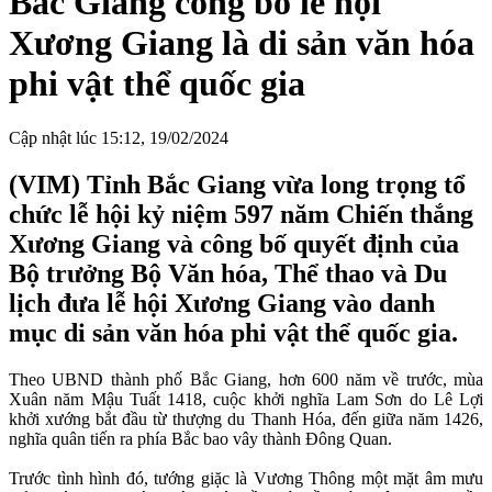
Bắc Giang công bố lễ hội
Xương Giang là di sản văn hóa
phi vật thể quốc gia
Cập nhật lúc 15:12, 19/02/2024
(VIM) Tỉnh Bắc Giang vừa long trọng tổ
chức lễ hội kỷ niệm 597 năm Chiến thắng
Xương Giang và công bố quyết định của
Bộ trưởng Bộ Văn hóa, Thể thao và Du
lịch đưa lễ hội Xương Giang vào danh
mục di sản văn hóa phi vật thể quốc gia.
Theo UBND thành phố Bắc Giang, hơn 600 năm về trước, mùa
Xuân năm Mậu Tuất 1418, cuộc khởi nghĩa Lam Sơn do Lê Lợi
khởi xướng bắt đầu từ thượng du Thanh Hóa, đến giữa năm 1426,
nghĩa quân tiến ra phía Bắc bao vây thành Đông Quan.
Trước tình hình đó, tướng giặc là Vương Thông một mặt âm mưu