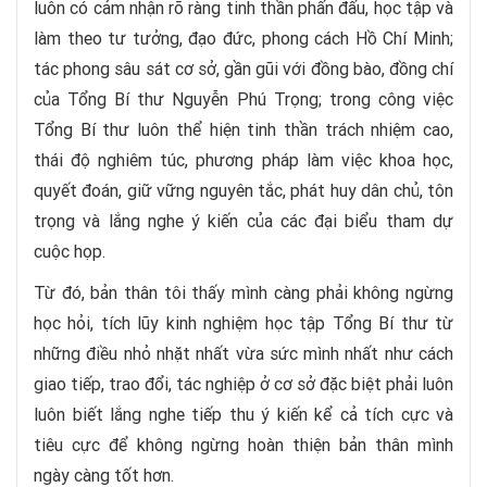
luôn có cảm nhận rõ ràng tinh thần phấn đấu, học tập và
làm theo tư tưởng, đạo đức, phong cách Hồ Chí Minh;
tác phong sâu sát cơ sở, gần gũi với đồng bào, đồng chí
của Tổng Bí thư Nguyễn Phú Trọng; trong công việc
Tổng Bí thư luôn thể hiện tinh thần trách nhiệm cao,
thái độ nghiêm túc, phương pháp làm việc khoa học,
quyết đoán, giữ vững nguyên tắc, phát huy dân chủ, tôn
trọng và lắng nghe ý kiến của các đại biểu tham dự
cuộc họp.
Từ đó, bản thân tôi thấy mình càng phải không ngừng
học hỏi, tích lũy kinh nghiệm học tập Tổng Bí thư từ
những điều nhỏ nhặt nhất vừa sức mình nhất như cách
giao tiếp, trao đổi, tác nghiệp ở cơ sở đặc biệt phải luôn
luôn biết lắng nghe tiếp thu ý kiến kể cả tích cực và
tiêu cực để không ngừng hoàn thiện bản thân mình
ngày càng tốt hơn.