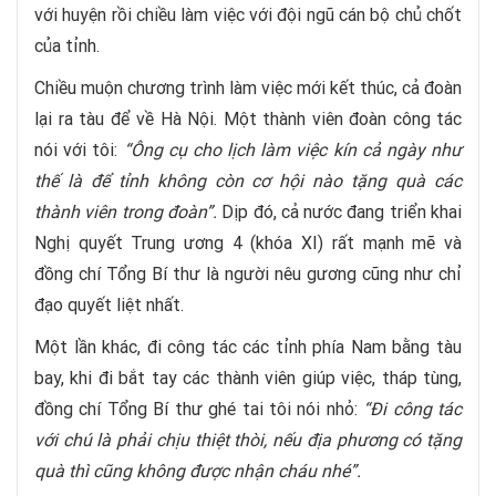
với huyện rồi chiều làm việc với đội ngũ cán bộ chủ chốt
của tỉnh.
Chiều muộn chương trình làm việc mới kết thúc, cả đoàn
lại ra tàu để về Hà Nội. Một thành viên đoàn công tác
nói với tôi:
“Ông cụ cho lịch làm việc kín cả ngày như
thế là để tỉnh không còn cơ hội nào tặng quà các
thành viên trong đoàn”.
Dịp đó, cả nước đang triển khai
Nghị quyết Trung ương 4 (khóa XI) rất mạnh mẽ và
đồng chí Tổng Bí thư là người nêu gương cũng như chỉ
đạo quyết liệt nhất.
Một lần khác, đi công tác các tỉnh phía Nam bằng tàu
bay, khi đi bắt tay các thành viên giúp việc, tháp tùng,
đồng chí Tổng Bí thư ghé tai tôi nói nhỏ:
“Đi công tác
với chú là phải chịu thiệt thòi, nếu địa phương có tặng
quà thì cũng không được nhận cháu nhé”.