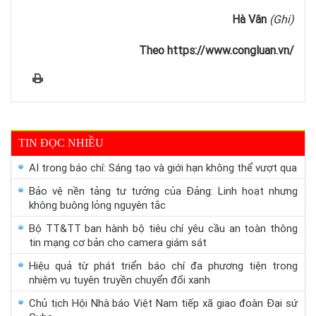
Hà Vân
(Ghi)
Theo https://www.congluan.vn/
TIN ĐỌC NHIỀU
AI trong báo chí: Sáng tạo và giới hạn không thể vượt qua
Bảo vệ nền tảng tư tưởng của Đảng: Linh hoạt nhưng
không buông lỏng nguyên tắc
Bộ TT&TT ban hành bộ tiêu chí yêu cầu an toàn thông
tin mạng cơ bản cho camera giám sát
Hiệu quả từ phát triển báo chí đa phương tiện trong
nhiệm vụ tuyên truyền chuyển đổi xanh
Chủ tịch Hội Nhà báo Việt Nam tiếp xã giao đoàn Đại sứ