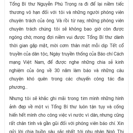
Tổng Bí thư Nguyễn Phú Trọng ra đi để lại niềm tiếc
thương vô hạn đối với tôi và những người phóng viên
chuyên trách của ông. Và rồi từ nay, những phóng viên
chuyên trách chúng tôi sẽ không bao giờ còn được
ngóng chờ, mong đợi niềm vui được Tổng Bí thư dành
thời gian gặp mặt, mời cơm thân mật mỗi dịp Tết cổ
truyền của dân tộc, Ngày truyền thống của Báo chí Cách
mạng Việt Nam, để được nghe những chia sẻ kinh
nghiệm của ông về 30 năm làm báo và những câu
chuyện khó quên trong các chuyến công tác địa
phương...
Nhưng tôi sẽ khắc ghi mãi trong tim mình những hình
ảnh đẹp về một vị Tổng Bí thư luôn tận tụy và cống
hiến hết mình cho công việc vì nước vì dân, nhưng cũng
rất chân tình và gần gũi đối với phóng viên báo chí. Xin
gửi lời chia buồn sâu sắc nhất tới phu nhân Ngô Thị