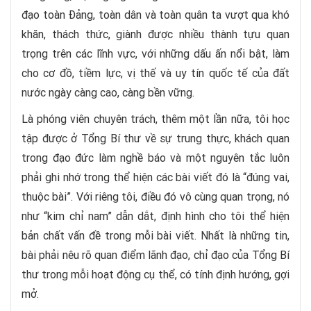
đạo toàn Đảng, toàn dân và toàn quân ta vượt qua khó
khăn, thách thức, giành được nhiều thành tựu quan
trọng trên các lĩnh vực, với những dấu ấn nổi bật, làm
cho cơ đồ, tiềm lực, vị thế và uy tín quốc tế của đất
nước ngày càng cao, càng bền vững.
Là phóng viên chuyên trách, thêm một lần nữa, tôi học
tập được ở Tổng Bí thư về sự trung thực, khách quan
trong đạo đức làm nghề báo và một nguyên tắc luôn
phải ghi nhớ trong thể hiện các bài viết đó là “đúng vai,
thuộc bài”. Với riêng tôi, điều đó vô cùng quan trọng, nó
như “kim chỉ nam” dẫn dắt, định hình cho tôi thể hiện
bản chất vấn đề trong mỗi bài viết. Nhất là những tin,
bài phải nêu rõ quan điểm lãnh đạo, chỉ đạo của Tổng Bí
thư trong mỗi hoạt động cụ thể, có tính định hướng, gợi
mở.