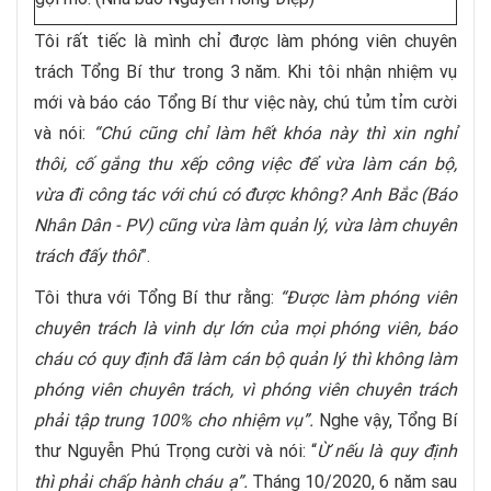
Tôi rất tiếc là mình chỉ được làm phóng viên chuyên
trách Tổng Bí thư trong 3 năm. Khi tôi nhận nhiệm vụ
mới và báo cáo Tổng Bí thư việc này, chú tủm tỉm cười
và nói:
“Chú cũng chỉ làm hết khóa này thì xin nghỉ
thôi, cố gắng thu xếp công việc để vừa làm cán bộ,
vừa đi công tác với chú có được không? Anh Bắc (Báo
Nhân Dân - PV) cũng vừa làm quản lý, vừa làm chuyên
trách đấy thôi
”.
Tôi thưa với Tổng Bí thư rằng:
“Được làm phóng viên
chuyên trách là vinh dự lớn của mọi phóng viên, báo
cháu có quy định đã làm cán bộ quản lý thì không làm
phóng viên chuyên trách, vì phóng viên chuyên trách
phải tập trung 100% cho nhiệm vụ”.
Nghe vậy, Tổng Bí
thư Nguyễn Phú Trọng cười và nói: “
Ừ nếu là quy định
thì phải chấp hành cháu ạ”.
Tháng 10/2020, 6 năm sau