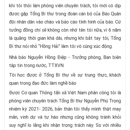
khi tôi thôi làm phóng viên chuyên trách, tôi mới có dịp
được gặp Tổng Bí thư trong đoàn cán bộ của Báo Quân
đội nhân dân vào chào và báo cáo tình hình của báo. Cứ
tưởng đồng chí sẽ không còn nhớ tên tôi nữa, vì 6 năm
là quãng thời gian khá dài, nhưng khi bắt tay tôi, Tổng
Bí thư nói nhỏ “Hồng Hải” làm tôi vô cùng xúc động.
Nhà báo Nguyễn Hồng Điệp - Trưởng phòng, Ban biên
tập tin trong nước, TTXVN:
Tôi học được ở Tổng Bí thư về sự trung thực, khách
quan trong đạo đức làm nghề báo
Được Cơ quan Thông tấn xã Việt Nam phân công tôi là
phóng viên chuyên trách Tổng Bí thư Nguyễn Phú Trọng
nhiệm kỳ 2021- 2026, bản thân tôi thấy mình thật may
mắn, vinh dự và tự hào nhưng cũng không tránh khỏi
suy nghĩ lo lắng khi nhận trọng trách này. So với nhiều