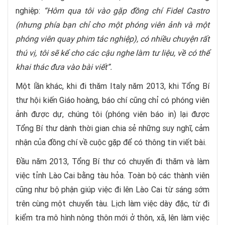
nghiệp:
“Hôm qua tôi vào gặp đồng chí Fidel Castro
(nhưng phía bạn chỉ cho một phóng viên ảnh và một
phóng viên quay phim tác nghiệp), có nhiều chuyện rất
thú vị, tôi sẽ kể cho các cậu nghe làm tư liệu, về có thể
khai thác đưa vào bài viết”.
Một lần khác, khi đi thăm Italy năm 2013, khi Tổng Bí
thư hội kiến Giáo hoàng, báo chí cũng chỉ có phóng viên
ảnh được dự, chúng tôi (phóng viên báo in) lại được
Tổng Bí thư dành thời gian chia sẻ những suy nghĩ, cảm
nhận của đồng chí về cuộc gặp để có thông tin viết bài.
Đầu năm 2013, Tổng Bí thư có chuyến đi thăm và làm
việc tỉnh Lào Cai bằng tàu hỏa. Toàn bộ các thành viên
cũng như bộ phận giúp việc đi lên Lào Cai từ sáng sớm
trên cùng một chuyến tàu. Lịch làm việc dày đặc, từ đi
kiểm tra mô hình nông thôn mới ở thôn, xã, lên làm việc