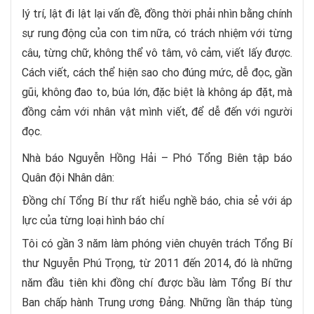
lý trí, lật đi lật lại vấn đề, đồng thời phải nhìn bằng chính
sự rung động của con tim nữa, có trách nhiệm với từng
câu, từng chữ, không thể vô tâm, vô cảm, viết lấy được.
Cách viết, cách thể hiện sao cho đúng mức, dễ đọc, gần
gũi, không đao to, búa lớn, đặc biệt là không áp đặt, mà
đồng cảm với nhân vật mình viết, để dễ đến với người
đọc.
Nhà báo Nguyễn Hồng Hải – Phó Tổng Biên tập báo
Quân đội Nhân dân:
Đồng chí Tổng Bí thư rất hiểu nghề báo, chia sẻ với áp
lực của từng loại hình báo chí
Tôi có gần 3 năm làm phóng viên chuyên trách Tổng Bí
thư Nguyễn Phú Trọng, từ 2011 đến 2014, đó là những
năm đầu tiên khi đồng chí được bầu làm Tổng Bí thư
Ban chấp hành Trung ương Đảng. Những lần tháp tùng