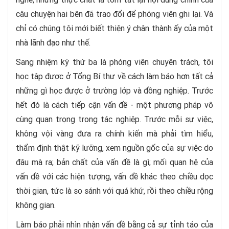
câu chuyện hai bên đã trao đổi để phóng viên ghi lại. Và
chỉ có chúng tôi mới biết thiện ý chân thành ấy của một
nhà lãnh đạo như thế.
Sang nhiệm kỳ thứ ba là phóng viên chuyên trách, tôi
học tập được ở Tổng Bí thư về cách làm báo hơn tất cả
những gì học được ở trường lớp và đồng nghiệp. Trước
hết đó là cách tiếp cận vấn đề - một phương pháp vô
cùng quan trọng trong tác nghiệp. Trước mỗi sự việc,
không vội vàng đưa ra chính kiến mà phải tìm hiểu,
thẩm định thật kỹ lưỡng, xem nguồn gốc của sự việc do
đâu mà ra; bản chất của vấn đề là gì; mối quan hệ của
vấn đề với các hiện tượng, vấn đề khác theo chiều dọc
thời gian, tức là so sánh với quá khứ, rồi theo chiều rộng
không gian.
Làm báo phải nhìn nhận vấn đề bằng cả sự tỉnh táo của