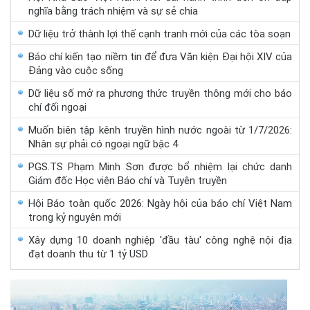
nghĩa bằng trách nhiệm và sự sẻ chia
Dữ liệu trở thành lợi thế cạnh tranh mới của các tòa soạn
Báo chí kiến tạo niềm tin để đưa Văn kiện Đại hội XIV của
Đảng vào cuộc sống
Dữ liệu số mở ra phương thức truyền thông mới cho báo
chí đối ngoại
Muốn biên tập kênh truyền hình nước ngoài từ 1/7/2026:
Nhân sự phải có ngoại ngữ bậc 4
PGS.TS Phạm Minh Sơn được bổ nhiệm lại chức danh
Giám đốc Học viện Báo chí và Tuyên truyền
Hội Báo toàn quốc 2026: Ngày hội của báo chí Việt Nam
trong kỷ nguyên mới
Xây dựng 10 doanh nghiệp 'đầu tàu' công nghệ nội địa
đạt doanh thu từ 1 tỷ USD