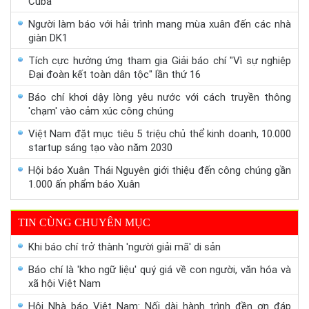
Cuba
Người làm báo với hải trình mang mùa xuân đến các nhà
giàn DK1
Tích cực hưởng ứng tham gia Giải báo chí "Vì sự nghiệp
Đại đoàn kết toàn dân tộc" lần thứ 16
Báo chí khơi dậy lòng yêu nước với cách truyền thông
'chạm' vào cảm xúc công chúng
Việt Nam đặt mục tiêu 5 triệu chủ thể kinh doanh, 10.000
startup sáng tạo vào năm 2030
Hội báo Xuân Thái Nguyên giới thiệu đến công chúng gần
1.000 ấn phẩm báo Xuân
TIN CÙNG CHUYÊN MỤC
Khi báo chí trở thành 'người giải mã' di sản
Báo chí là 'kho ngữ liệu' quý giá về con người, văn hóa và
xã hội Việt Nam
Hội Nhà báo Việt Nam: Nối dài hành trình đền ơn đáp