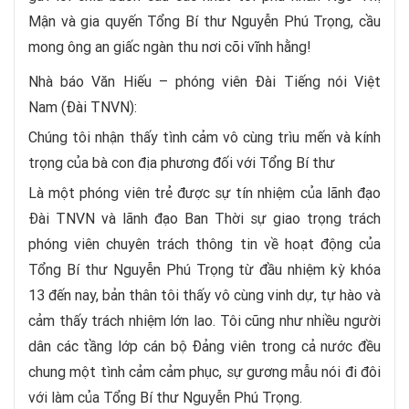
Mận và gia quyến Tổng Bí thư Nguyễn Phú Trọng, cầu
mong ông an giấc ngàn thu nơi cõi vĩnh hằng!
Nhà báo Văn Hiếu – phóng viên Đài Tiếng nói Việt
Nam (Đài TNVN):
Chúng tôi nhận thấy tình cảm vô cùng trìu mến và kính
trọng của bà con địa phương đối với Tổng Bí thư
Là một phóng viên trẻ được sự tín nhiệm của lãnh đạo
Đài TNVN và lãnh đạo Ban Thời sự giao trọng trách
phóng viên chuyên trách thông tin về hoạt động của
Tổng Bí thư Nguyễn Phú Trọng từ đầu nhiệm kỳ khóa
13 đến nay, bản thân tôi thấy vô cùng vinh dự, tự hào và
cảm thấy trách nhiệm lớn lao. Tôi cũng như nhiều người
dân các tầng lớp cán bộ Đảng viên trong cả nước đều
chung một tình cảm cảm phục, sự gương mẫu nói đi đôi
với làm của Tổng Bí thư Nguyễn Phú Trọng.