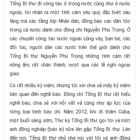
Tổng Bí thư đi công tác ở trong nước cũng như ở nước
ngoài, tôi nhận ra một tình cảm yêu quý, đặc biệt sâu
lắng mà các tầng lớp Nhân dân, đồng bào các dân tộc
trong cả nước dành cho đồng chí Nguyễn Phú Trọng. Ở
các chuyến công tác nước ngoài cũng vậy, bạn bè, các
đối tác, người dân các nước trên thế giới dành cho
Tổng Bí thư Nguyễn Phú Trọng những tình cảm rất
nồng ấm, rất chân thành, vượt qua các lễ nghi ngoại
giao.
Có rất nhiều kỷ niệm, nhưng tôi xin chia sẻ mấy kỷ niệm
liên quan đến nghề báo. Đồng chí Tổng Bí thư rất hiểu
nghề báo, chia sẻ với nỗi vất vả cũng như áp lực của
từng loại hình báo chí. Năm 2012, khi đi thăm Cuba,
một buổi sáng sớm, Thư ký Tổng Bí thư gọi tôi và một
anh đồng nghiệp (báo in) nữa lên gặp Tổng Bí thư. Lên
đến nơi, Tổng Bí thư nhỏ nhẹ nói với tôi và anh đồng