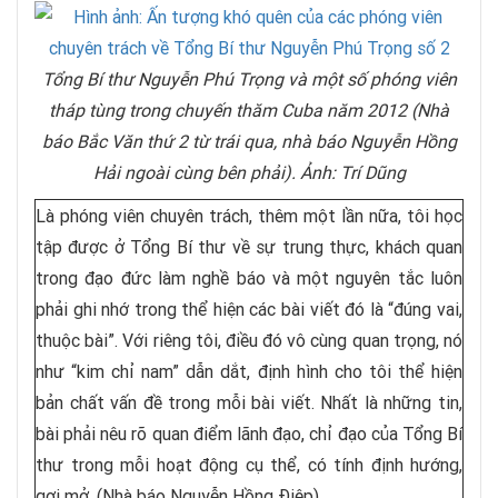
Tổng Bí thư Nguyễn Phú Trọng và một số phóng viên
tháp tùng trong chuyến thăm Cuba năm 2012 (Nhà
báo Bắc Văn thứ 2 từ trái qua, nhà báo Nguyễn Hồng
Hải ngoài cùng bên phải). Ảnh: Trí Dũng
Là phóng viên chuyên trách, thêm một lần nữa, tôi học
tập được ở Tổng Bí thư về sự trung thực, khách quan
trong đạo đức làm nghề báo và một nguyên tắc luôn
phải ghi nhớ trong thể hiện các bài viết đó là “đúng vai,
thuộc bài”. Với riêng tôi, điều đó vô cùng quan trọng, nó
như “kim chỉ nam” dẫn dắt, định hình cho tôi thể hiện
bản chất vấn đề trong mỗi bài viết. Nhất là những tin,
bài phải nêu rõ quan điểm lãnh đạo, chỉ đạo của Tổng Bí
thư trong mỗi hoạt động cụ thể, có tính định hướng,
gợi mở. (Nhà báo Nguyễn Hồng Điệp)