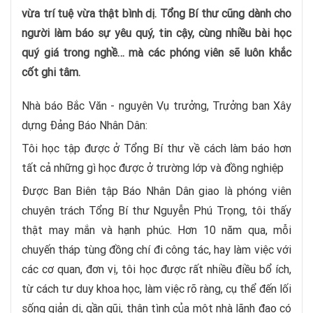
vừa trí tuệ vừa thật bình dị. Tổng Bí thư cũng dành cho
người làm báo sự yêu quý, tin cậy, cùng nhiều bài học
quý giá trong nghề… mà các phóng viên sẽ luôn khắc
cốt ghi tâm.
Nhà báo Bắc Văn - nguyên Vụ trưởng, Trưởng ban Xây
dựng Đảng Báo Nhân Dân:
Tôi học tập được ở Tổng Bí thư về cách làm báo hơn
tất cả những gì học được ở trường lớp và đồng nghiệp
Được Ban Biên tập Báo Nhân Dân giao là phóng viên
chuyên trách Tổng Bí thư Nguyễn Phú Trọng, tôi thấy
thật may mắn và hạnh phúc. Hơn 10 năm qua, mỗi
chuyến tháp tùng đồng chí đi công tác, hay làm việc với
các cơ quan, đơn vị, tôi học được rất nhiều điều bổ ích,
từ cách tư duy khoa học, làm việc rõ ràng, cụ thể đến lối
sống giản dị, gần gũi, thân tình của một nhà lãnh đạo có