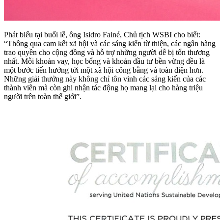
Phát biểu tại buổi lễ, ông Isidro Fainé, Chủ tịch WSBI cho biết:
“Thông qua cam kết xã hội và các sáng kiến từ thiện, các ngân hàng
trao quyền cho cộng đồng và hỗ trợ những người dễ bị tổn thương
nhất. Mỗi khoản vay, học bổng và khoản đầu tư bền vững đều là
một bước tiến hướng tới một xã hội công bằng và toàn diện hơn.
Những giải thưởng này không chỉ tôn vinh các sáng kiến của các
thành viên mà còn ghi nhận tác động họ mang lại cho hàng triệu
người trên toàn thế giới”.