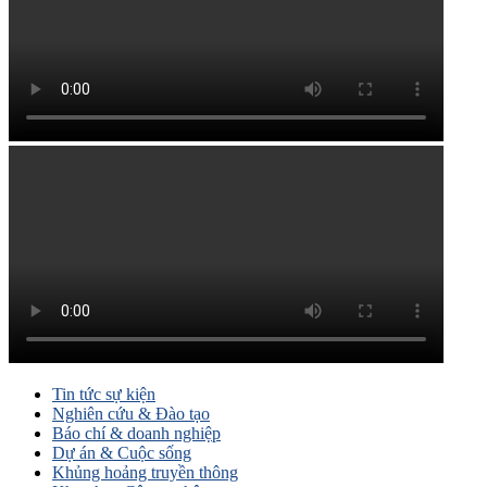
Tin tức sự kiện
Nghiên cứu & Đào tạo
Báo chí & doanh nghiệp
Dự án & Cuộc sống
Khủng hoảng truyền thông