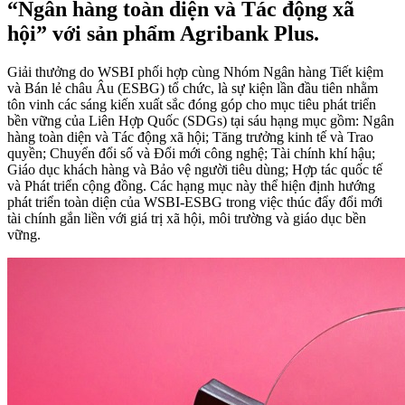
“Ngân hàng toàn diện và Tác động xã
hội” với sản phẩm Agribank Plus.
Giải thưởng do WSBI phối hợp cùng Nhóm Ngân hàng Tiết kiệm
và Bán lẻ châu Âu (ESBG) tổ chức, là sự kiện lần đầu tiên nhằm
tôn vinh các sáng kiến xuất sắc đóng góp cho mục tiêu phát triển
bền vững của Liên Hợp Quốc (SDGs) tại sáu hạng mục gồm: Ngân
hàng toàn diện và Tác động xã hội; Tăng trưởng kinh tế và Trao
quyền; Chuyển đổi số và Đổi mới công nghệ; Tài chính khí hậu;
Giáo dục khách hàng và Bảo vệ người tiêu dùng; Hợp tác quốc tế
và Phát triển cộng đồng. Các hạng mục này thể hiện định hướng
phát triển toàn diện của WSBI-ESBG trong việc thúc đẩy đổi mới
tài chính gắn liền với giá trị xã hội, môi trường và giáo dục bền
vững.