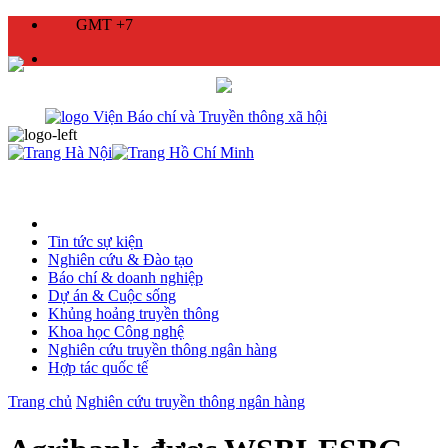
GMT +7
Tin tức sự kiện
Nghiên cứu & Đào tạo
Báo chí & doanh nghiệp
Dự án & Cuộc sống
Khủng hoảng truyền thông
Khoa học Công nghệ
Nghiên cứu truyền thông ngân hàng
Hợp tác quốc tế
Trang chủ
Nghiên cứu truyền thông ngân hàng