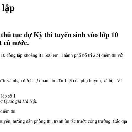
 lập
 thủ tục dự Kỳ thi tuyển sinh vào lớp 10
t cả nước.
 10 công lập khoảng 81.500 em. Thành phố bố trí 224 điểm thi với
ớc và nhận được sự quan tâm đặc biệt của phụ huynh, xã hội. Vì
ọc Quốc gia Hà Nội.
điểm thi.
uyển, hướng dẫn phòng thi, tránh ùn tắc trước cổng trường. Các địa