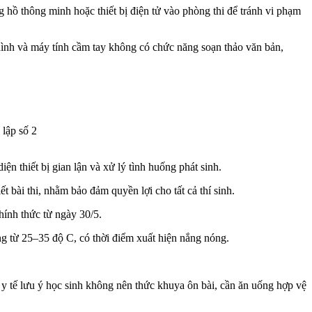
 hồ thông minh hoặc thiết bị điện tử vào phòng thi để tránh vi phạm
ẽ hình và máy tính cầm tay không có chức năng soạn thảo văn bản,
thiết bị gian lận và xử lý tình huống phát sinh.
 bài thi, nhằm bảo đảm quyền lợi cho tất cả thí sinh.
chính thức từ ngày 30/5.
ng từ 25–35 độ C, có thời điểm xuất hiện nắng nóng.
 y tế lưu ý học sinh không nên thức khuya ôn bài, cần ăn uống hợp vệ