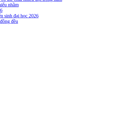
 hiểu nhầm
26
ển sinh đại học 2026
 đồng đều