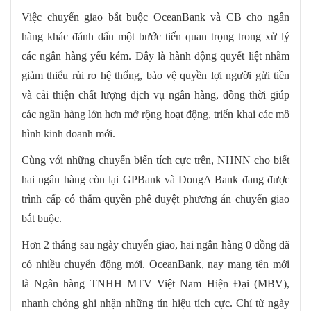
Việc chuyển giao bắt buộc OceanBank và CB cho ngân
hàng khác đánh dấu một bước tiến quan trọng trong xử lý
các ngân hàng yếu kém. Đây là hành động quyết liệt nhằm
giảm thiểu rủi ro hệ thống, bảo vệ quyền lợi người gửi tiền
và cải thiện chất lượng dịch vụ ngân hàng, đồng thời giúp
các ngân hàng lớn hơn mở rộng hoạt động, triển khai các mô
hình kinh doanh mới.
Cùng với những chuyển biến tích cực trên, NHNN cho biết
hai ngân hàng còn lại GPBank và DongA Bank đang được
trình cấp có thẩm quyền phê duyệt phương án chuyển giao
bắt buộc.
Hơn 2 tháng sau ngày chuyển giao, hai ngân hàng 0 đồng đã
có nhiều chuyển động mới. OceanBank, nay mang tên mới
là Ngân hàng TNHH MTV Việt Nam Hiện Đại (MBV),
nhanh chóng ghi nhận những tín hiệu tích cực. Chỉ từ ngày