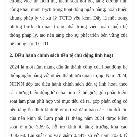
cường việc tự kiểm tra, kiểm soát nội bộ, tăng cường tính
công khai, minh bạch trong hoạt động ngân hàng; hoàn thiện
khung pháp lý về xử lý TCTD yếu kém. Đây là một trong
những bước đi quan trọng nhất trong việc hoàn thiện hệ
thống pháp lý, tạo nền tảng cho sự phát triển bền vững của
hệ thống các TCTD.
2. Điều hành chính sách tiền tệ chủ động linh hoạt
2024 là một năm mang dấu ấn thành công của hoạt động hệ
thống ngân hàng với nhiều thành tựu quan trọng. Năm 2024,
NHNN tiếp tục điều hành chính sách tiền tệ linh hoạt, theo
sát những biến động lớn của kinh tế thế giới, góp phần kiểm
soát lạm phát phù hợp với mục tiêu đề ra, góp phần củng cố
nền tảng ổn định kinh tế vĩ mô và đảm bảo các cân đối lớn
của nền kinh tế. Lạm phát 11 tháng năm 2024 được kiểm
soát ở mức 3,69%, hỗ trợ kinh tế tăng trưởng khá cao
(6,82%). Lãi suất cho vay giảm 0,44% so với năm 2023, tỷ