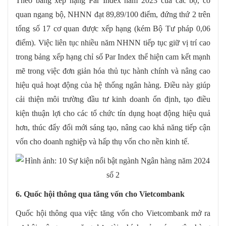
Theo bảng xếp hạng Par Index năm 2023 của các bộ, cơ
quan ngang bộ, NHNN đạt 89,89/100 điểm, đứng thứ 2 trên
tổng số 17 cơ quan được xếp hạng (kém Bộ Tư pháp 0,06
điểm). Việc liên tục nhiều năm NHNN tiếp tục giữ vị trí cao
trong bảng xếp hạng chỉ số Par Index thể hiện cam kết mạnh
mẽ trong việc đơn giản hóa thủ tục hành chính và nâng cao
hiệu quả hoạt động của hệ thống ngân hàng. Điều này giúp
cải thiện môi trường đầu tư kinh doanh ổn định, tạo điều
kiện thuận lợi cho các tổ chức tín dụng hoạt động hiệu quả
hơn, thúc đẩy đổi mới sáng tạo, nâng cao khả năng tiếp cận
vốn cho doanh nghiệp và hấp thụ vốn cho nền kinh tế.
6. Quốc hội thông qua tăng vốn cho Vietcombank
Quốc hội thông qua việc tăng vốn cho Vietcombank mở ra