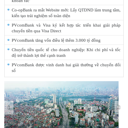
khoản rác'
Co-opBank ra mắt Website mới: Lấy QTDND làm trung tâm,
kiến tạo trải nghiệm số toàn diện
PVcomBank và Visa ký kết hợp tác triển khai giải pháp
chuyển tiền qua Visa Direct
PVcomBank tăng vốn điều lệ thêm 3.000 tỷ đồng
Chuyển tiền quốc tế cho doanh nghiệp: Khi chi phí và tốc
độ trở thành lợi thế cạnh tranh
PVcomBank được vinh danh hai giải thưởng về chuyển đổi
số