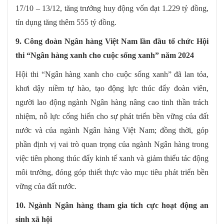
17/10 – 13/12, tăng trưởng huy động vốn đạt 1.229 tỷ đồng,
tín dụng tăng thêm 555 tỷ đồng.
9. Công đoàn Ngân hàng Việt Nam lần đầu tổ chức Hội
thi “Ngân hàng xanh cho cuộc sống xanh” năm 2024
Hội thi “Ngân hàng xanh cho cuộc sống xanh” đã lan tỏa,
khơi dậy niềm tự hào, tạo động lực thúc đẩy đoàn viên,
người lao động ngành Ngân hàng nâng cao tinh thần trách
nhiệm, nỗ lực cống hiến cho sự phát triển bền vững của đất
nước và của ngành Ngân hàng Việt Nam; đồng thời, góp
phần định vị vai trò quan trọng của ngành Ngân hàng trong
việc tiên phong thúc đẩy kinh tế xanh và giảm thiểu tác động
môi trường, đóng góp thiết thực vào mục tiêu phát triển bền
vững của đất nước.
10. Ngành Ngân hàng tham gia tích cực hoạt động an
sinh xã hội