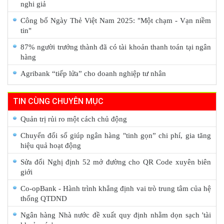
nghi giả
Công bố Ngày Thẻ Việt Nam 2025: "Một chạm - Vạn niềm
tin"
87% người trưởng thành đã có tài khoản thanh toán tại ngân
hàng
Agribank “tiếp lửa” cho doanh nghiệp tư nhân
TIN CÙNG CHUYÊN MỤC
Quản trị rủi ro một cách chủ động
Chuyển đổi số giúp ngân hàng "tinh gọn” chi phí, gia tăng
hiệu quả hoạt động
Sửa đổi Nghị định 52 mở đường cho QR Code xuyên biên
giới
Co-opBank - Hành trình khẳng định vai trò trung tâm của hệ
thống QTDND
Ngân hàng Nhà nước đề xuất quy định nhằm dọn sạch 'tài