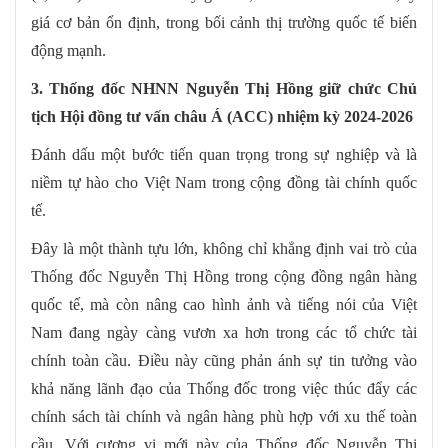
giá cơ bản ổn định, trong bối cảnh thị trường quốc tế biến
động mạnh.
3. Thống đốc NHNN Nguyễn Thị Hồng giữ chức Chủ
tịch Hội đồng tư vấn châu Á (ACC) nhiệm kỳ 2024-2026
Đánh dấu một bước tiến quan trọng trong sự nghiệp và là
niềm tự hào cho Việt Nam trong cộng đồng tài chính quốc
tế.
Đây là một thành tựu lớn, không chỉ khẳng định vai trò của
Thống đốc Nguyễn Thị Hồng trong cộng đồng ngân hàng
quốc tế, mà còn nâng cao hình ảnh và tiếng nói của Việt
Nam đang ngày càng vươn xa hơn trong các tổ chức tài
chính toàn cầu. Điều này cũng phản ánh sự tin tưởng vào
khả năng lãnh đạo của Thống đốc trong việc thúc đẩy các
chính sách tài chính và ngân hàng phù hợp với xu thế toàn
cầu. Với cương vị mới này của Thống đốc Nguyễn Thị