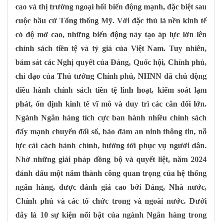
cao và thị trường ngoại hối biến động mạnh, đặc biệt sau
cuộc bầu cử Tổng thống Mỹ. Với đặc thù là nền kinh tế
có độ mở cao, những biến động này tạo áp lực lớn lên
chính sách tiền tệ và tỷ giá của Việt Nam. Tuy nhiên,
bám sát các Nghị quyết của Đảng, Quốc hội, Chính phủ,
chỉ đạo của Thủ tướng Chính phủ, NHNN đã chủ động
điều hành chính sách tiền tệ linh hoạt, kiểm soát lạm
phát, ổn định kinh tế vĩ mô và duy trì các cân đối lớn.
Ngành Ngân hàng tích cực ban hành nhiều chính sách
đẩy mạnh chuyển đổi số, bảo đảm an ninh thông tin, nỗ
lực cải cách hành chính, hướng tới phục vụ người dân.
Nhờ những giải pháp đồng bộ và quyết liệt, năm 2024
đánh dấu một năm thành công quan trọng của hệ thống
ngân hàng, được đánh giá cao bởi Đảng, Nhà nước,
Chính phủ và các tổ chức trong và ngoài nước. Dưới
đây là 10 sự kiện nổi bật của ngành Ngân hàng trong