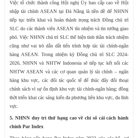
Việc tổ chức thành công Hội nghị Ủy ban cấp cao về Hội
nhập tài chính ASEAN tại Đà Nẵng là tiền đề để NHNN
tiếp tục triển khai và hoàn thành trọng trách Đồng chủ trì
SLC do các thành viên ASEAN tín nhiệm và tin tưởng giao
phó. Việc NHNN chủ trì SLC thể hiện tinh thần trách nhiệm
cũng như vai trò dẫn dắt tiến trình hợp tác tài chính-ngân
hàng ASEAN. Trong nhiệm kỳ Đồng chủ trì SLC 2024-
2026, NHNN và NHTW Indonesia sẽ tiếp tục kết nối các
NHTW ASEAN và các cơ quan quản lý tài chính – ngân
hàng khu vực, các đối tác quốc tế để thúc đẩy đối thoại
chính sách vì sự ổn định khu vực tài chính-ngân hàng; đồng
thời triển khai các sáng kiến đa phương liên khu vực, đa lĩnh
vực.
5. NHNN duy trì thứ hạng cao về chỉ số cải cách hành
chính Par Index