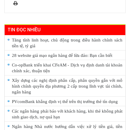
TIN ĐỌC NHIỀU
Tăng tính linh hoạt, chủ động trong điều hành chính sách
tiền tệ, tỷ giá
28 website giả mạo ngân hàng để lừa đảo: Bạn cần biết
Co-opBank triển khai CFeAM - Dịch vụ định danh tài khoản
chính xác, thuận tiện
Xây dựng các nghị định phân cấp, phân quyền gắn với mô
hình chính quyền địa phương 2 cấp trong lĩnh vực tài chính,
ngân hàng
PVcomBank khẳng định vị thế trên thị trường thẻ tín dụng
Các ngân hàng phải báo với khách hàng, khi thẻ không phát
sinh giao dịch, nợ quá hạn
Ngân hàng Nhà nước hướng dẫn việc xử lý tiền giả, tiền