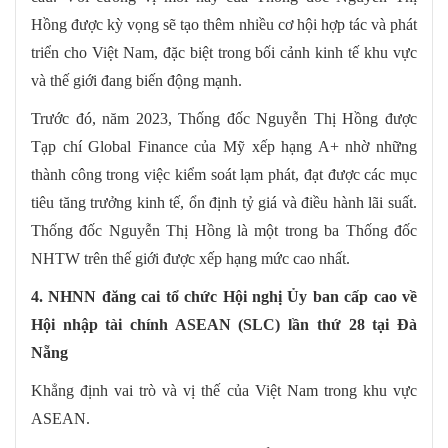
Hồng được kỳ vọng sẽ tạo thêm nhiều cơ hội hợp tác và phát
triển cho Việt Nam, đặc biệt trong bối cảnh kinh tế khu vực
và thế giới đang biến động mạnh.
Trước đó, năm 2023, Thống đốc Nguyễn Thị Hồng được
Tạp chí Global Finance của Mỹ xếp hạng A+ nhờ những
thành công trong việc kiểm soát lạm phát, đạt được các mục
tiêu tăng trưởng kinh tế, ổn định tỷ giá và điều hành lãi suất.
Thống đốc Nguyễn Thị Hồng là một trong ba Thống đốc
NHTW trên thế giới được xếp hạng mức cao nhất.
4. NHNN đăng cai tổ chức Hội nghị Ủy ban cấp cao về
Hội nhập tài chính ASEAN (SLC) lần thứ 28 tại Đà
Nẵng
Khẳng định vai trò và vị thế của Việt Nam trong khu vực
ASEAN.