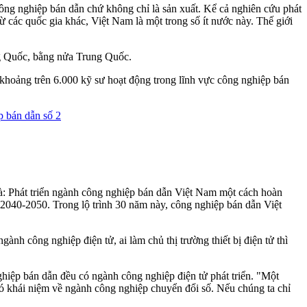
ng nghiệp bán dẫn chứ không chỉ là sản xuất. Kể cả nghiên cứu phát
ừ các quốc gia khác, Việt Nam là một trong số ít nước này. Thế giới
ng Quốc, bằng nửa Trung Quốc.
i khoảng trên 6.000 kỹ sư hoạt động trong lĩnh vực công nghiệp bán
à: Phát triển ngành công nghiệp bán dẫn Việt Nam một cách hoàn
 2040-2050. Trong lộ trình 30 năm này, công nghiệp bán dẫn Việt
ành công nghiệp điện tử, ai làm chủ thị trường thiết bị điện tử thì
iệp bán dẫn đều có ngành công nghiệp điện tử phát triển. "Một
ó khái niệm về ngành công nghiệp chuyển đổi số. Nếu chúng ta chỉ