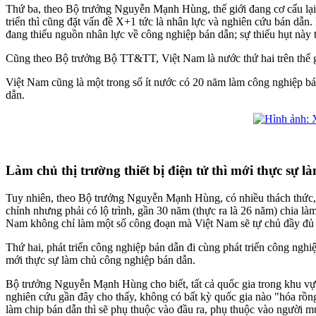
Thứ ba, theo Bộ trưởng Nguyễn Mạnh Hùng, thế giới đang cơ cấu lại
triển thì cũng đặt vấn đề X+1 tức là nhân lực và nghiên cứu bán dẫn.
đang thiếu nguồn nhân lực về công nghiệp bán dẫn; sự thiếu hụt này 
Cũng theo Bộ trưởng Bộ TT&TT, Việt Nam là nước thứ hai trên thế g
Việt Nam cũng là một trong số ít nước có 20 năm làm công nghiệp bán
dẫn.
Làm chủ thị trường thiết bị điện tử thì mới thực sự 
Tuy nhiên, theo Bộ trưởng Nguyễn Mạnh Hùng, có nhiều thách thức, 
chỉnh nhưng phải có lộ trình, gần 30 năm (thực ra là 26 năm) chia l
Nam không chỉ làm một số công đoạn mà Việt Nam sẽ tự chủ đầy đủ c
Thứ hai, phát triển công nghiệp bán dẫn đi cùng phát triển công nghiệ
mới thực sự làm chủ công nghiệp bán dẫn.
Bộ trưởng Nguyễn Mạnh Hùng cho biết, tất cả quốc gia trong khu v
nghiên cứu gần đây cho thấy, không có bất kỳ quốc gia nào "hóa rồn
làm chip bán dẫn thì sẽ phụ thuộc vào đầu ra, phụ thuộc vào người mu