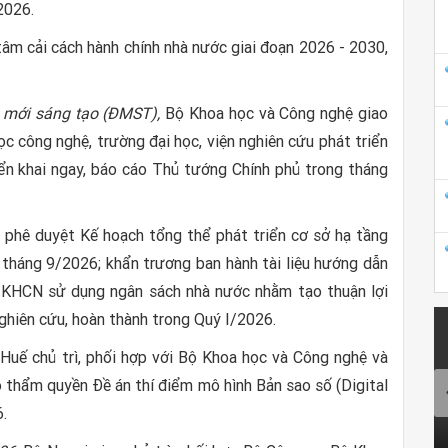
2026.
âm cải cách hành chính nhà nước giai đoạn 2026 - 2030,
i mới sáng tạo (ĐMST),
Bộ Khoa học và Công nghệ giao
c công nghệ, trường đại học, viện nghiên cứu phát triển
ển khai ngay, báo cáo Thủ tướng Chính phủ trong tháng
phê duyệt Kế hoạch tổng thể phát triển cơ sở hạ tầng
g tháng 9/2026; khẩn trương ban hành tài liệu hướng dẫn
vụ KHCN sử dụng ngân sách nhà nước nhằm tạo thuận lợi
ghiên cứu, hoàn thành trong Quý I/2026.
ế chủ trì, phối hợp với Bộ Khoa học và Công nghệ và
o thẩm quyền Đề án thí điểm mô hình Bản sao số (Digital
.