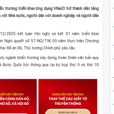
n trương triển khai ứng dụng VNeID trở thành nền tảng
ân với Nhà nước, người dân với doanh nghiệp và người dân
/2025 kết luận Hội nghị sơ kết 01 năm triển khai
iện Nghị quyết số 57-NQ/TW, 05 năm thực hiện Chương
 khai Đề án 06, Thủ tướng Chính phủ yêu cầu:
bộ, ngành khẩn trương xây dựng, hoàn thiện văn bản quy
đã được Quốc hội thông qua tại kỳ họp thứ 9 và thứ 10
.