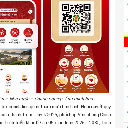
 dân – Nhà nước – doanh nghiệp. Ảnh minh họa
ác bộ, ngành liên quan tham mưu ban hành Nghị quyết quy
 hoàn thành trong Quý I/2026; phối hợp Văn phòng Chính
 trình triển khai Đề án 06 giai đoạn 2026 - 2030, trình