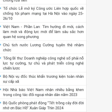
chống rửa tiền
Tổ chức Lễ mở ký Công ước Liên hợp quốc về
chống tội phạm mạng tại Hà Nội vào ngày 25-
26/10
Việt Nam - Phần Lan: Tìm hướng đi mới, cách
làm mới và động lực mới để làm sâu sắc hơn
quan hệ song phương
Chủ tịch nước Lương Cường tuyên thệ nhậm
chức
Tổng Bí thư: Doanh nghiệp công nghệ số phải nỗ
lực tự cường, tự chủ và phát triển công nghệ
chiến lược
Bộ Nội vụ đốc thúc khẩn trương kiện toàn nhân
sự cấp xã
Hội Nhà báo Việt Nam nhận nhiều bằng khen
trong công tác đối ngoại nhân dân năm 2023
Bộ Quốc phòng phát động “Tết trồng cây đời đời
nhớ ơn Bác Hồ” Xuân Giáp Thìn 2024