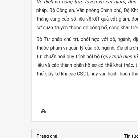
Về dịch vụ công trực tuyến và cắt giảm, đơ
pháp, Bộ Công an, Văn phòng Chính phủ, Bộ Kho
tháng cung cấp số liệu về kết quả cắt giảm, đ
cơ quan truyền thông để công bố, công khai trê
Bộ Tư pháp chủ trì, phối hợp với bộ, ngành, đ
thuộc phạm vi quản lý của bộ, ngành, địa phươ
tử, chuẩn hoá quy trình nội bộ (
quy trình điện t
liệu và các thành phần hồ sơ có thể khai thác
thế giấy tờ khi các CSDL này vận hành, hoàn th
Trang chủ
Tin tức