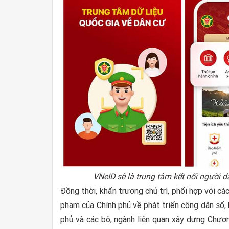
VNeID sẽ là trung tâm kết nối người
Đồng thời, khẩn trương chủ trì, phối hợp với c
phạm của Chính phủ về phát triển công dân số,
phủ và các bộ, ngành liên quan xây dựng Chương