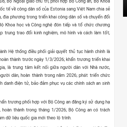
 06,
Bộ Ngoại giao chủ trì, phối hợp Bộ Công an, Bộ Khoa
uốc tế về công dân số của Estonia sang Việt Nam chia sẻ
, địa phương trong triển khai công dân số và chuyển đổi
i Bộ Khoa học và Công nghệ đón tiếp và tổ chức chương
ập trung trao đổi kinh nghiệm, mô hình và cách làm tốt;
nh Hệ thống điều phối giải quyết thủ tục hành chính là
hoàn thành trước ngày 1/3/2026; khẩn trương triển khai
a, là trung tâm kết nối giữa người dân với Nhà nước,
người dân, hoàn thành trong năm 2026; phát triển chức
ịnh danh điện tử, bảo đảm phục vụ các chính sách an sinh
hẩn trương phối hợp với Bộ Công an đăng ký sử dụng hạ
a, hoàn thành trong tháng 1/2026; Bộ Công an có trách
 dữ liệu quốc gia mới theo lộ trình.