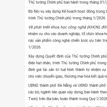
Thủ tướng Chính phủ ban hành trong tháng 01/
Bộ Nội vụ xây dựng Kế hoạch hoạt động trọng t
trình Thủ tướng Chính phủ trong tháng 1/2026.
Về phát triển khoa học công nghệ (KHCN), đổ
nhiệm vụ cho các doanh nghiệp, tổ chức khoa họ
các sản phẩm công nghệ chiến lược ưu tiên tri
1/2026.
Xây dựng Quyết định của Thủ tướng Chính phủ 
điện hạt nhân, trình Thủ tướng Chính phủ tron
định giá tài sản trí tuệ hình thành từ nhiệm 
cho việc chuyển giao, thương mại hóa kết quả n
UBND thành phố Đà Nẵng và UBND thành phố Hu
các bộ, ngành liên quan xây dựng, ban hành the
Twin) trên địa bàn, hoàn thành trong Quý I/2026