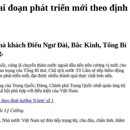
i đoạn phát triển mới theo định
hà khách Điếu Ngư Đài, Bắc Kinh, Tổng Bí
.
c, cũng là chuyến thăm nước ngoài đầu tiên trên cương vị mới; cho
uan trọng của Tổng Bí thư, Chủ tịch nước Tô Lâm sẽ tiếp thêm động
 phát triển mới, đạt được nhiều thành quả thực chất hơn nữa.
iềng của Trung Quốc; Đảng, Chính phủ Trung Quốc nhất quán ủng hộ
ã hội phù hợp với điều kiện của Việt Nam.
uốc Lý Cường.
hà nước Việt Nam sự đón tiếp trọng thị, chu đáo, chân tình, thắm