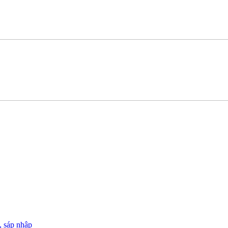
, sáp nhập