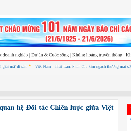
& doanh nghiệp
Dự án & Cuộc sống
Khủng hoảng truyền thông
Kh
' di sản
Việt Nam - Thái Lan: Phấn đấu kim ngạch thương mại sớm đạt 2
quan hệ Đối tác Chiến lược giữa Việt