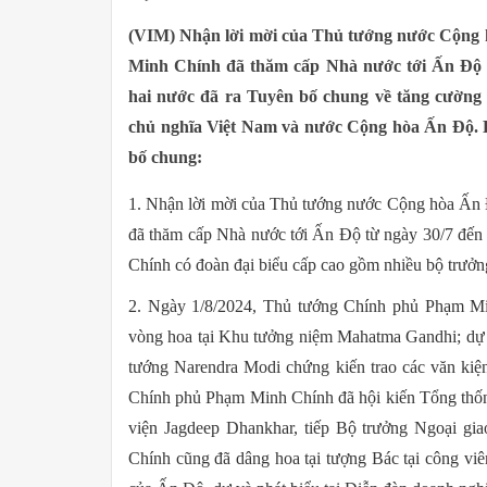
(VIM) Nhận lời mời của Thủ tướng nước Cộng
Minh Chính đã thăm cấp Nhà nước tới Ấn Độ từ
hai nước đã ra Tuyên bố chung về tăng cường 
chủ nghĩa Việt Nam và nước Cộng hòa Ấn Độ. B
bố chung:
1. Nhận lời mời của Thủ tướng nước Cộng hòa Ấ
đã thăm cấp Nhà nước tới Ấn Độ từ ngày 30/7 đế
Chính có đoàn đại biểu cấp cao gồm nhiều bộ trưởn
2. Ngày 1/8/2024, Thủ tướng Chính phủ Phạm Min
vòng hoa tại Khu tưởng niệm Mahatma Gandhi; dự 
tướng Narendra Modi chứng kiến trao các văn kiệ
Chính phủ Phạm Minh Chính đã hội kiến Tổng th
viện Jagdeep Dhankhar, tiếp Bộ trưởng Ngoại gi
Chính cũng đã dâng hoa tại tượng Bác tại công viên