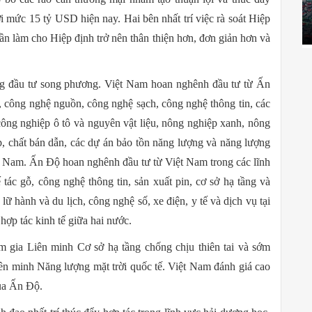
 mức 15 tỷ USD hiện nay. Hai bên nhất trí việc rà soát Hiệp
àm cho Hiệp định trở nên thân thiện hơn, đơn giản hơn và
dòng đầu tư song phương. Việt Nam hoan nghênh đầu tư từ Ấn
, công nghệ nguồn, công nghệ sạch, công nghệ thông tin, các
ông nghiệp ô tô và nguyên vật liệu, nông nghiệp xanh, nông
p, chất bán dẫn, các dự án bảo tồn năng lượng và năng lượng
Việt Nam. Ấn Độ hoan nghênh đầu tư từ Việt Nam trong các lĩnh
tác gỗ, công nghệ thông tin, sản xuất pin, cơ sở hạ tầng và
 lữ hành và du lịch, công nghệ số, xe điện, y tế và dịch vụ tại
ợp tác kinh tế giữa hai nước.
 gia Liên minh Cơ sở hạ tầng chống chịu thiên tai và sớm
iên minh Năng lượng mặt trời quốc tế. Việt Nam đánh giá cao
của Ấn Độ.