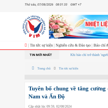
Thứ sáu, 07/08/2026
08:01:34
GMT +7
Tin tức sự kiện
Nghiên cứu & Đào tạo
Báo chí 
TIN MỚI NHẤT
Khi báo chí trở thành 'người giải mã
Trang chủ
Tin tức sự kiện
Tuyên bố chung về tăng cường 
Nam và Ấn Độ
Cập nhật lúc 09:59, 02/08/2024