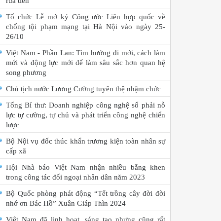
rửa tiền
Tổ chức Lễ mở ký Công ước Liên hợp quốc về
chống tội phạm mạng tại Hà Nội vào ngày 25-
26/10
Việt Nam - Phần Lan: Tìm hướng đi mới, cách làm
mới và động lực mới để làm sâu sắc hơn quan hệ
song phương
Chủ tịch nước Lương Cường tuyên thệ nhậm chức
Tổng Bí thư: Doanh nghiệp công nghệ số phải nỗ
lực tự cường, tự chủ và phát triển công nghệ chiến
lược
Bộ Nội vụ đốc thúc khẩn trương kiện toàn nhân sự
cấp xã
Hội Nhà báo Việt Nam nhận nhiều bằng khen
trong công tác đối ngoại nhân dân năm 2023
Bộ Quốc phòng phát động “Tết trồng cây đời đời
nhớ ơn Bác Hồ” Xuân Giáp Thìn 2024
Việt Nam đã linh hoạt, sáng tạo nhưng cũng rất