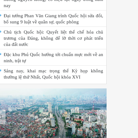
nay
Đại tướng Phan Văn Giang trình Quốc hội sửa đổi,
bổ sung 9 luật về quân sự, quốc phòng
Chủ tịch Quốc hội: Quyết liệt thể chế hóa chủ
trương của Đảng, không để lỡ thời cơ phát triển
của đất nước
Đặc khu Phú Quốc hướng tới chuẩn mực mới về an
ninh, trật tự
Sáng nay, khai mạc trọng thể Kỳ họp không
thường lệ thứ Nhất, Quốc hội khóa XVI