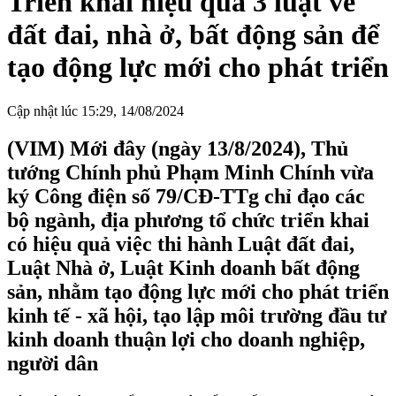
Triển khai hiệu quả 3 luật về
đất đai, nhà ở, bất động sản để
tạo động lực mới cho phát triển
Cập nhật lúc 15:29, 14/08/2024
(VIM) Mới đây (ngày 13/8/2024), Thủ
tướng Chính phủ Phạm Minh Chính vừa
ký Công điện số 79/CĐ-TTg chỉ đạo các
bộ ngành, địa phương tổ chức triển khai
có hiệu quả việc thi hành Luật đất đai,
Luật Nhà ở, Luật Kinh doanh bất động
sản, nhằm tạo động lực mới cho phát triển
kinh tế - xã hội, tạo lập môi trường đầu tư
kinh doanh thuận lợi cho doanh nghiệp,
người dân