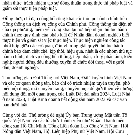
nhận thức, trách nhiệm tạo sự đồng thuận trong thực thi pháp luật và
giám sát thực hiện pháp luật.
Đồng thời, chỉ đạo công bố công khai các thủ tục hành chính trên
Cổng thông tin dịch vụ công của Chính phủ, Cổng thông tin điện tử
của địa phương, niêm yết công khai tại nơi tiếp nhận thủ tục hành
chính theo quy định của pháp luật để Nhân dân, doanh nghiệp biết
thực hiện và giám sát việc thực hiện. Thực hiện nghiêm công tác
phối hợp giữa các cơ quan, đơn vị trong giải quyết thủ tục hành
chính bảo đảm chặt chẽ, kịp thời, hiệu quả, nhất là các nhóm thủ tục
hành chính, dịch vụ công liên thông; tiếp nhận, xử lý phản ánh, kiến
nghị; người đứng đầu thường xuyên tổ chức đối thoại với người
dân, doanh nghiệp.
Thủ tướng giao Đài Tiếng nói Việt Nam, Đài Truyền hình Việt Nam
và các cơ quan thông tấn, báo chí có trách nhiệm tuyên truyền, phổ
biến nội dung, mở chuyên trang, chuyên mục để giới thiệu về những
nội dung đổi mới quan trọng của Luật Đất đai năm 2024, Luật Nhà
ở năm 2023, Luật Kinh doanh bất động sản năm 2023 và các văn
bản dưới luật.
Cùng với đó, Thủ tướng đề nghị Ủy ban Trung ương Mặt trận Tổ
quốc Việt Nam và các tổ chức thành viên như Đoàn Thanh niên
cộng sản Hồ Chí Minh, Tổng Liên đoàn Lao động Việt Nam, Hội
Nông dân Việt Nam, Hội Liên hiệp Phụ nữ Việt Nam, Hội Cựu