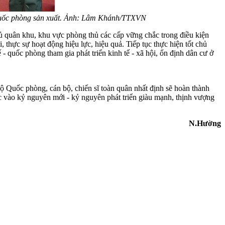
p Quốc phòng sản xuất. Ảnh: Lâm Khánh/TTXVN
ủ quân khu, khu vực phòng thủ các cấp vững chắc trong điều kiện
 thực sự hoạt động hiệu lực, hiệu quả. Tiếp tục thực hiện tốt chủ
 - quốc phòng tham gia phát triển kinh tế - xã hội, ổn định dân cư ở
Quốc phòng, cán bộ, chiến sĩ toàn quân nhất định sẽ hoàn thành
c vào kỷ nguyên mới - kỷ nguyên phát triển giàu mạnh, thịnh vượng
N.Hường