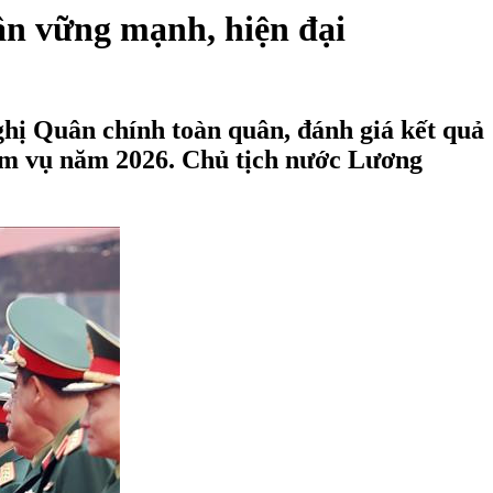
ân vững mạnh, hiện đại
hị Quân chính toàn quân, đánh giá kết quả
iệm vụ năm 2026. Chủ tịch nước Lương