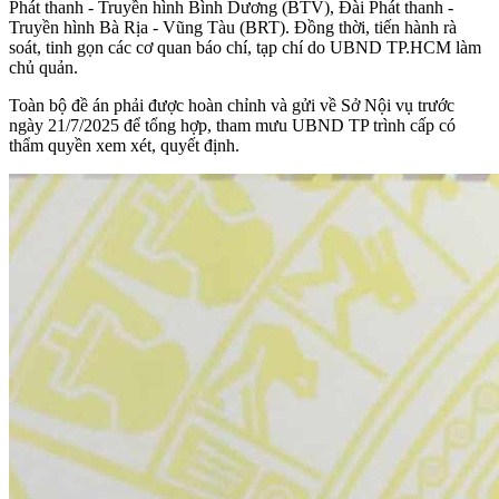
Phát thanh - Truyền hình Bình Dương (BTV), Đài Phát thanh -
Truyền hình Bà Rịa - Vũng Tàu (BRT). Đồng thời, tiến hành rà
soát, tinh gọn các cơ quan báo chí, tạp chí do UBND TP.HCM làm
chủ quản.
Toàn bộ đề án phải được hoàn chỉnh và gửi về Sở Nội vụ trước
ngày 21/7/2025 để tổng hợp, tham mưu UBND TP trình cấp có
thẩm quyền xem xét, quyết định.