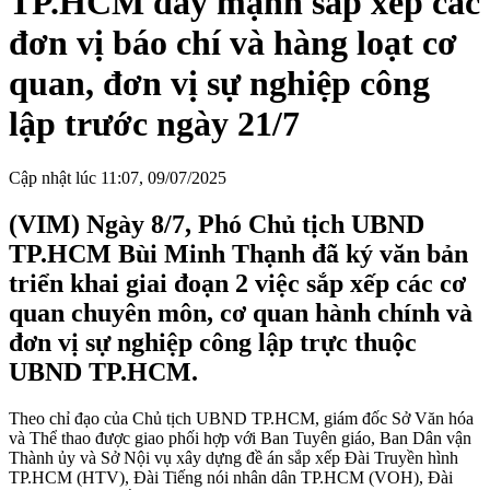
TP.HCM đẩy mạnh sắp xếp các
đơn vị báo chí và hàng loạt cơ
quan, đơn vị sự nghiệp công
lập trước ngày 21/7
Cập nhật lúc 11:07, 09/07/2025
(VIM) Ngày 8/7, Phó Chủ tịch UBND
TP.HCM Bùi Minh Thạnh đã ký văn bản
triển khai giai đoạn 2 việc sắp xếp các cơ
quan chuyên môn, cơ quan hành chính và
đơn vị sự nghiệp công lập trực thuộc
UBND TP.HCM.
Theo chỉ đạo của Chủ tịch UBND TP.HCM, giám đốc Sở Văn hóa
và Thể thao được giao phối hợp với Ban Tuyên giáo, Ban Dân vận
Thành ủy và Sở Nội vụ xây dựng đề án sắp xếp Đài Truyền hình
TP.HCM (HTV), Đài Tiếng nói nhân dân TP.HCM (VOH), Đài