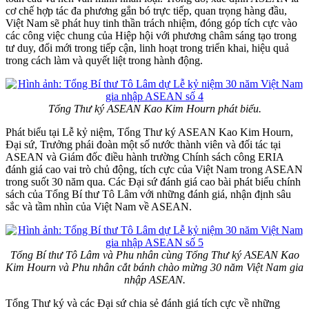
cơ chế hợp tác đa phương gắn bó trực tiếp, quan trọng hàng đầu,
Việt Nam sẽ phát huy tinh thần trách nhiệm, đóng góp tích cực vào
các công việc chung của Hiệp hội với phương châm sáng tạo trong
tư duy, đổi mới trong tiếp cận, linh hoạt trong triển khai, hiệu quả
trong cách làm và quyết liệt trong hành động.
Tổng Thư ký ASEAN Kao Kim Hourn phát biểu.
Phát biểu tại Lễ kỷ niệm, Tổng Thư ký ASEAN Kao Kim Hourn,
Đại sứ, Trưởng phái đoàn một số nước thành viên và đối tác tại
ASEAN và Giám đốc điều hành trường Chính sách công ERIA
đánh giá cao vai trò chủ động, tích cực của Việt Nam trong ASEAN
trong suốt 30 năm qua. Các Đại sứ đánh giá cao bài phát biểu chính
sách của Tổng Bí thư Tô Lâm với những đánh giá, nhận định sâu
sắc và tầm nhìn của Việt Nam về ASEAN.
Tổng Bí thư Tô Lâm và Phu nhân cùng Tổng Thư ký ASEAN Kao
Kim Hourn và Phu nhân cắt bánh chào mừng 30 năm Việt Nam gia
nhập ASEAN.
Tổng Thư ký và các Đại sứ chia sẻ đánh giá tích cực về những