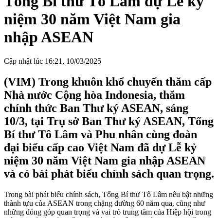
Tổng Bí thư Tô Lâm dự Lễ kỷ
niệm 30 năm Việt Nam gia
nhập ASEAN
Cập nhật lúc 16:21, 10/03/2025
(VIM) Trong khuôn khổ chuyến thăm cấp
Nhà nước Cộng hòa Indonesia, thăm
chính thức Ban Thư ký ASEAN, sáng
10/3, tại Trụ sở Ban Thư ký ASEAN, Tổng
Bí thư Tô Lâm và Phu nhân cùng đoàn
đại biểu cấp cao Việt Nam đã dự Lễ kỷ
niệm 30 năm Việt Nam gia nhập ASEAN
và có bài phát biểu chính sách quan trọng.
Trong bài phát biểu chính sách, Tổng Bí thư Tô Lâm nêu bật những
thành tựu của ASEAN trong chặng đường 60 năm qua, cũng như
những đóng góp quan trọng và vai trò trung tâm của Hiệp hội trong