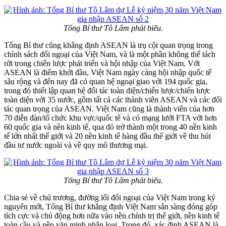
Tổng Bí thư Tô Lâm phát biểu.
Tổng Bí thư cũng khẳng định ASEAN là trụ cột quan trọng trong
chính sách đối ngoại của Việt Nam, và là một phần không thể tách
rời trong chiến lược phát triển và hội nhập của Việt Nam. Với
ASEAN là điểm khởi đầu, Việt Nam ngày càng hội nhập quốc tế
sâu rộng và đến nay đã có quan hệ ngoại giao với 194 quốc gia,
trong đó thiết lập quan hệ đối tác toàn diện/chiến lược/chiến lược
toàn diện với 35 nước, gồm tất cả các thành viên ASEAN và các đối
tác quan trọng của ASEAN. Việt Nam cũng là thành viên của hơn
70 diễn đàn/tổ chức khu vực/quốc tế và có mạng lưới FTA với hơn
60 quốc gia và nền kinh tế, qua đó trở thành một trong 40 nền kinh
tế lớn nhất thế giới và 20 nền kinh tế hàng đầu thế giới về thu hút
đầu tư nước ngoài và về quy mô thương mại.
Tổng Bí thư Tô Lâm phát biểu.
Chia sẻ về chủ trương, đường lối đối ngoại của Việt Nam trong kỷ
nguyên mới, Tổng Bí thư khẳng định Việt Nam sẵn sàng đóng góp
tích cực và chủ động hơn nữa vào nền chính trị thế giới, nền kinh tế
toàn cầu và nền văn minh nhân loại. Trong đó, xác định ASEAN là