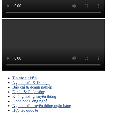
Tin tức sự kiện
Nghiên cứu & Đào tạo
Báo chí & doanh nghiệp
Dự án & Cuộc sống
Khủng hoảng truyền thông
Khoa học Công nghệ
Nghiên cứu truyền thông ngân hàng
Hợp tác quốc tế