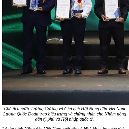
Chủ tịch nước Lương Cường và Chủ tịch Hội Nông dân Việt Nam
Lương Quốc Đoàn trao biểu trưng và chứng nhận cho Nhóm nông
dân tỷ phú và Hội nhập quốc tế.
Lễ tôn vinh Nông dân Việt Nam xuất sắc và Nhà khoa học của nhà