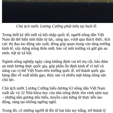
Chủ tịch nước Lương Cường phát biểu tại buổi lễ.
Trong thời kỳ đổi mới và hội nhập quốc tế, người nông dân Việt
Nam đã thể hiện tinh thần tự lực, sáng tạo, vượt qua thách thức, tích
cực thi đua lao động sản xuất, đóng góp quan trọng vào tăng trưởng
kinh tế, xây dựng nông thôn mới, bảo vệ môi trường và giữ gìn an
ninh, trật tự xã hội.
Ngành nông nghiệp ngày càng khẳng định vai trò trụ cột, bảo đảm
an ninh lương thực quốc gia, góp phần ổn định kinh tế vĩ mô và
nâng cao vị thế Việt Nam trên trường quốc tế, trở thành quốc gia
hàng đầu về xuất khẩu gạo, thủy sản và nhiều mặt hàng nông sản
chủ lực.
Chủ tịch nước Lương Cường biểu dương 63 nông dân Việt Nam
xuất sắc và 32 Nhà khoa học của nhà nông được tôn vinh năm nay
– những tấm gương tiêu biểu, truyền cảm hứng từ thực tiễn lao
động, sáng tạo không ngừng nghỉ.
Trong đó, có những người đi lên từ hai bàn tay trắng, trở thành tỷ