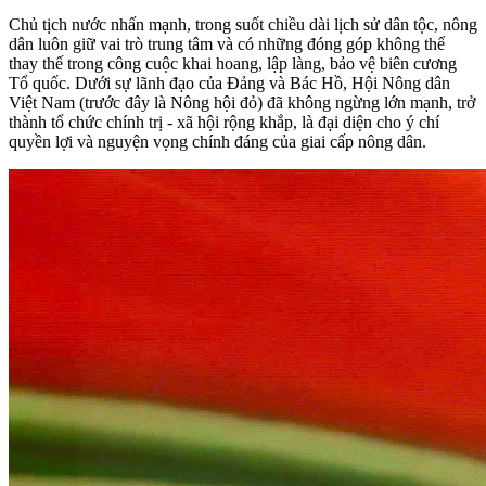
Chủ tịch nước nhấn mạnh, trong suốt chiều dài lịch sử dân tộc, nông
dân luôn giữ vai trò trung tâm và có những đóng góp không thể
thay thế trong công cuộc khai hoang, lập làng, bảo vệ biên cương
Tổ quốc. Dưới sự lãnh đạo của Đảng và Bác Hồ, Hội Nông dân
Việt Nam (trước đây là Nông hội đỏ) đã không ngừng lớn mạnh, trở
thành tổ chức chính trị - xã hội rộng khắp, là đại diện cho ý chí
quyền lợi và nguyện vọng chính đáng của giai cấp nông dân.