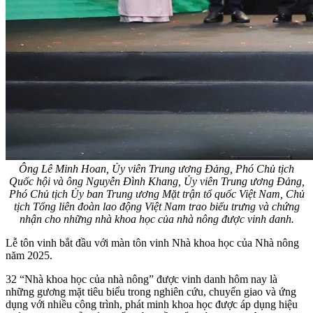
Ông Lê Minh Hoan, Ủy viên Trung ương Đảng, Phó Chủ tịch
Quốc hội và ông Nguyễn Đình Khang, Ủy viên Trung ương Đảng,
Phó Chủ tịch Ủy ban Trung ương Mặt trận tổ quốc Việt Nam, Chủ
tịch Tổng liên đoàn lao động Việt Nam trao biểu trưng và chứng
nhận cho những nhà khoa học của nhà nông được vinh danh.
Lễ tôn vinh bắt đầu với màn tôn vinh Nhà khoa học của Nhà nông
năm 2025.
32 “Nhà khoa học của nhà nông” được vinh danh hôm nay là
những gương mặt tiêu biểu trong nghiên cứu, chuyển giao và ứng
dụng với nhiều công trình, phát minh khoa học được áp dụng hiệu