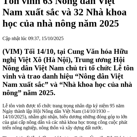
Tôn vinh 63 Nông dân Việt
Nam xuất sắc và 32 Nhà khoa
học của nhà nông năm 2025
Cập nhật lúc 09:37, 15/10/2025
(VIM) Tối 14/10, tại Cung Văn hóa Hữu
nghị Việt Xô (Hà Nội), Trung ương Hội
Nông dân Việt Nam chủ trì tổ chức Lễ tôn
vinh và trao danh hiệu “Nông dân Việt
Nam xuất sắc” và “Nhà khoa học của nhà
nông” năm 2025.
Lễ tôn vinh được tổ chức trang trọng nhân dịp kỷ niệm 95 năm
Ngày thành lập Hội Nông dân Việt Nam (14/10/1930 –
14/10/2025), nhằm ghi nhận, biểu dương những đóng góp to lớn
của giai cấp nông dân và các nhà khoa học trong công cuộc phát
triển nông nghiệp, nông thôn và xây dựng đất nước.