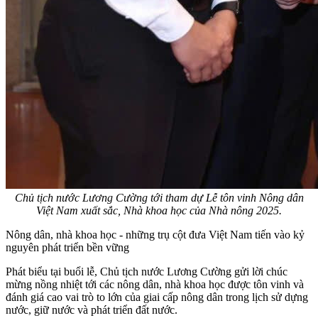
Chủ tịch nước Lương Cường tới tham dự Lễ tôn vinh Nông dân
Việt Nam xuất sắc, Nhà khoa học của Nhà nông 2025.
Nông dân, nhà khoa học - những trụ cột đưa Việt Nam tiến vào kỷ
nguyên phát triển bền vững
Phát biểu tại buổi lễ, Chủ tịch nước Lương Cường gửi lời chúc
mừng nồng nhiệt tới các nông dân, nhà khoa học được tôn vinh và
đánh giá cao vai trò to lớn của giai cấp nông dân trong lịch sử dựng
nước, giữ nước và phát triển đất nước.