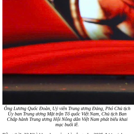
Ông Lương Quốc Đoàn, Uỷ viên Trung ương Đảng, Phó Chủ tịch
Ủy ban Trung ương Mặt trận Tổ quốc Việt Nam, Chủ tịch Ban
Chấp hành Trung ương Hội Nông dân Việt Nam phát biểu khai
mạc buổi lễ.