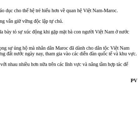
iáo dục cho thế hệ trẻ hiểu hơn về quan hệ Việt Nam-Maroc.
ong vẫn giữ vững độc lập tự chủ.
ĩa bày tỏ sự xúc động khi gặp mặt bà con người Việt Nam ở nước
rọng sự ủng hộ mà nhân dân Maroc đã dành cho dân tộc Việt Nam
ng đất nước ngày nay, tham gia vào các diễn đàn quốc tế và khu vực.
i nhau nhiều hơn nữa trên các lĩnh vực và nâng tầm hợp tác để
PV