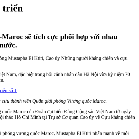
 triển
aroc sẽ tích cực phối hợp với nhau
 nước.
 ông Mustapha El Ktiri, Cao ủy Những người kháng chiến và cựu
iệt Nam, đặc biệt trong bối cảnh nhân dân Hà Nội vừa kỷ niệm 70
am.
à cựu thành viên Quân giải phóng Vương quốc Maroc.
ng quốc Maroc của Đoàn đại biểu Đảng Cộng sản Việt Nam từ ngày
 Hội thảo Hồ Chí Minh tại Trụ sở Cơ quan Cao ủy về Cựu kháng chiến
i phóng vương quốc Maroc, Mustapha El Ktiri nhấn mạnh về mối