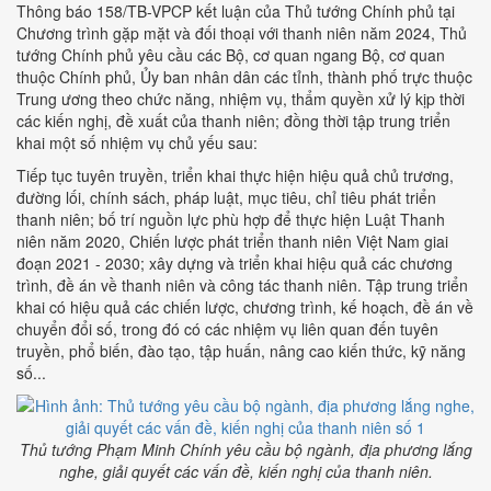
Thông báo 158/TB-VPCP kết luận của Thủ tướng Chính phủ tại
Chương trình gặp mặt và đối thoại với thanh niên năm 2024, Thủ
tướng Chính phủ yêu cầu các Bộ, cơ quan ngang Bộ, cơ quan
thuộc Chính phủ, Ủy ban nhân dân các tỉnh, thành phố trực thuộc
Trung ương theo chức năng, nhiệm vụ, thẩm quyền xử lý kịp thời
các kiến nghị, đề xuất của thanh niên; đồng thời tập trung triển
khai một số nhiệm vụ chủ yếu sau:
Tiếp tục tuyên truyền, triển khai thực hiện hiệu quả chủ trương,
đường lối, chính sách, pháp luật, mục tiêu, chỉ tiêu phát triển
thanh niên; bố trí nguồn lực phù hợp để thực hiện Luật Thanh
niên năm 2020, Chiến lược phát triển thanh niên Việt Nam giai
đoạn 2021 - 2030; xây dựng và triển khai hiệu quả các chương
trình, đề án về thanh niên và công tác thanh niên. Tập trung triển
khai có hiệu quả các chiến lược, chương trình, kế hoạch, đề án về
chuyển đổi số, trong đó có các nhiệm vụ liên quan đến tuyên
truyền, phổ biến, đào tạo, tập huấn, nâng cao kiến thức, kỹ năng
số...
Thủ tướng Phạm Minh Chính yêu cầu bộ ngành, địa phương lắng
nghe, giải quyết các vấn đề, kiến nghị của thanh niên.