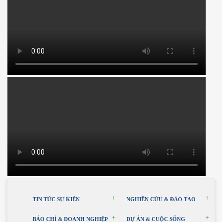
TIN TỨC SỰ KIỆN
NGHIÊN CỨU & ĐÀO TẠO
BÁO CHÍ & DOANH NGHIỆP
DỰ ÁN & CUỘC SỐNG