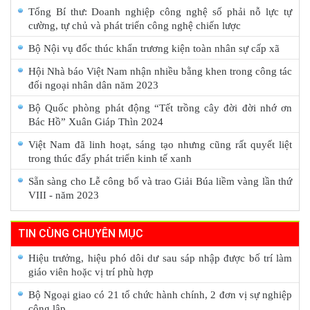
Tổng Bí thư: Doanh nghiệp công nghệ số phải nỗ lực tự
cường, tự chủ và phát triển công nghệ chiến lược
Bộ Nội vụ đốc thúc khẩn trương kiện toàn nhân sự cấp xã
Hội Nhà báo Việt Nam nhận nhiều bằng khen trong công tác
đối ngoại nhân dân năm 2023
Bộ Quốc phòng phát động “Tết trồng cây đời đời nhớ ơn
Bác Hồ” Xuân Giáp Thìn 2024
Việt Nam đã linh hoạt, sáng tạo nhưng cũng rất quyết liệt
trong thúc đẩy phát triển kinh tế xanh
Sẵn sàng cho Lễ công bố và trao Giải Búa liềm vàng lần thứ
VIII - năm 2023
TIN CÙNG CHUYÊN MỤC
Hiệu trưởng, hiệu phó dôi dư sau sáp nhập được bố trí làm
giáo viên hoặc vị trí phù hợp
Bộ Ngoại giao có 21 tổ chức hành chính, 2 đơn vị sự nghiệp
công lập