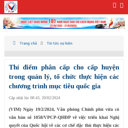
Trang chủ
Tin tức sự kiện
Thí điểm phân cấp cho cấp huyện
trong quản lý, tổ chức thực hiện các
chương trình mục tiêu quốc gia
Cập nhật lúc 08:43, 20/02/2024
(VIM) Ngày 19/2/2024, Văn phòng Chính phủ vừa có
văn bản số 1058/VPCP-QHĐP về việc triển khai Nghị
quyết của Quốc hội về các cơ chế đặc thù thực hiện các