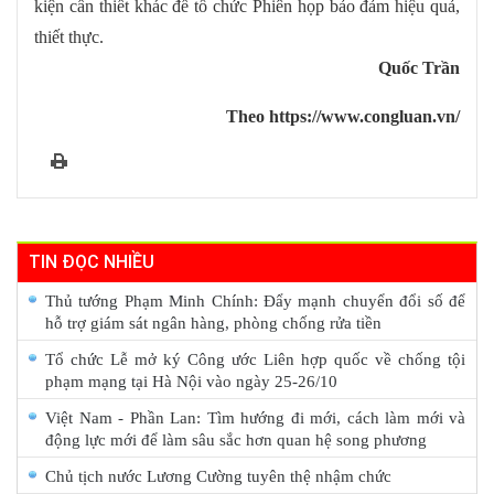
kiện cần thiết khác để tổ chức Phiên họp bảo đảm hiệu quả,
thiết thực.
Quốc Trần
Theo https://www.congluan.vn/
TIN ĐỌC NHIỀU
Thủ tướng Phạm Minh Chính: Đẩy mạnh chuyển đổi số để
hỗ trợ giám sát ngân hàng, phòng chống rửa tiền
Tổ chức Lễ mở ký Công ước Liên hợp quốc về chống tội
phạm mạng tại Hà Nội vào ngày 25-26/10
Việt Nam - Phần Lan: Tìm hướng đi mới, cách làm mới và
động lực mới để làm sâu sắc hơn quan hệ song phương
Chủ tịch nước Lương Cường tuyên thệ nhậm chức