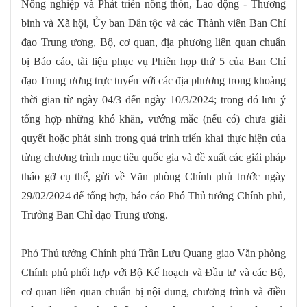
Nông nghiệp và Phát triển nông thôn, Lao động - Thương
binh và Xã hội, Ủy ban Dân tộc và các Thành viên Ban Chỉ
đạo Trung ương, Bộ, cơ quan, địa phương liên quan chuẩn
bị Báo cáo, tài liệu phục vụ Phiên họp thứ 5 của Ban Chỉ
đạo Trung ương trực tuyến với các địa phương trong khoảng
thời gian từ ngày 04/3 đến ngày 10/3/2024; trong đó lưu ý
tổng hợp những khó khăn, vướng mắc (nếu có) chưa giải
quyết hoặc phát sinh trong quá trình triển khai thực hiện của
từng chương trình mục tiêu quốc gia và đề xuất các giải pháp
tháo gỡ cụ thể, gửi về Văn phòng Chính phủ trước ngày
29/02/2024 để tổng hợp, báo cáo Phó Thủ tướng Chính phủ,
Trưởng Ban Chỉ đạo Trung ương.
Phó Thủ tướng Chính phủ Trần Lưu Quang giao Văn phòng
Chính phủ phối hợp với Bộ Kế hoạch và Đầu tư và các Bộ,
cơ quan liên quan chuẩn bị nội dung, chương trình và điều