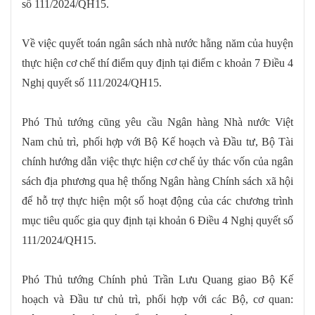
số 111/2024/QH15.
Về việc quyết toán ngân sách nhà nước hằng năm của huyện
thực hiện cơ chế thí điểm quy định tại điểm c khoản 7 Điều 4
Nghị quyết số 111/2024/QH15.
Phó Thủ tướng cũng yêu cầu Ngân hàng Nhà nước Việt
Nam chủ trì, phối hợp với Bộ Kế hoạch và Đầu tư, Bộ Tài
chính hướng dẫn việc thực hiện cơ chế ủy thác vốn của ngân
sách địa phương qua hệ thống Ngân hàng Chính sách xã hội
để hỗ trợ thực hiện một số hoạt động của các chương trình
mục tiêu quốc gia quy định tại khoản 6 Điều 4 Nghị quyết số
111/2024/QH15.
Phó Thủ tướng Chính phủ Trần Lưu Quang giao Bộ Kế
hoạch và Đầu tư chủ trì, phối hợp với các Bộ, cơ quan: