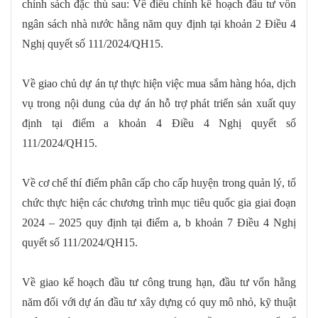
chính sách đặc thù sau: Về điều chỉnh kế hoạch đầu tư vốn
ngân sách nhà nước hằng năm quy định tại khoản 2 Điều 4
Nghị quyết số 111/2024/QH15.
Về giao chủ dự án tự thực hiện việc mua sắm hàng hóa, dịch
vụ trong nội dung của dự án hỗ trợ phát triển sản xuất quy
định tại điểm a khoản 4 Điều 4 Nghị quyết số
111/2024/QH15.
Về cơ chế thí điểm phân cấp cho cấp huyện trong quản lý, tổ
chức thực hiện các chương trình mục tiêu quốc gia giai đoạn
2024 – 2025 quy định tại điểm a, b khoản 7 Điều 4 Nghị
quyết số 111/2024/QH15.
Về giao kế hoạch đầu tư công trung hạn, đầu tư vốn hằng
năm đối với dự án đầu tư xây dựng có quy mô nhỏ, kỹ thuật