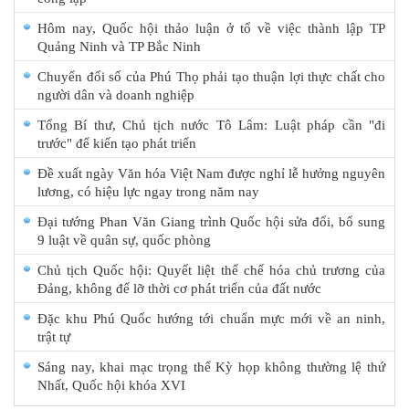
Hôm nay, Quốc hội thảo luận ở tổ về việc thành lập TP
Quảng Ninh và TP Bắc Ninh
Chuyển đổi số của Phú Thọ phải tạo thuận lợi thực chất cho
người dân và doanh nghiệp
Tổng Bí thư, Chủ tịch nước Tô Lâm: Luật pháp cần "đi
trước" để kiến tạo phát triển
Đề xuất ngày Văn hóa Việt Nam được nghỉ lễ hưởng nguyên
lương, có hiệu lực ngay trong năm nay
Đại tướng Phan Văn Giang trình Quốc hội sửa đổi, bổ sung
9 luật về quân sự, quốc phòng
Chủ tịch Quốc hội: Quyết liệt thể chế hóa chủ trương của
Đảng, không để lỡ thời cơ phát triển của đất nước
Đặc khu Phú Quốc hướng tới chuẩn mực mới về an ninh,
trật tự
Sáng nay, khai mạc trọng thể Kỳ họp không thường lệ thứ
Nhất, Quốc hội khóa XVI