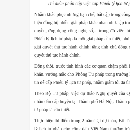
Thí điểm phân cấp việc cấp Phiếu lý lịch 
Nhằm khắc phục những hạn chế, bất cập trong công tá
hiện đồng bộ nhiều giải pháp khác nhau như: tập tr
quyền, ứng dụng công nghệ số,... trong đó việc t
Phiếu lý lịch tư pháp là một giải pháp cần thiết, p
giải quyết thủ tục hành chính; tăng tính chủ động
quyết thủ tục hành chính.
Đồng thời, trước tình hình các cơ quan chậm phối h
khăn, vướng mắc cho Phòng Tư pháp trong trường h
tin để cấp Phiếu lý lịch tư pháp, nhằm giảm tối đa t
Theo Bộ Tư pháp, việc dự thảo Nghị quyết của Q
nhân dân cấp huyện tại Thành phố Hà Nội, Thành p
tư pháp là cần thiết.
Thực hiện thí điểm trong 2 năm Tại dự thảo, Bộ T
lý lịch tư pháp cho công dân Việt Nam thường trú 