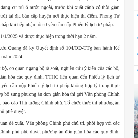
đang cư trú ở nước ngoài, trước khi xuất cảnh có thời gian
trú) tại địa bàn cấp huyện nơi thực hiện thí điểm. Phòng Tư
 pháp khi tiếp nhận hồ sơ yêu cầu cấp Phiếu lý lịch tư pháp.
 1/1/2025 và được thực hiện trong thời hạn 2 năm.
 Lưu Quang đã ký Quyết định số 104/QĐ-TTg ban hành Kế
âm năm 2024.
 bộ, cơ quan ngang bộ rà soát, nghiên cứu ý kiến của các bộ,
iản hóa các quy định, TTHC liên quan đến Phiếu lý lịch tư
 yêu cầu nộp Phiếu lý lịch tư pháp không hợp lý trong thực
ợp bổ sung phương án đơn giản hóa thì gửi Văn phòng Chính
, báo cáo Thủ tướng Chính phủ. Tổ chức thực thi phương án
hủ phê duyệt.
uan đề xuất, Văn phòng Chính phủ chủ trì, phối hợp với các
 Chính phủ phê duyệt phương án đơn giản hóa các quy định,