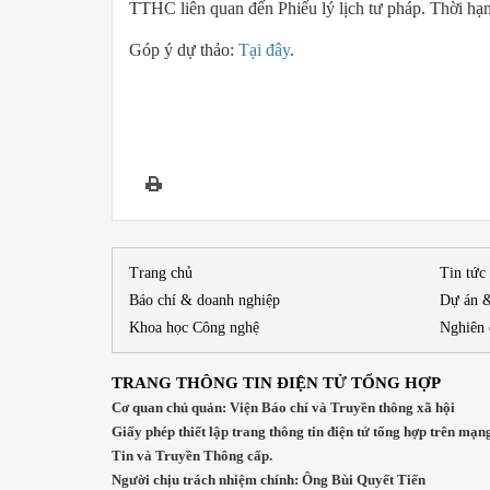
TTHC liên quan đến Phiếu lý lịch tư pháp. Thời hạ
Góp ý dự thảo:
Tại đây
.
Trang chủ
Tin tức
Báo chí & doanh nghiệp
Dự án 
Khoa học Công nghệ
Nghiên 
TRANG THÔNG TIN ĐIỆN TỬ TỔNG HỢP
Cơ quan chủ quản: Viện Báo chí và Truyền thông xã hội
Giấy phép thiết lập trang thông tin điện tử tổng hợp trên
Tin và Truyền Thông cấp.
Người chịu trách nhiệm chính: Ông Bùi Quyết Tiến