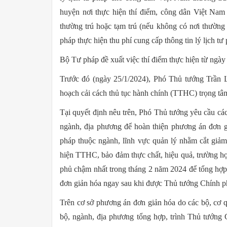
huyện nơi thực hiện thí điểm, công dân Việt Nam 
thường trú hoặc tạm trú (nếu không có nơi thường 
pháp thực hiện thu phí cung cấp thông tin lý lịch tư
Bộ Tư pháp đề xuất việc thí điểm thực hiện từ ngày
Trước đó (ngày 25/1/2024), Phó Thủ tướng Trần
hoạch cải cách thủ tục hành chính (TTHC) trọng t
Tại quyết định nêu trên, Phó Thủ tướng yêu cầu các
ngành, địa phương để hoàn thiện phương án đơn g
pháp thuộc ngành, lĩnh vực quản lý nhằm cắt giảm
hiện TTHC, bảo đảm thực chất, hiệu quả, trường h
phủ chậm nhất trong tháng 2 năm 2024 để tổng hợp
đơn giản hóa ngay sau khi được Thủ tướng Chính p
Trên cơ sở phương án đơn giản hóa do các bộ, cơ q
bộ, ngành, địa phương tổng hợp, trình Thủ tướng