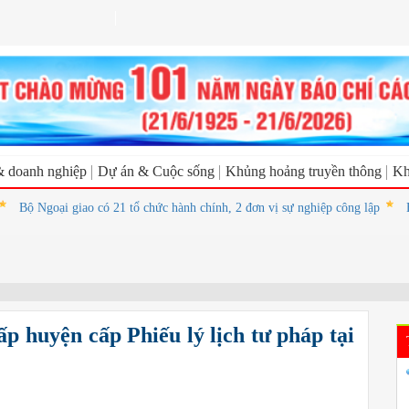
& doanh nghiệp
Dự án & Cuộc sống
Khủng hoảng truyền thông
Kh
ộ Ngoại giao có 21 tổ chức hành chính, 2 đơn vị sự nghiệp công lập
Hôm n
p huyện cấp Phiếu lý lịch tư pháp tại