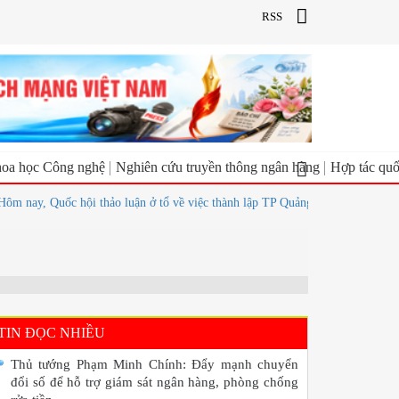
RSS
oa học Công nghệ
Nghiên cứu truyền thông ngân hàng
Hợp tác quố
ay, Quốc hội thảo luận ở tổ về việc thành lập TP Quảng Ninh và TP Bắc Nin
TIN ĐỌC NHIỀU
Thủ tướng Phạm Minh Chính: Đẩy mạnh chuyển
đổi số để hỗ trợ giám sát ngân hàng, phòng chống