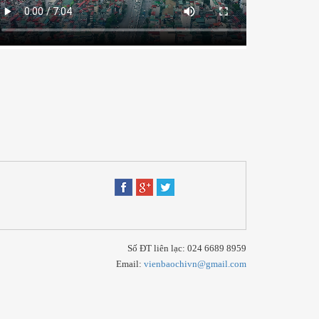
Số ĐT liên lạc: 024 6689 8959
Email:
vienbaochivn@gmail.com