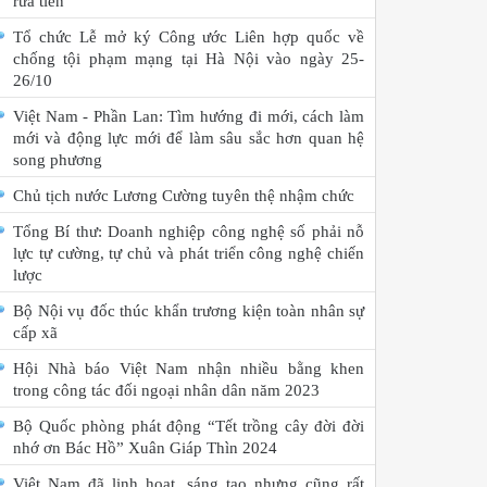
rửa tiền
Tổ chức Lễ mở ký Công ước Liên hợp quốc về
chống tội phạm mạng tại Hà Nội vào ngày 25-
26/10
Việt Nam - Phần Lan: Tìm hướng đi mới, cách làm
mới và động lực mới để làm sâu sắc hơn quan hệ
song phương
Chủ tịch nước Lương Cường tuyên thệ nhậm chức
Tổng Bí thư: Doanh nghiệp công nghệ số phải nỗ
lực tự cường, tự chủ và phát triển công nghệ chiến
lược
Bộ Nội vụ đốc thúc khẩn trương kiện toàn nhân sự
cấp xã
Hội Nhà báo Việt Nam nhận nhiều bằng khen
trong công tác đối ngoại nhân dân năm 2023
Bộ Quốc phòng phát động “Tết trồng cây đời đời
nhớ ơn Bác Hồ” Xuân Giáp Thìn 2024
Việt Nam đã linh hoạt, sáng tạo nhưng cũng rất