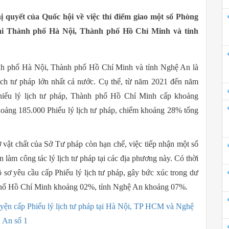
quyết của Quốc hội về việc thí điểm giao một số Phòng
ại Thành phố Hà Nội, Thành phố Hồ Chí Minh và tỉnh
hành phố Hà Nội, Thành phố Hồ Chí Minh và tỉnh Nghệ An là
ịch tư pháp lớn nhất cả nước. Cụ thể, từ năm 2021 đến năm
iếu lý lịch tư pháp, Thành phố Hồ Chí Minh cấp khoảng
hoảng 185.000 Phiếu lý lịch tư pháp, chiếm khoảng 28% tổng
ở vật chất của Sở Tư pháp còn hạn chế, việc tiếp nhận một số
n làm công tác lý lịch tư pháp tại các địa phương này. Có thời
 sơ yêu cầu cấp Phiếu lý lịch tư pháp, gây bức xúc trong dư
 phố Hồ Chí Minh khoảng 02%, tỉnh Nghệ An khoảng 07%.