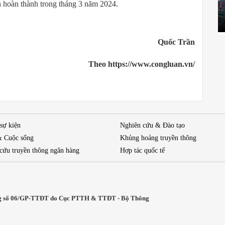
n hoàn thành trong tháng 3 năm 2024.
Quốc Trần
Theo https://www.congluan.vn/
 sự kiện
Nghiên cứu & Đào tạo
& Cuộc sống
Khủng hoảng truyền thông
cứu truyền thông ngân hàng
Hợp tác quốc tế
 mạng số 06/GP-TTĐT do Cục PTTH & TTĐT - Bộ Thông