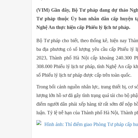
(VIM) Gần đây, Bộ Tư pháp đang dự thảo Nghị 
Tư pháp thuộc Ủy ban nhân dân cấp huyện t
Nghệ An thực hiện cấp Phiếu lý lịch tư pháp.
Bộ Tư pháp cho biết, theo thống kê, hiện nay T
ba địa phương có số lượng yêu cầu cấp Phiếu lý l
2023, Thành phố Hà Nội cấp khoảng 240.300 Ph
308.000 Phiếu lý lịch tư pháp, tỉnh Nghệ An cấp k
số Phiếu lý lịch tư pháp được cấp trên toàn quốc.
Trong bối cảnh nguồn nhân lực, trang thiết bị, cơ s
lượng lớn hồ sơ đã gây tình trạng quá tải cho bộ phậ
điểm người dân phải xếp hàng từ rất sớm để nộp hồ
luận. Tỷ lệ trễ hạn của Thành phố Hà Nội, Thành