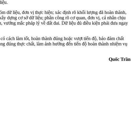
liệu.
óm dữ liệu, đơn vị thực hiện; xác định rõ khối lượng đã hoàn thành,
xây dựng cơ sở dữ liệu; phân công rõ cơ quan, đơn vị, cá nhân chịu
ện, vướng mắc pháp lý về đất đai. Dữ liệu đủ điều kiện phải đưa ngay
n có cách làm tốt, hoàn thành đúng hoặc vượt tiến độ, bảo đảm chất
không đúng thực chất, làm ảnh hưởng đến tiến độ hoàn thành nhiệm vụ
Quốc Trần