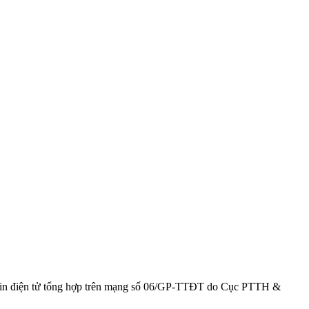
g tin điện tử tổng hợp trên mạng số 06/GP-TTĐT do Cục PTTH &