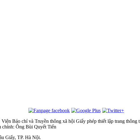
 Viện Báo chí và Truyền thông xã hội
Giấy phép thiết lập trang thôn
m chính: Ông Bùi Quyết Tiến
u Giấy, TP. Hà Nội.