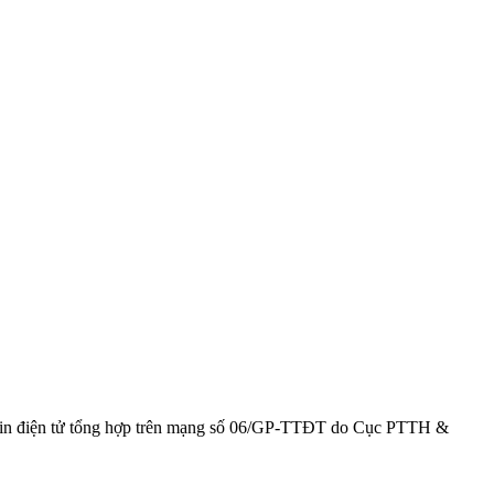
g tin điện tử tổng hợp trên mạng số 06/GP-TTĐT do Cục PTTH &