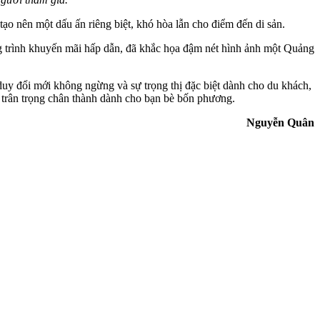
tạo nên một dấu ấn riêng biệt, khó hòa lẫn cho điểm đến di sản.
ng trình khuyến mãi hấp dẫn, đã khắc họa đậm nét hình ảnh một Quảng
 duy đổi mới không ngừng và sự trọng thị đặc biệt dành cho du khách,
sự trân trọng chân thành dành cho bạn bè bốn phương.
Nguyễn Quân