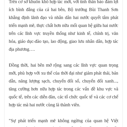
Trên cơ sở khuôn khổ hợp tác mới, với tinh thần bảo đảm lợi
ích bình đẳng của cả hai bên, Bộ trưởng Bùi Thanh Sơn
khẳng định lãnh đạo và nhân dân hai nước quyết tâm phát
triển mạnh mẽ, thực chất hơn nữa mối quan hệ giữa hai nước
trên các lĩnh vực truyền thống như kinh tế, chính trị, văn
hóa, giáo dục-đào tạo, lao động, giao lưu nhân dân, hợp tác
địa phương….
Đồng thời, hai bên mở rộng sang các lĩnh vực quan trọng
mới, phù hợp với xu thế của thời đại như giảm phát thải, bán
dẫn, năng lượng sạch, chuyển đổi số, chuyển đổi xanh...,
tăng cường hơn nữa hợp tác trong các vấn đề khu vực và
quốc tế, trên các diễn đàn, các tổ chức quốc tế và các cơ chế
hợp tác mà hai nước cùng là thành viên.
"Sự phát triển mạnh mẽ không ngừng của quan hệ Việt