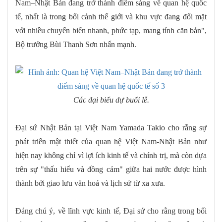
Nam–Nhật Bản đang trở thành điểm sáng về quan hệ quốc
tế, nhất là trong bối cảnh thế giới và khu vực đang đối mặt
với nhiều chuyển biến nhanh, phức tạp, mang tính căn bản",
Bộ trưởng Bùi Thanh Sơn nhấn mạnh.
Các đại biểu dự buổi lễ.
Đại sứ Nhật Bản tại Việt Nam Yamada Takio cho rằng sự
phát triển mật thiết của quan hệ Việt Nam-Nhật Bản như
hiện nay không chỉ vì lợi ích kinh tế và chính trị, mà còn dựa
trên sự "thấu hiểu và đồng cảm" giữa hai nước được hình
thành bởi giao lưu văn hoá và lịch sử từ xa xưa.
Đáng chú ý, về lĩnh vực kinh tế, Đại sứ cho rằng trong bối