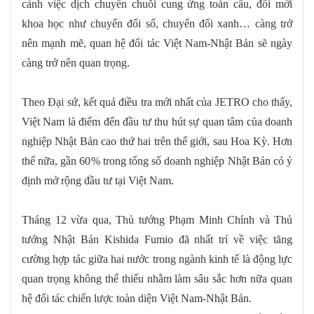
cảnh việc dịch chuyển chuỗi cung ứng toàn cầu, đổi mới
khoa học như chuyển đổi số, chuyển đổi xanh… càng trở
nên mạnh mẽ, quan hệ đối tác Việt Nam-Nhật Bản sẽ ngày
càng trở nên quan trọng.
Theo Đại sứ, kết quả điều tra mới nhất của JETRO cho thấy,
Việt Nam là điểm đến đầu tư thu hút sự quan tâm của doanh
nghiệp Nhật Bản cao thứ hai trên thế giới, sau Hoa Kỳ. Hơn
thế nữa, gần 60% trong tổng số doanh nghiệp Nhật Bản có ý
định mở rộng đầu tư tại Việt Nam.
Tháng 12 vừa qua, Thủ tướng Phạm Minh Chính và Thủ
tướng Nhật Bản Kishida Fumio đã nhất trí về việc tăng
cường hợp tác giữa hai nước trong ngành kinh tế là động lực
quan trọng không thể thiếu nhằm làm sâu sắc hơn nữa quan
hệ đối tác chiến lược toàn diện Việt Nam-Nhật Bản.