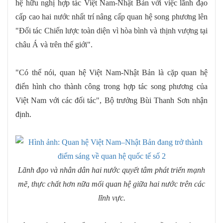
hệ hữu nghị hợp tác Việt Nam-Nhật Bản với việc lãnh đạo
cấp cao hai nước nhất trí nâng cấp quan hệ song phương lên
"Đối tác Chiến lược toàn diện vì hòa bình và thịnh vượng tại
châu Á và trên thế giới".
"Có thể nói, quan hệ Việt Nam-Nhật Bản là cặp quan hệ
điển hình cho thành công trong hợp tác song phương của
Việt Nam với các đối tác", Bộ trưởng Bùi Thanh Sơn nhận
định.
Lãnh đạo và nhân dân hai nước quyết tâm phát triển mạnh
mẽ, thực chất hơn nữa mối quan hệ giữa hai nước trên các
lĩnh vực.