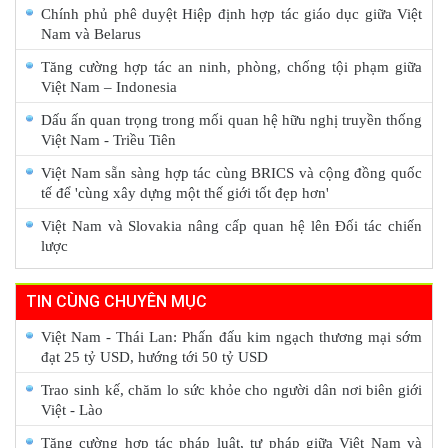
Chính phủ phê duyệt Hiệp định hợp tác giáo dục giữa Việt
Nam và Belarus
Tăng cường hợp tác an ninh, phòng, chống tội phạm giữa
Việt Nam – Indonesia
Dấu ấn quan trọng trong mối quan hệ hữu nghị truyền thống
Việt Nam - Triều Tiên
Việt Nam sẵn sàng hợp tác cùng BRICS và cộng đồng quốc
tế để 'cùng xây dựng một thế giới tốt đẹp hơn'
Việt Nam và Slovakia nâng cấp quan hệ lên Đối tác chiến
lược
TIN CÙNG CHUYÊN MỤC
Việt Nam - Thái Lan: Phấn đấu kim ngạch thương mại sớm
đạt 25 tỷ USD, hướng tới 50 tỷ USD
Trao sinh kế, chăm lo sức khỏe cho người dân nơi biên giới
Việt - Lào
Tăng cường hợp tác pháp luật, tư pháp giữa Việt Nam và