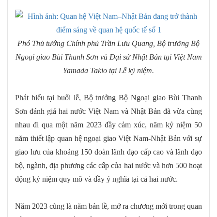
Phó Thủ tướng Chính phủ Trần Lưu Quang, Bộ trưởng Bộ
Ngoại giao Bùi Thanh Sơn và Đại sứ Nhật Bản tại Việt Nam
Yamada Takio tại Lễ kỷ niệm.
Phát biểu tại buổi lễ, Bộ trưởng Bộ Ngoại giao Bùi Thanh
Sơn đánh giá hai nước Việt Nam và Nhật Bản đã vừa cùng
nhau đi qua một năm 2023 đầy cảm xúc, năm kỷ niệm 50
năm thiết lập quan hệ ngoại giao Việt Nam-Nhật Bản với sự
giao lưu của khoảng 150 đoàn lãnh đạo cấp cao và lãnh đạo
bộ, ngành, địa phương các cấp của hai nước và hơn 500 hoạt
động kỷ niệm quy mô và đầy ý nghĩa tại cả hai nước.
Năm 2023 cũng là năm bản lề, mở ra chương mới trong quan