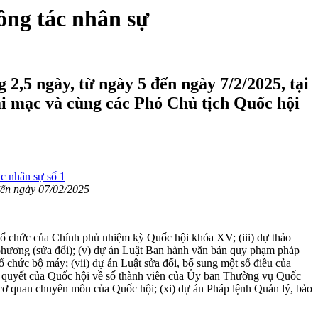
ông tác nhân sự
2,5 ngày, từ ngày 5 đến ngày 7/2/2025, tại
i mạc và cùng các Phó Chủ tịch Quốc hội
đến ngày 07/02/2025
 tổ chức của Chính phủ nhiệm kỳ Quốc hội khóa XV; (iii) dự thảo
phương (sửa đổi); (v) dự án Luật Ban hành văn bản quy phạm pháp
tổ chức bộ máy; (vii) dự án Luật sửa đổi, bổ sung một số điều của
hị quyết của Quốc hội về số thành viên của Ủy ban Thường vụ Quốc
cơ quan chuyên môn của Quốc hội; (xi) dự án Pháp lệnh Quản lý, bảo