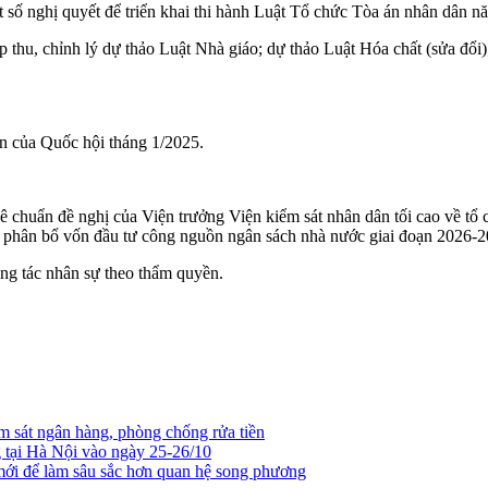
số nghị quyết để triển khai thi hành Luật Tổ chức Tòa án nhân dân n
ếp thu, chỉnh lý dự thảo Luật Nhà giáo; dự thảo Luật Hóa chất (sửa đ
n của Quốc hội tháng 1/2025.
 chuẩn đề nghị của Viện trưởng Viện kiểm sát nhân dân tối cao về tổ c
c phân bổ vốn đầu tư công nguồn ngân sách nhà nước giai đoạn 2026-2
ng tác nhân sự theo thẩm quyền.
 sát ngân hàng, phòng chống rửa tiền
tại Hà Nội vào ngày 25-26/10
mới để làm sâu sắc hơn quan hệ song phương