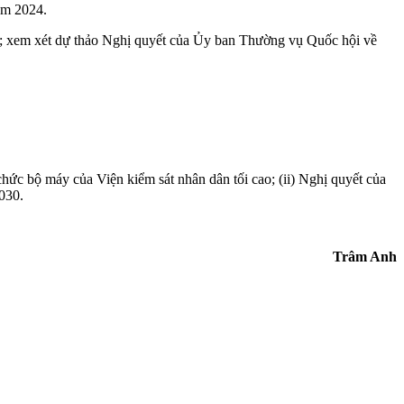
ăm 2024.
ổi); xem xét dự thảo Nghị quyết của Ủy ban Thường vụ Quốc hội về
hức bộ máy của Viện kiểm sát nhân dân tối cao; (ii) Nghị quyết của
030.
Trâm Anh