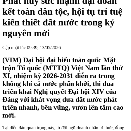
Phát huy sức mạnh đại đoàn
kết toàn dân tộc, hội tụ trí tuệ
kiến thiết đất nước trong kỷ
nguyên mới
Cập nhật lúc 09:39, 13/05/2026
(VIM) Đại hội đại biểu toàn quốc Mặt
trận Tổ quốc (MTTQ) Việt Nam lần thứ
XI, nhiệm kỳ 2026-2031 diễn ra trong
không khí cả nước phấn khởi, thi đua
triển khai Nghị quyết Đại hội XIV của
Đảng với khát vọng đưa đất nước phát
triển nhanh, bền vững, vươn lên tầm cao
mới.
Tại diễn đàn quan trọng này, từ đội ngũ doanh nhân trí thức, đồng