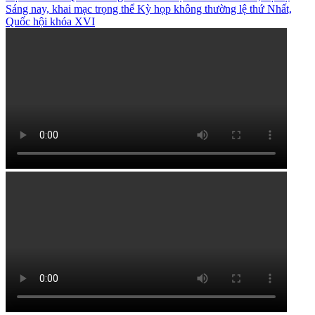
Sáng nay, khai mạc trọng thể Kỳ họp không thường lệ thứ Nhất,
Quốc hội khóa XVI