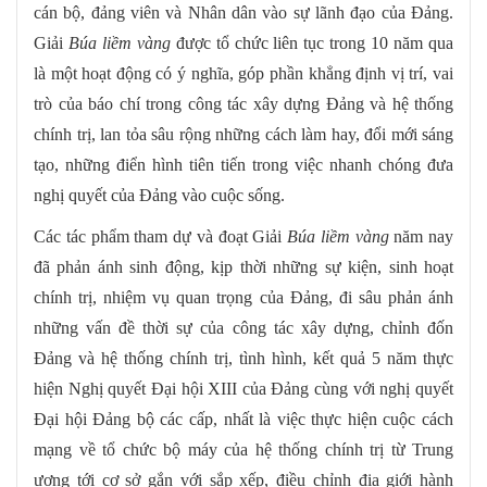
cán bộ, đảng viên và Nhân dân vào sự lãnh đạo của Đảng.
Giải
Búa liềm vàng
được tổ chức liên tục trong 10 năm qua
là một hoạt động có ý nghĩa, góp phần khẳng định vị trí, vai
trò của báo chí trong công tác xây dựng Đảng và hệ thống
chính trị, lan tỏa sâu rộng những cách làm hay, đổi mới sáng
tạo, những điển hình tiên tiến trong việc nhanh chóng đưa
nghị quyết của Đảng vào cuộc sống.
Các tác phẩm tham dự và đoạt Giải
Búa
liềm
vàng
năm nay
đã phản ánh sinh động, kịp thời những sự kiện, sinh hoạt
chính trị, nhiệm vụ quan trọng của Đảng, đi sâu phản ánh
những vấn đề thời sự của công tác xây dựng, chỉnh đốn
Đảng và hệ thống chính trị, tình hình, kết quả 5 năm thực
hiện Nghị quyết Đại hội XIII của Đảng cùng với nghị quyết
Đại hội Đảng bộ các cấp, nhất là việc thực hiện cuộc cách
mạng về tổ chức bộ máy của hệ thống chính trị từ Trung
ương tới cơ sở gắn với sắp xếp, điều chỉnh địa giới hành