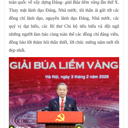
toàn quốc về xây dựng Đảng-
giải Búa liềm vàng
lần thứ X.
Thay mặt lãnh đạo Đảng, Nhà nước, tôi thân ái gửi tới các
đồng chí lãnh đạo, nguyên lãnh đạo Đảng, Nhà nước, các
quý vị đại biểu, các Bí thư Chi bộ tiêu biểu và đội ngũ
những người làm báo cùng toàn thể các đồng chí đảng viên,
đồng bào lời thăm hỏi thân thiết, lời chúc mừng năm mới tốt
đẹp nhất.