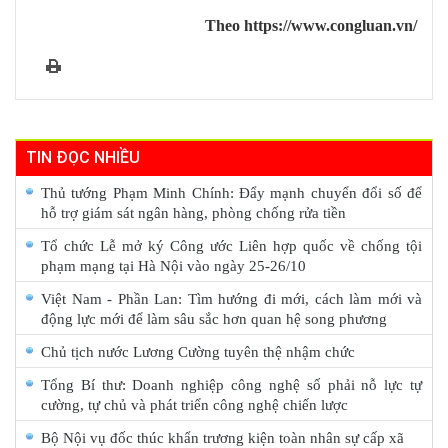
Theo https://www.congluan.vn/
TIN ĐỌC NHIỀU
Thủ tướng Phạm Minh Chính: Đẩy mạnh chuyển đổi số để
hỗ trợ giám sát ngân hàng, phòng chống rửa tiền
Tổ chức Lễ mở ký Công ước Liên hợp quốc về chống tội
phạm mạng tại Hà Nội vào ngày 25-26/10
Việt Nam - Phần Lan: Tìm hướng đi mới, cách làm mới và
động lực mới để làm sâu sắc hơn quan hệ song phương
Chủ tịch nước Lương Cường tuyên thệ nhậm chức
Tổng Bí thư: Doanh nghiệp công nghệ số phải nỗ lực tự
cường, tự chủ và phát triển công nghệ chiến lược
Bộ Nội vụ đốc thúc khẩn trương kiện toàn nhân sự cấp xã