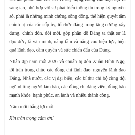
sáng tạo, phù hợp với sự phát triển thông tin trong kỷ nguyên
số, phải là những minh chứng sống động, thể hiện quyết tâm
chính trị của các cấp ủy, tổ chức đảng trong tăng cường xây
dựng, chỉnh đốn, đổi mới, góp phần để Đảng ta thật sự là
đạo đức, là văn minh, nâng tầm và nâng cao hiệu lực, hiệu
quả lãnh đạo, cầm quyền và sức chiến đấu của Đảng.
Nhân dịp năm mới 2026 và chuẩn bị đón Xuân Bính Ngọ,
tôi trân trọng chúc các đồng chí lãnh đạo, nguyên lãnh đạo
Đảng, Nhà nước, các vị đại biểu, các bí thư chi bộ cùng đội
ngũ những người làm báo, các đồng chí đảng viên, đồng bào
mạnh khỏe, hạnh phúc, an lành và nhiều thành công.
Năm mới thắng lợi mới.
Xin trân trọng cảm ơn!