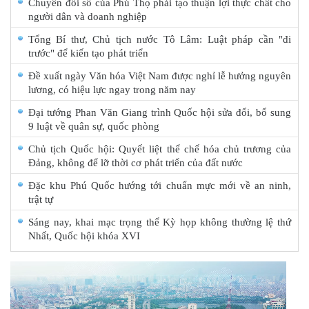
Chuyển đổi số của Phú Thọ phải tạo thuận lợi thực chất cho
người dân và doanh nghiệp
Tổng Bí thư, Chủ tịch nước Tô Lâm: Luật pháp cần "đi
trước" để kiến tạo phát triển
Đề xuất ngày Văn hóa Việt Nam được nghỉ lễ hưởng nguyên
lương, có hiệu lực ngay trong năm nay
Đại tướng Phan Văn Giang trình Quốc hội sửa đổi, bổ sung
9 luật về quân sự, quốc phòng
Chủ tịch Quốc hội: Quyết liệt thể chế hóa chủ trương của
Đảng, không để lỡ thời cơ phát triển của đất nước
Đặc khu Phú Quốc hướng tới chuẩn mực mới về an ninh,
trật tự
Sáng nay, khai mạc trọng thể Kỳ họp không thường lệ thứ
Nhất, Quốc hội khóa XVI