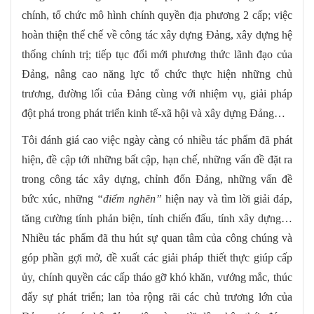
chính, tổ chức mô hình chính quyền địa phương 2 cấp; việc
hoàn thiện thể chế về công tác xây dựng Đảng, xây dựng hệ
thống chính trị; tiếp tục đổi mới phương thức lãnh đạo của
Đảng, nâng cao năng lực tổ chức thực hiện những chủ
trương, đường lối của Đảng cùng với nhiệm vụ, giải pháp
đột phá trong phát triển kinh tế-xã hội và xây dựng Đảng…
Tôi đánh giá cao việc ngày càng có nhiều tác phẩm đã phát
hiện, đề cập tới những bất cập, hạn chế, những vấn đề đặt ra
trong công tác xây dựng, chỉnh đốn Đảng, những vấn đề
bức xúc, những
“
điểm
nghẽn
”
hiện nay và tìm lời giải đáp,
tăng cường tính phản biện, tính chiến đấu, tính xây dựng…
Nhiều tác phẩm đã thu hút sự quan tâm của công chúng và
góp phần gợi mở, đề xuất các giải pháp thiết thực giúp cấp
ủy, chính quyền các cấp tháo gỡ khó khăn, vướng mắc, thúc
đẩy sự phát triển; lan tỏa rộng rãi các chủ trương lớn của