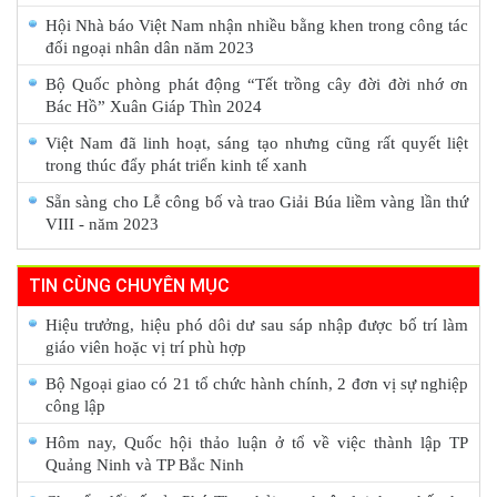
Hội Nhà báo Việt Nam nhận nhiều bằng khen trong công tác
đối ngoại nhân dân năm 2023
Bộ Quốc phòng phát động “Tết trồng cây đời đời nhớ ơn
Bác Hồ” Xuân Giáp Thìn 2024
Việt Nam đã linh hoạt, sáng tạo nhưng cũng rất quyết liệt
trong thúc đẩy phát triển kinh tế xanh
Sẵn sàng cho Lễ công bố và trao Giải Búa liềm vàng lần thứ
VIII - năm 2023
TIN CÙNG CHUYÊN MỤC
Hiệu trưởng, hiệu phó dôi dư sau sáp nhập được bố trí làm
giáo viên hoặc vị trí phù hợp
Bộ Ngoại giao có 21 tổ chức hành chính, 2 đơn vị sự nghiệp
công lập
Hôm nay, Quốc hội thảo luận ở tổ về việc thành lập TP
Quảng Ninh và TP Bắc Ninh