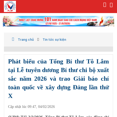
Trang chủ
Tin tức sự kiện
Phát biểu của Tổng Bí thư Tô Lâm
tại Lễ tuyên dương Bí thư chi bộ xuất
sắc năm 2026 và trao Giải báo chí
toàn quốc về xây dựng Đảng lần thứ
X
Cập nhật lúc 09:47, 04/02/2026