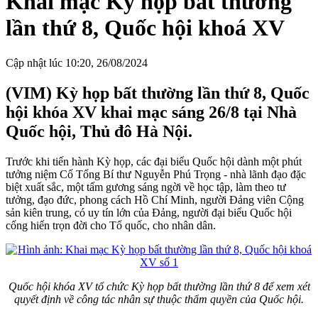
Khai mạc Kỳ họp bất thường
lần thứ 8, Quốc hội khoá XV
Cập nhật lúc 10:20, 26/08/2024
(VIM) Kỳ họp bất thường lần thứ 8, Quốc
hội khóa XV khai mạc sáng 26/8 tại Nhà
Quốc hội, Thủ đô Hà Nội.
Trước khi tiến hành Kỳ họp, các đại biểu Quốc hội dành một phút
tưởng niệm Cố Tổng Bí thư Nguyễn Phú Trọng - nhà lãnh đạo đặc
biệt xuất sắc, một tấm gương sáng ngời về học tập, làm theo tư
tưởng, đạo đức, phong cách Hồ Chí Minh, người Đảng viên Cộng
sản kiên trung, có uy tín lớn của Đảng, người đại biểu Quốc hội
cống hiến trọn đời cho Tổ quốc, cho nhân dân.
Quốc hội khóa XV tổ chức Kỳ họp bất thường lần thứ 8 để xem xét
quyết định về công tác nhân sự thuộc thẩm quyền của Quốc hội.