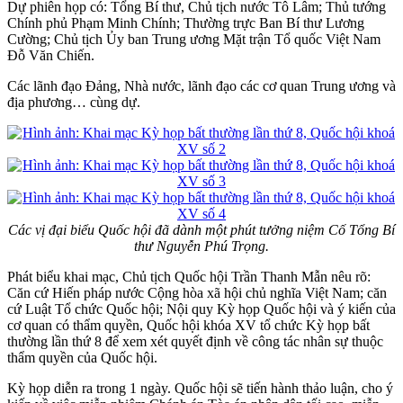
Dự phiên họp có: Tổng Bí thư, Chủ tịch nước Tô Lâm; Thủ tướng
Chính phủ Phạm Minh Chính; Thường trực Ban Bí thư Lương
Cường; Chủ tịch Ủy ban Trung ương Mặt trận Tổ quốc Việt Nam
Đỗ Văn Chiến.
Các lãnh đạo Đảng, Nhà nước, lãnh đạo các cơ quan Trung ương và
địa phương… cùng dự.
Các vị đại biểu Quốc hội đã dành một phút tưởng niệm Cố Tổng Bí
thư Nguyễn Phú Trọng.
Phát biểu khai mạc, Chủ tịch Quốc hội Trần Thanh Mẫn nêu rõ:
Căn cứ Hiến pháp nước Cộng hòa xã hội chủ nghĩa Việt Nam; căn
cứ Luật Tổ chức Quốc hội; Nội quy Kỳ họp Quốc hội và ý kiến của
cơ quan có thẩm quyền, Quốc hội khóa XV tổ chức Kỳ họp bất
thường lần thứ 8 để xem xét quyết định về công tác nhân sự thuộc
thẩm quyền của Quốc hội.
Kỳ họp diễn ra trong 1 ngày. Quốc hội sẽ tiến hành thảo luận, cho ý