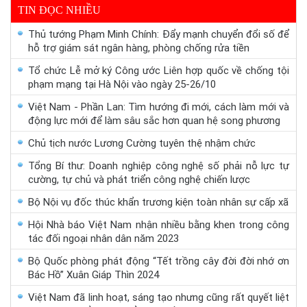
TIN ĐỌC NHIỀU
Thủ tướng Phạm Minh Chính: Đẩy mạnh chuyển đổi số để
hỗ trợ giám sát ngân hàng, phòng chống rửa tiền
Tổ chức Lễ mở ký Công ước Liên hợp quốc về chống tội
phạm mạng tại Hà Nội vào ngày 25-26/10
Việt Nam - Phần Lan: Tìm hướng đi mới, cách làm mới và
động lực mới để làm sâu sắc hơn quan hệ song phương
Chủ tịch nước Lương Cường tuyên thệ nhậm chức
Tổng Bí thư: Doanh nghiệp công nghệ số phải nỗ lực tự
cường, tự chủ và phát triển công nghệ chiến lược
Bộ Nội vụ đốc thúc khẩn trương kiện toàn nhân sự cấp xã
Hội Nhà báo Việt Nam nhận nhiều bằng khen trong công
tác đối ngoại nhân dân năm 2023
Bộ Quốc phòng phát động “Tết trồng cây đời đời nhớ ơn
Bác Hồ” Xuân Giáp Thìn 2024
Việt Nam đã linh hoạt, sáng tạo nhưng cũng rất quyết liệt