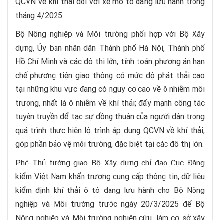
QCVN về khí thải đối với xe mô tô đang lưu hành trong
tháng 4/2025.
Bộ Nông nghiệp và Môi trường phối hợp với Bộ Xây
dựng, Ủy ban nhân dân Thành phố Hà Nội, Thành phố
Hồ Chí Minh và các đô thị lớn, tính toán phương án hạn
chế phương tiện giao thông có mức độ phát thải cao
tại những khu vực đang có nguy cơ cao về ô nhiễm môi
trường, nhất là ô nhiễm về khí thải; đẩy mạnh công tác
tuyên truyền để tạo sự đồng thuận của người dân trong
quá trình thực hiện lộ trình áp dụng QCVN về khí thải,
góp phần bảo vệ môi trường, đặc biệt tại các đô thị lớn.
Phó Thủ tướng giao Bộ Xây dựng chỉ đạo Cục Đăng
kiểm Việt Nam khẩn trương cung cấp thông tin, dữ liệu
kiểm định khí thải ô tô đang lưu hành cho Bộ Nông
nghiệp và Môi trường trước ngày 20/3/2025 để Bộ
Nông nghiệp và Môi trường nghiên cứu, làm cơ sở xây