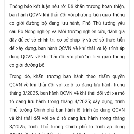
Thông báo kết luận nêu rõ: Để khẩn trương hoàn thiện,
ban hành QCVN khí thải đối với phương tiện giao thông
cơ giới đường bộ đang lưu hành, Phó Thủ tướng yêu
cầu Bộ Nông nghiệp và Môi trường nghiên cứu, đánh giá
đầy đủ cơ sở chính trị, cơ sở pháp lý và cơ sở thực tiễn
để xây dựng, ban hành QCVN về khí thải và lộ trình áp
dụng QCVN về khí thải đối với phương tiện giao thông
cơ giới đường bộ.
Trong đó, khẩn trương ban hành theo thẩm quyền
QCVN về khí thải đối với xe ô tô đang lưu hành trong
tháng 3/2025, ban hành QCVN về khí thải đối với xe mô
tô đang lưu hành trong tháng 4/2025; xây dựng, trình
Thủ tướng Chính phủ ban hành lộ trình áp dụng QCVN
về khí thải đối với xe ô tô đang lưu hành trong tháng
3/2025; trình Thủ tướng Chính phủ lộ trình áp dụng