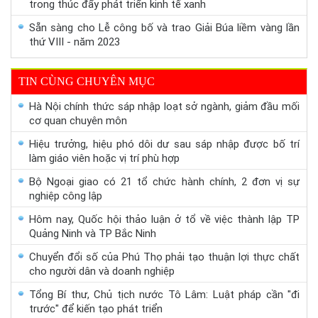
trong thúc đẩy phát triển kinh tế xanh
Sẵn sàng cho Lễ công bố và trao Giải Búa liềm vàng lần
thứ VIII - năm 2023
TIN CÙNG CHUYÊN MỤC
Hà Nội chính thức sáp nhập loạt sở ngành, giảm đầu mối
cơ quan chuyên môn
Hiệu trưởng, hiệu phó dôi dư sau sáp nhập được bố trí
làm giáo viên hoặc vị trí phù hợp
Bộ Ngoại giao có 21 tổ chức hành chính, 2 đơn vị sự
nghiệp công lập
Hôm nay, Quốc hội thảo luận ở tổ về việc thành lập TP
Quảng Ninh và TP Bắc Ninh
Chuyển đổi số của Phú Thọ phải tạo thuận lợi thực chất
cho người dân và doanh nghiệp
Tổng Bí thư, Chủ tịch nước Tô Lâm: Luật pháp cần "đi
trước" để kiến tạo phát triển