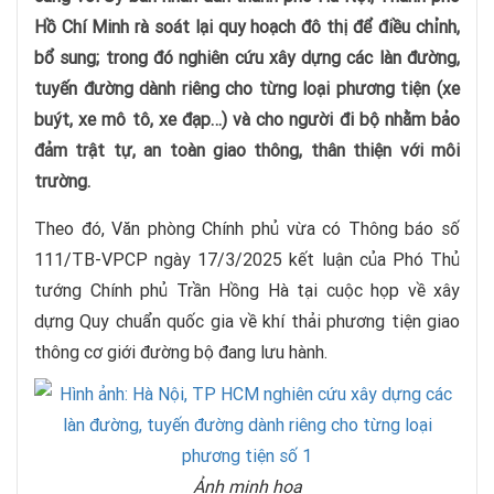
Hồ Chí Minh rà soát lại quy hoạch đô thị để điều chỉnh,
bổ sung; trong đó nghiên cứu xây dựng các làn đường,
tuyến đường dành riêng cho từng loại phương tiện (xe
buýt, xe mô tô, xe đạp…) và cho người đi bộ nhằm bảo
đảm trật tự, an toàn giao thông, thân thiện với môi
trường.
Theo đó, Văn phòng Chính phủ vừa có Thông báo số
111/TB-VPCP ngày 17/3/2025 kết luận của Phó Thủ
tướng Chính phủ Trần Hồng Hà tại cuộc họp về xây
dựng Quy chuẩn quốc gia về khí thải phương tiện giao
thông cơ giới đường bộ đang lưu hành.
Ảnh minh họa