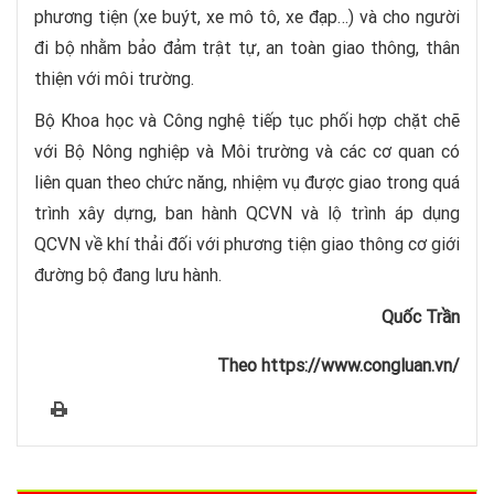
phương tiện (xe buýt, xe mô tô, xe đạp…) và cho người
đi bộ nhằm bảo đảm trật tự, an toàn giao thông, thân
thiện với môi trường.
Bộ Khoa học và Công nghệ tiếp tục phối hợp chặt chẽ
với Bộ Nông nghiệp và Môi trường và các cơ quan có
liên quan theo chức năng, nhiệm vụ được giao trong quá
trình xây dựng, ban hành QCVN và lộ trình áp dụng
QCVN về khí thải đối với phương tiện giao thông cơ giới
đường bộ đang lưu hành.
Quốc Trần
Theo https://www.congluan.vn/