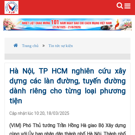
Trang chủ
Tin tức sự kiện
Hà Nội, TP HCM nghiên cứu xây
dựng các làn đường, tuyến đường
dành riêng cho từng loại phương
tiện
Cập nhật lúc 10:20, 18/03/2025
(VIM) Phó Thủ tướng Trần Hồng Hà giao Bộ Xây dựng
cùng với Ủy ban nhân dân thành phố Hà Nội, Thành phố