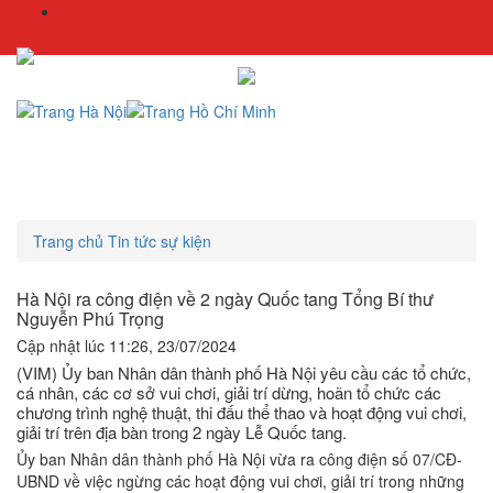
Trang chủ
Tin tức sự kiện
Hà Nội ra công điện về 2 ngày Quốc tang Tổng Bí thư
Nguyễn Phú Trọng
Cập nhật lúc 11:26, 23/07/2024
(VIM) Ủy ban Nhân dân thành phố Hà Nội yêu cầu các tổ chức,
cá nhân, các cơ sở vui chơi, giải trí dừng, hoãn tổ chức các
chương trình nghệ thuật, thi đấu thể thao và hoạt động vui chơi,
giải trí trên địa bàn trong 2 ngày Lễ Quốc tang.
Ủy ban Nhân dân thành phố Hà Nội vừa ra công điện số 07/CĐ-
UBND về việc ngừng các hoạt động vui chơi, giải trí trong những