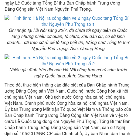
ngày Lễ Quốc tang Tổng Bí thư Ban Chấp hành Trung ương
Đảng Cộng sản Việt Nam Nguyễn Phú Trọng.
Ghi nhận tại Hà Nội sáng 22/7, dù chưa tới ngày diễn ra Quốc
tang nhưng nhiều cơ quan, tổ chức, khu dân cư, cơ sở kinh
doanh... đã treo cờ rủ để tỏ lòng biết ơn, tưởng nhớ Tổng Bí thư
Nguyễn Phú Trọng. Ảnh: Quang Hùng
Nhiều gia đình trên địa bàn Hà Nội cũng treo cờ rủ sớm trước
ngày Quốc tang. Ảnh: Quang Hùng
Theo đó, thực hiện thông cáo đặc biệt của Ban Chấp hành Trung
ương Đảng Cộng sản Việt Nam, Quốc hội nước Cộng hòa xã hội
chủ nghĩa Việt Nam, Chủ tịch nước Cộng hòa xã hội chủ nghĩa
Việt Nam, Chính phủ nước Cộng hòa xã hội chủ nghĩa Việt Nam,
Ủy ban Trung ương Mặt trận Tổ quốc Việt Nam và Thông báo của
Ban Chấp hành Trung ương Đảng Cộng sản Việt Nam về việc tổ
chức Lễ Quốc tang đồng chí Nguyễn Phú Trọng, Tổng Bí thư Ban
Chấp hành Trung ương Đảng Cộng sản Việt Nam, căn cứ Nghị
định số 105/2012/NĐ-CP của Chính phủ, Ủy ban Nhân dân thành